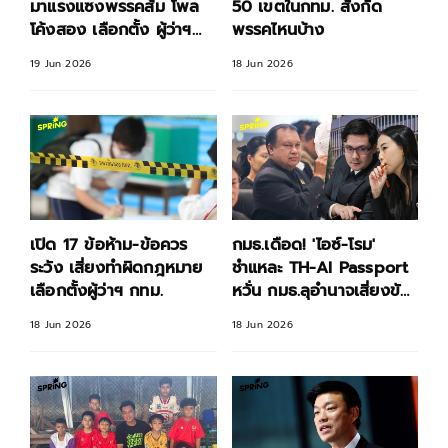
มาแรงแซงพรรคส้ม โพล
50 เขตในกทม. สังกัด
โค้งสอง เลือกตั้ง ผู้ว่าฯ
พรรคไหนบ้าง
กทม.
19 Jun 2026
18 Jun 2026
เปิด 17 ข้อห้าม-ข้อควร
กมธ.เดือด! 'ไอซ์-โรม'
ระวัง เสี่ยงทำผิดกฎหมาย
ชำแหละ TH-AI Passport
เลือกตั้งผู้ว่าฯ กทม.
หวั่น กมธ.ลุอำนาจเสี่ยงขัด
จริยธรรม
18 Jun 2026
18 Jun 2026