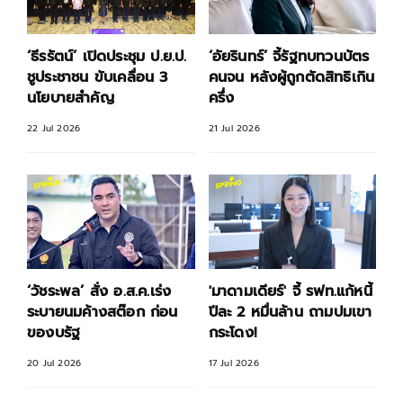
‘ธีรรัตน์’ เปิดประชุม ป.ย.ป.
‘อัยรินทร์’ จี้รัฐทบทวนบัตร
ชูประชาชน ขับเคลื่อน 3
คนจน หลังผู้ถูกตัดสิทธิเกิน
นโยบายสำคัญ
ครึ่ง
22 Jul 2026
21 Jul 2026
‘วัชระพล’ สั่ง อ.ส.ค.เร่ง
'มาดามเดียร์' จี้ รฟท.แก้หนี้
ระบายนมค้างสต๊อก ก่อน
ปีละ 2 หมื่นล้าน ถามปมเขา
ของบรัฐ
กระโดง!
20 Jul 2026
17 Jul 2026