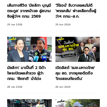
เส้นทางชีวิต 'มัลลิกา บุญมี
'วิโรจน์' รับวางแผนไม่ดี
ตระกูล' จากหน้าจอ สู่สนาม
'พรรคส้ม' พ่ายเลือกตั้งผู้
ชิงผู้ว่าฯ กทม. 2569
ว่าฯ กทม.-ส.ก.
29 Jun 2026
29 Jun 2026
มัลลิกา' มาเป็นที่ 2 นิด้า
เปิดลิสต์ 'รมช.มหาดไทย'
โพลเปิดผลสำรวจ ผู้ว่า
คุม สถ. จากยุคอดีตถึง
กทม. 'ชัชชาติ' นำโด่ง
'โกงสอบท้องถิ่น'
28 Jun 2026
26 Jun 2026