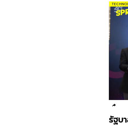
TECHNO
รัฐบ