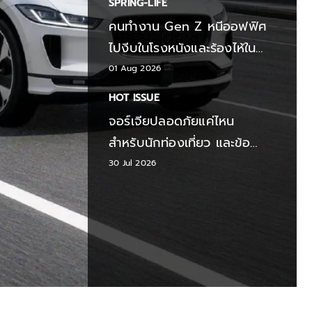
SPRING-LIFE
คนทำงาน Gen Z หนีออฟฟิศ
ไปงีบในโรงหนังและร้องไห้ใน
ห้องลองเสื้อ
01 Aug 2026
HOT ISSUE
จอร์เจียปลอดภัยแค่ไหน
สำหรับนักท่องเที่ยว และข้อ
ควรระวังปี 2026
30 Jul 2026