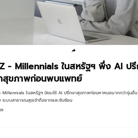
 - Millennials ในสหรัฐฯ พึ่ง AI ปร
าสุขภาพก่อนพบแพทย์
Millennials ในสหรัฐฯ นิยมใช้ AI ปรึกษาสุขภาพก่อนหาหมอมากกว่ารุ่นอื่
สูง ระบบสาธารณสุขเข้าถึงยากและซับซ้อน
26