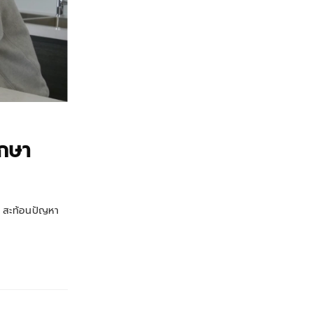
ึกษา
น สะท้อนปัญหา