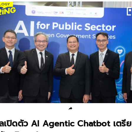
LOGY
าลเปิดตัว AI Agentic Chatbot เตรี