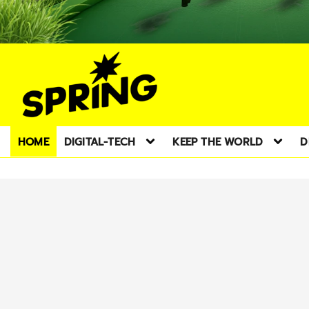
HOME
DIGITAL-TECH
KEEP THE WORLD
D