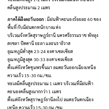
คลื่นสูงประมาณ 2 เมตร
ภาคใต้ฝั่งตะวันออก
: มีฝนฟ้าคะนองร้อยละ 60 ของ
พื้นที่ กับมีฝนตกหนักบางแห่ง
บริเวณจังหวัดสุราษฎร์ธานี นครศรีธรรมราช พัทลุง
สงขลา ปัตตานี ยะลา และนราธิวาส
อุณหภูมิต่ำสุด 23-24 องศาเซลเซียส
อุณหภูมิสูงสุด 30-33 องศาเซลเซียส
ตั้งแต่จังหวัดชุมพรขึ้นมา ลมตะวันออกเฉียงเหนือ
ความเร็ว 15-30 กม./ชม.
ทะเลมีคลื่นสูงประมาณ 1 เมตร บริเวณที่มีฝนฟ้า
คะนองคลื่นสูงมากกว่า 1 เมตร
ตั้งแต่จังหวัดสุราษฎร์ธานีลงไป ลมตะวันตกเฉียง
เหนือ ความเร็ว 15-30 กม./ชม.