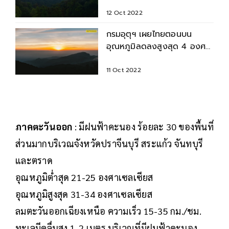
กทม. ฝนตก 60%
12 Oct 2022
กรมอุตุฯ เผยไทยตอนบน
อุณหภูมิลดลงสูงสุด 4 องศา
เซลเซียส ใต้ฝนถล่ม
11 Oct 2022
ภาคตะวันออก
: มีฝนฟ้าคะนอง ร้อยละ 30 ของพื้นที่
ส่วนมากบริเวณจังหวัดปราจีนบุรี สระแก้ว จันทบุรี
และตราด
อุณหภูมิต่ำสุด 21-25 องศาเซลเซียส
อุณหภูมิสูงสุด 31-34 องศาเซลเซียส
ลมตะวันออกเฉียงเหนือ ความเร็ว 15-35 กม./ชม.
ทะเลมีคลื่นสูง 1-2 เมตร บริเวณที่มีฝนฟ้าคะนอง