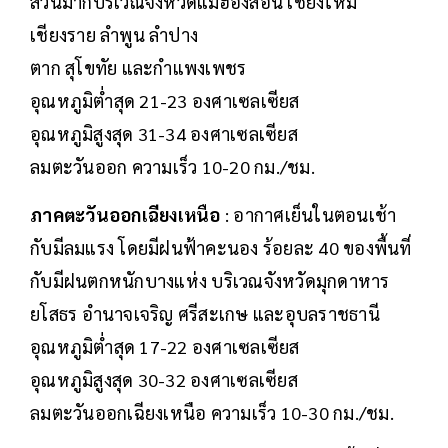
ส่วนมากบริเวณจังหวัดแม่ฮ่องสอน เชียงใหม่
เชียงราย ลำพูน ลำปาง
ตาก สุโขทัย และกำแพงเพชร
อุณหภูมิต่ำสุด 21-23 องศาเซลเซียส
อุณหภูมิสูงสุด 31-34 องศาเซลเซียส
ลมตะวันออก ความเร็ว 10-20 กม./ชม.
ภาคตะวันออกเฉียงเหนือ
:
อากาศเย็นในตอนเช้า
กับมีลมแรง โดยมีฝนฟ้าคะนอง ร้อยละ 40 ของพื้นที่
กับมีฝนตกหนักบางแห่ง บริเวณจังหวัดมุกดาหาร
ยโสธร อำนาจเจริญ ศรีสะเกษ และอุบลราชธานี
อุณหภูมิต่ำสุด 17-22 องศาเซลเซียส
อุณหภูมิสูงสุด 30-32 องศาเซลเซียส
ลมตะวันออกเฉียงเหนือ ความเร็ว 10-30 กม./ชม.