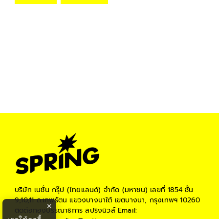
บริษัท เนชั่น กรุ๊ป (ไทยแลนด์) จำกัด (มหาชน)
เลขที่ 1854 ชั้น
9,10,11 ถ.เทพรัตน แขวงบางนาใต้ เขตบางนา, กรุงเทพฯ 10260
×
ติดต่อกองบรรณาธิการ สปริงนิวส์
Email: