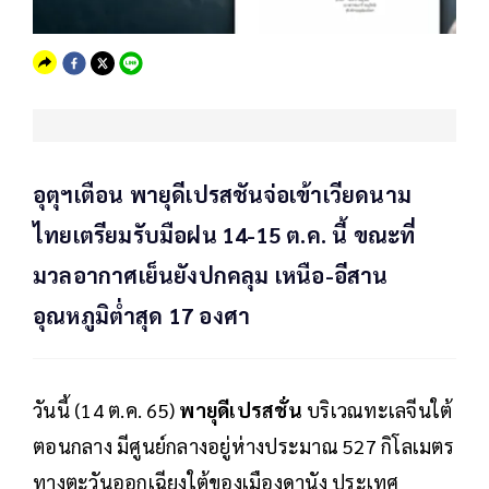
อุตุฯเตือน พายุดีเปรสชันจ่อเข้าเวียดนาม
ไทยเตรียมรับมือฝน 14-15 ต.ค. นี้ ขณะที่
มวลอากาศเย็นยังปกคลุม เหนือ-อีสาน
อุณหภูมิต่ำสุด 17 องศา
วันนี้ (14 ต.ค. 65)
พายุดีเปรสชั่น
บริเวณทะเลจีนใต้
ตอนกลาง มีศูนย์กลางอยู่ห่างประมาณ 527 กิโลเมตร
ทางตะวันออกเฉียงใต้ของเมืองดานัง ประเทศ