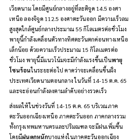
เวียดนาม โดยมีศูนย์กลางอยู่ที่ละติจูด 14.5 องศา
เหนือ ลองจิจูด 112.5 องศาตะวันออก มีความเร็วลม
สูงสุดใกล้ศูนย์กลางประมาณ 55 กิโลเมตรต่อชั่วโมง
พายุนี้กำลังเคลื่อนตัวทางทิศตะวันตกค่อนทางเหนือ
เล็กน้อย ด้วยความเร็วประมาณ 15 กิโลเมตรต่อ
ชั่วโมง พายุนี้มีแนวโน้มจะมีกำลังแรงขึ้นเป็น
พายุ
โซนร้อน
ในระยะต่อไป คาดว่าจะเคลื่อนขึ้นฝั่ง
ประเทศเวียดนามตอนกลาง ในวันที่ 14-15 ต.ค. 65
และจะอ่อนกำลังลงตามลำดับอย่างรวดเร็ว
ส่งผลให้ในช่วงวันที่ 14-15 ต.ค. 65 บริเวณภาค
ตะวันออกเฉียงเหนือ ภาคตะวันออก ภาคกลางรวม
ทั้งกรุงเทพมหานครและปริมณฑล จะมีฝนเพิ่มขึ้น
โดยมี
ฝนตกหนัก
บางแห่งในภาคตะวันออกเฉียง