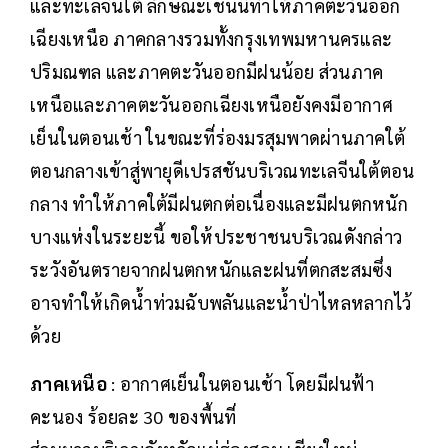
และทะเลจีนใต้ ลักษณะเช่นนี้ทำให้ภาคตะวันออก
เฉียงเหนือ ภาคกลางรวมทั้งกรุงเทพมหานครและ
ปริมณฑล และภาคตะวันออกมีฝนน้อย ส่วนภาค
เหนือและภาคตะวันออกเฉียงเหนือยังคงมีอากาศ
เย็นในตอนเช้า ในขณะที่ร่องมรสุมพาดผ่านภาคใต้
ตอนกลางเข้าสู่พายุดีเปรสชันบริเวณทะเลจีนใต้ตอน
กลาง ทำให้ภาคใต้มีฝนตกต่อเนื่องและมีฝนตกหนัก
บางแห่งในระยะนี้ ขอให้ประชาชนบริเวณดังกล่าว
ระวังอันตรายจากฝนตกหนักและฝนที่ตกสะสมซึ่ง
อาจทำให้เกิดน้ำท่วมฉับพลันและน้ำป่าไหลหลากไว้
ด้วย
ภาคเหนือ
: อากาศเย็นในตอนเช้า โดยมีฝนฟ้า
คะนอง ร้อยละ 30 ของพื้นที่