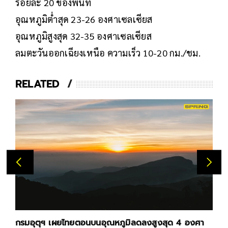
ร้อยละ 20 ของพื้นที่
อุณหภูมิต่ำสุด 23-26 องศาเซลเซียส
อุณหภูมิสูงสุด 32-35 องศาเซลเซียส
ลมตะวันออกเฉียงเหนือ ความเร็ว 10-20 กม./ชม.
RELATED
กรมอุตุฯ เผยไทยตอนบนอุณหภูมิลดลงสูงสุด 4 องศา