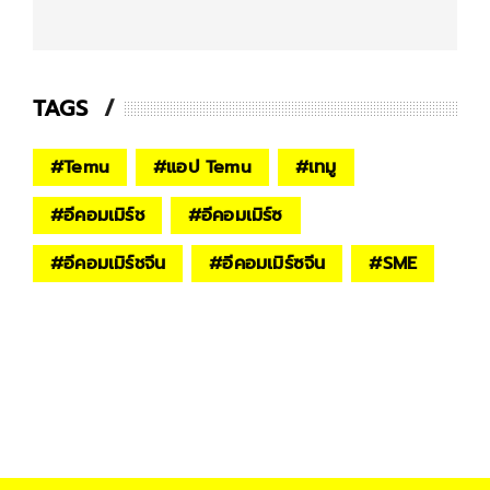
TAGS
#
Temu
#
แอป Temu
#
เทมู
#
อีคอมเมิร์ช
#
อีคอมเมิร์ซ
#
อีคอมเมิร์ชจีน
#
อีคอมเมิร์ซจีน
#
SME