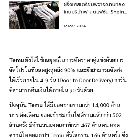
ฝรั่งเศสเตรียมพิจารณาบทลง
โทษบริษัทฟาสต์แฟชั่น Shein
โทษฐานสร้างมลพิษ
12 Mar 2024
Temu
ยังได้ใช้กลยุทธ์ในการตัดราคาคู่แข่งด้วยการ
จัดโปรโมชั่นลดสูงสุดถึง 90% และยังสามารถจัดส่ง
ได้เร็วภายใน 4-9 วัน (Door to Door Delivery) การัน
ตีสามารถคืนเงินได้ภายใน 90 วันด้วย
ปัจจุบัน
Temu
ได้มียอดขายรวมกว่า 14,000 ล้าน
บาทต่อเดือน ยอดเข้าชมเว็บไซต์รวมแล้วกว่า 502
ล้านครั้ง มีจำนวนแอคเคาท์กว่า 467 ล้านคน ยอด
ดาวน์โหลดแอปฯ Temu ทั่วโลกรวม 165 ล้านครั้ง ซึ่ง