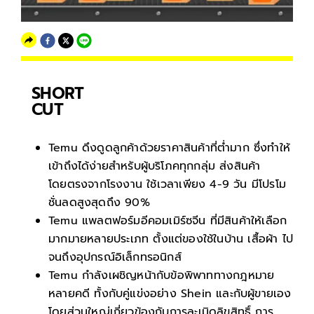
SHORT
CUT
Temu ดึงดูดลูกค้าด้วยราคาสินค้าที่ต่ำมาก ซึ่งทำให้
เข้าถึงได้ง่ายสำหรับผู้บริโภคทุกกลุ่ม ส่งสินค้า
โดยตรงจากโรงงาน ใช้เวลาเพียง 4-9 วัน มีโปรโม
ชั่นลดสูงสุดถึง 90%
Temu แพลตฟอร์มอีคอมเมิร์ซจีน ที่มีสินค้าให้เลือก
มากมายหลายประเภท ตั้งแต่ของใช้ในบ้าน เสื้อผ้า ไป
จนถึงอุปกรณ์อิเล็กทรอนิกส์
Temu กำลังเผชิญหน้ากับข้อพิพาททางกฎหมาย
หลายคดี ทั้งกับคู่แข่งอย่าง Shein และกับผู้ขายเอง
โดยส่วนใหญ่เกี่ยวข้องกับการละเมิดลิขสิทธิ์ การ