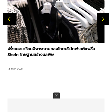
ฝรั่งเศสเตรียมพิจารณาบทลงโทษบริษัทฟาสต์แฟชั่น
Shein โทษฐานสร้างมลพิษ
12 Mar 2024