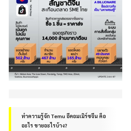
ทำความรู้จัก Temu อีคอมเมิร์ซจีน คือ
อะไร ขายอะไรบ้าง?