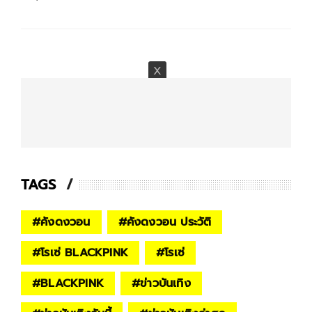
TAGS
#
คังดงวอน
#
คังดงวอน ประวัติ
#
โรเซ่ BLACKPINK
#
โรเซ่
#
BLACKPINK
#
ข่าวบันเทิง