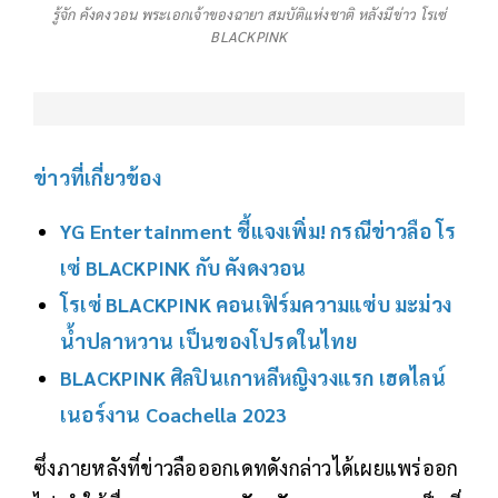
รู้จัก คังดงวอน พระเอกเจ้าของฉายา สมบัติแห่งชาติ หลังมีข่าว โรเซ่
BLACKPINK
ข่าวที่เกี่ยวข้อง
YG Entertainment ชี้แจงเพิ่ม! กรณีข่าวลือ โร
เซ่ BLACKPINK กับ คังดงวอน
โรเซ่ BLACKPINK คอนเฟิร์มความแซ่บ มะม่วง
น้ำปลาหวาน เป็นของโปรดในไทย
BLACKPINK ศิลปินเกาหลีหญิงวงแรก เฮดไลน์
เนอร์งาน Coachella 2023
ซึ่งภายหลังที่ข่าวลือออกเดทดังกล่าวได้เผยแพร่ออก