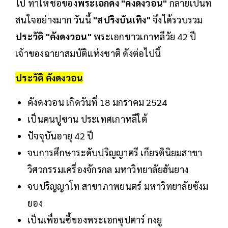
ไป ทำให้ชื่อของ
พระเอกดัง "คังดงวอน"
กลายเป็นที่
สนใจอย่างมาก วันนี้
"สปริงบันเทิง"
จึงได้รวบรวม
ประวัติ "คังดงวอน"
พระเอกชาวเกาหลีวัย 42 ปี
เจ้าของฉายาสมบัติแห่งชาติ ดังต่อไปนี้
ประวัติ คังดงวอน
คังดงวอน เกิดวันที่ 18 มกราคม 2524
เป็นคนปูซาน ประเทศเกาหลีใต้
ปัจจุบันอายุ 42 ปี
จบการศึกษาระดับปริญญาตรี เกียรตินิยมสาขา
วิศวกรรมเครื่องจักรกล มหาวิทยาลัยฮันยาง
จบปริญญาโท สาขาภาพยนตร์ มหาวิทยาลัยซังม
ยอง
เป็นเพื่อนซี้ของพระเอกซุปตาร์ กงยู