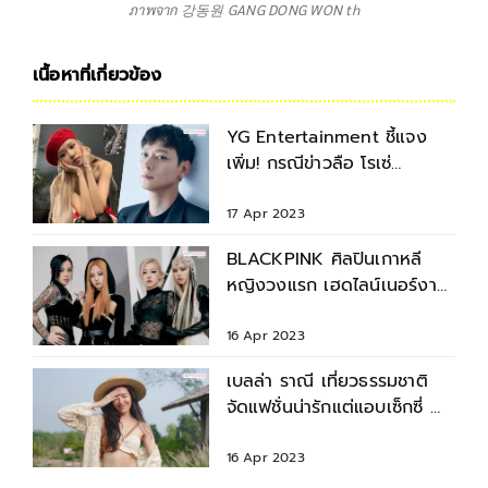
ภาพจาก 강동원 GANG DONG WON th
เนื้อหาที่เกี่ยวข้อง
YG Entertainment ชี้แจง
เพิ่ม! กรณีข่าวลือ โรเซ่
BLACKPINK กับ คังดงวอน
17 Apr 2023
BLACKPINK ศิลปินเกาหลี
หญิงวงแรก เฮดไลน์เนอร์งาน
Coachella 2023
16 Apr 2023
เบลล่า ราณี เที่ยวธรรมชาติ
จัดแฟชั่นน่ารักแต่แอบเซ็กซี่ ทำ
แฟนๆ ใจละลาย
16 Apr 2023