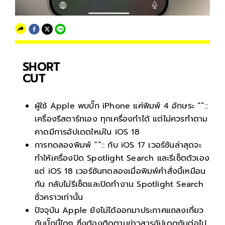
SHORT
CUT
ผู้ใช้ Apple พบบั๊ก iPhone แค่พิมพ์ 4 อักษระ “”::
เครื่องรีสตาร์ทเอง ทุกเครื่องทำได้ แต่ไม่ควรทำตาม
คาดมีการอัปเดตใหม่ใน iOS 18
การทดลองพิมพ์ “”:: กับ iOS 17 เวอร์ชันล่าสุดจะ
ทำให้เครื่องปิด Spotlight Search และรีเซ็ตตัวเอง
แต่ iOS 18 เวอร์ชันทดลองเมื่อพิมพ์คำสั่งนี้เหมือน
กัน กลับไม่รีเซ็ตและปิดทำงาน Spotlight Search
ชั่วคราวเท่านั้น
ปัจจุบัน Apple ยังไม่ได้ออกมาประกาศแถลงเกี่ยว
กับบั๊กนี้ใดๆ ซึ่งต้องติดตามข่าวสารอัปเดตกันต่อไป