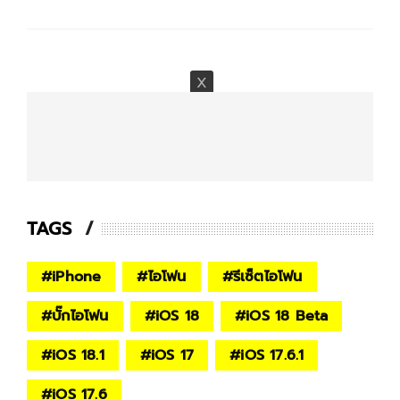
TAGS
#
iPhone
#
ไอโฟน
#
รีเซ็ตไอโฟน
#
บั๊กไอโฟน
#
iOS 18
#
iOS 18 Beta
#
iOS 18.1
#
iOS 17
#
iOS 17.6.1
#
iOS 17.6