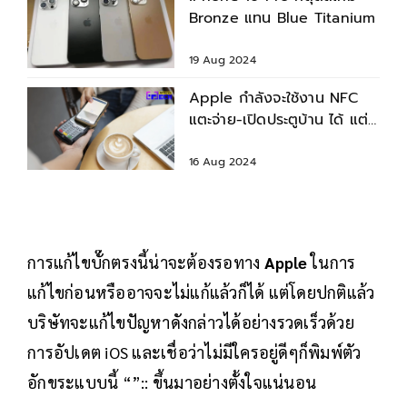
Bronze แทน Blue Titanium
19 Aug 2024
Apple กำลังจะใช้งาน NFC
แตะจ่าย-เปิดประตูบ้าน ได้ แต่
ในไทยยังต้องรอ
16 Aug 2024
การแก้ไขบั๊กตรงนี้น่าจะต้องรอทาง
Apple
ในการ
แก้ไขก่อนหรืออาจจะไม่แก้แล้วก็ได้ แต่โดยปกติแล้ว
บริษัทจะแก้ไขปัญหาดังกล่าวได้อย่างรวดเร็วด้วย
การอัปเดต iOS และเชื่อว่าไม่มีใครอยู่ดีๆก็พิมพ์ตัว
อักขระแบบนี้ “”:: ขึ้นมาอย่างตั้งใจแน่นอน