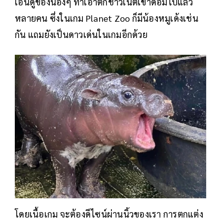
เอ็นดูของน้องๆ ทำเอาตกชาวเน็ตเข้าด้อมไปแล้ว
หลายคน ซึ่งในเกม Planet Zoo ก็มีน้องหมูเด้งเช่น
กัน แถมยังเป็นดาวเด่นในเกมอีกด้วย
โดยเนื้อเกม จะต้องดีไซน์ผ่านนิ้วของเรา การตกแต่ง