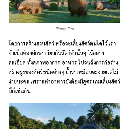
Planet Zoo
โดยการสร้างสวนสัตว์ หรือจะเลี้ยงสัตว์ตนใดไว้ เรา
จำเป็นต้องศึกษาเกี่ยวกับสัตว์ตัวนั้นๆ ไว้อย่าง
ละเอียด ทั้งสภาพอากาศ อาหาร ไปจนถึงการก่อร่าง
สร้างฝูงของสัตว์ชนิดต่างๆ ย้ำว่าเหมือนจะง่ายแต่ไม่
ง่ายนะคะ เพราะทำอาหารยังต้องมีสูตร เกมเลี้ยงสัตว์
นี้ก็เช่นกัน