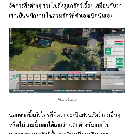
จัดการสิ่งต่างๆ รวมไปถึงดูแลสัตว์เลี้ยง เสมือนกับว่า
เราเป็นพนักงาน ในสวนสัตว์ที่ตัวเองเปิดนั่นเอง
Planet Zoo
นอกจากนี้แล้วใครที่คิดว่า จะเป็นสวนสัตว์ เกมอื่นๆ
หรือไม่ เกมนี้บอกได้เลยว่า แตกต่างกันออกไป