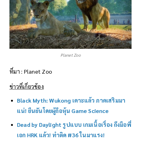
Planet Zoo
ที่มา : Planet Zoo
ข่าวที่เกี่ยวข้อง
Black Myth: Wukong เคาะแล้ว ภาคเสริมมา
แน่! ยืนยันโดยผู้ถือหุ้น Game Science
Dead by Daylight รูปแบบ เกมเนื้อเรื่อง ถึงมือพี่
เอก HRK แล้ว! ทำติด #36 ในมาแรง!