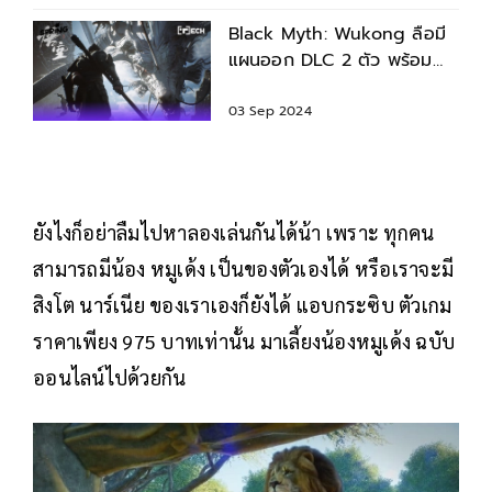
Black Myth: Wukong ลือมี
แผนออก DLC 2 ตัว พร้อม
ภาคใหม่ชื่อ Black Myth:
Jiang Ziya
03 Sep 2024
ยังไงก็อย่าลืมไปหาลองเล่นกันได้น้า เพราะ ทุกคน
สามารถมีน้อง หมูเด้ง เป็นของตัวเองได้ หรือเราจะมี
สิงโต นาร์เนีย ของเราเองก็ยังได้ แอบกระซิบ ตัวเกม
ราคาเพียง 975 บาทเท่านั้น มาเลี้ยงน้องหมูเด้ง ฉบับ
ออนไลน์ไปด้วยกัน