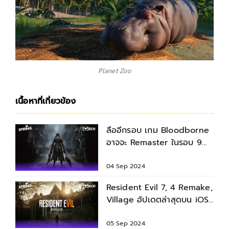
Planet Zoo
เนื้อหาที่เกี่ยวข้อง
ลืออีกรอบ เกม Bloodborne
อาจจะ Remaster ในรอบ 9
ปี? Sony เตรียมกวาดเงินพัน
ล้าน!
04 Sep 2024
Resident Evil 7, 4 Remake,
Village อัปเดตล่าสุดบน iOS
ต้องต่อเน็ตเพื่อเข้าเกม?
05 Sep 2024