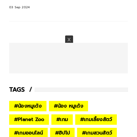
03 Sep 2024
TAGS
#
น้องหมูเด้ง
#
น้อง หมูเด้ง
#
Planet Zoo
#
เกม
#
เกมเลี้ยงสัตว์
#
เกมออนไลน์
#
ฮิปโป
#
เกมสวนสัตว์