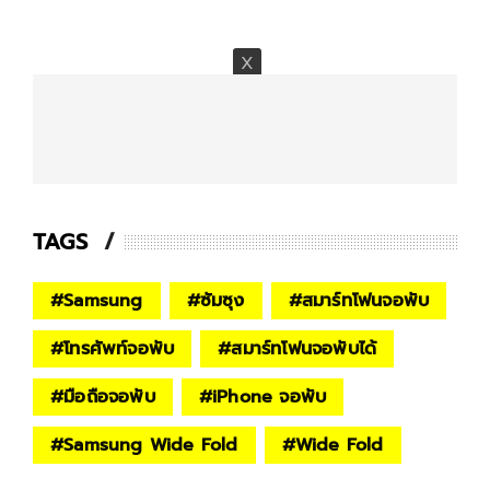
TAGS
#
Samsung
#
ซัมซุง
#
สมาร์ทโฟนจอพับ
#
โทรศัพท์จอพับ
#
สมาร์ทโฟนจอพับได้
#
มือถือจอพับ
#
iPhone จอพับ
#
Samsung Wide Fold
#
Wide Fold