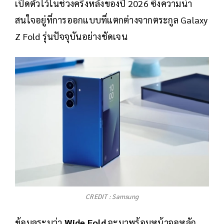
เปิดตัวไว้ในช่วงครึ่งหลังของปี 2026 ซึ่งความน่า
สนใจอยู่ที่การออกแบบที่แตกต่างจากตระกูล Galaxy
Z Fold รุ่นปัจจุบันอย่างชัดเจน
CREDIT : Samsung
ข้อมูลระบุว่า
Wide Fold
จะมาพร้อมหน้าจอหลัก