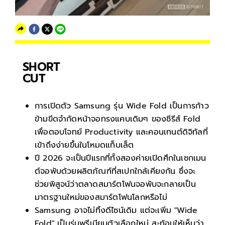
SHORT
CUT
การเปิดตัว Samsung รุ่น Wide Fold เป็นการก้าว
ข้ามขีดจำกัดหน้าจอทรงแคบเดิมๆ ของซีรีส์ Fold
เพื่อตอบโจทย์ Productivity และคอนเทนต์ดิจิทัลที่
เข้าถึงง่ายขึ้นในโหมดแท็บเล็ต
ปี 2026 จะเป็นปีแรกที่ทั้งสองค่ายเปิดศึกในเซกเมน
ต์จอพับด้วยผลิตภัณฑ์ที่สเปกใกล้เคียงกัน ซึ่งจะ
ช่วยพิสูจน์ว่าตลาดสมาร์ตโฟนจอพับจะกลายเป็น
มาตรฐานใหม่ของสมาร์ตโฟนโลกหรือไม่
Samsung อาจไม่ทิ้งดีไซน์เดิม แต่จะเพิ่ม "Wide
Fold" เป็นรุ่นพรีเมียมตัวเลือกใหม่ สะท้อนให้เห็นว่า