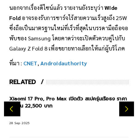
นอกจากเรื่องดีไซน์แล้ว รายงานยังระบุว่า
Wide
Fold
อาจรองรับการชาร์จไร้สายความเร็วสูงถึง 25W
ซึ่งถือเป็นมาตรฐานใหม่ที่เร็วที่สุดในบรรดามือถือจอ
พับของ Samsung โดยคาดว่าจะเปิดตัวควบคู่ไปกับ
Galaxy Z Fold 8 เพื่อขยายทางเลือกให้แก่ผู้บริโภค
ที่มา :
CNET
,
Androidauthority
RELATED
ิดตัว สเปครุ่นเรือธง ราคา
เปิดราคา OPPO Find N5 จอพับที่บางที่สุดในโลก ราคา
69,999 บาท
08 Apr 2025