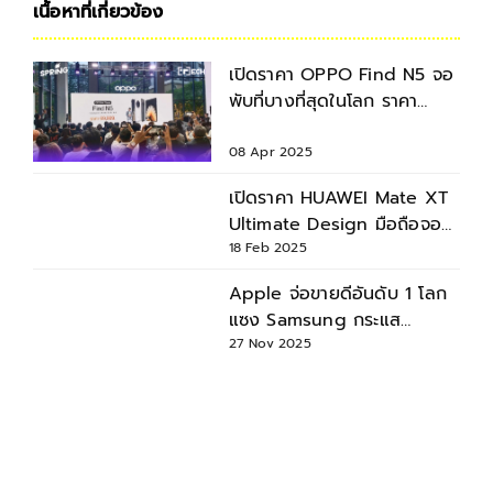
เนื้อหาที่เกี่ยวข้อง
เปิดราคา OPPO Find N5 จอ
พับที่บางที่สุดในโลก ราคา
69,999 บาท
08 Apr 2025
เปิดราคา HUAWEI Mate XT
Ultimate Design มือถือจอ
พับสามทบ ที่ยุโรป 120,000
18 Feb 2025
บาท
Apple จ่อขายดีอันดับ 1 โลก
แซง Samsung กระแส
iPhone 17 มาแรง
27 Nov 2025