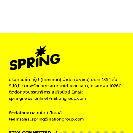
บริษัท เนชั่น กรุ๊ป (ไทยแลนด์) จำกัด (มหาชน)
เลขที่ 1854 ชั้น
9,10,11 ถ.เทพรัตน แขวงบางนาใต้ เขตบางนา, กรุงเทพฯ 10260
ติดต่อกองบรรณาธิการ สปริงนิวส์
Email:
springnews_online@nationgroup.com
ติดต่อโฆษณาออนไลน์
อีเมลล์
teamsales_spring@nationgroup.com
STAY CONNECTED