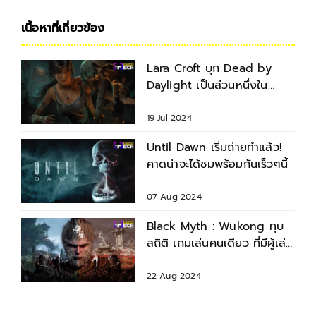
เนื้อหาที่เกี่ยวข้อง
Lara Croft บุก Dead by
Daylight เป็นส่วนหนึ่งใน
Survivor สุดจึ้ง ที่สั่งซื้อได้
19 Jul 2024
Until Dawn เริ่มถ่ายทำแล้ว!
คาดน่าจะได้ชมพร้อมกันเร็วๆนี้
07 Aug 2024
Black Myth : Wukong ทุบ
สถิติ เกมเล่นคนเดียว ที่มีผู้เล่น
เยอะที่สุดใน Steam
22 Aug 2024