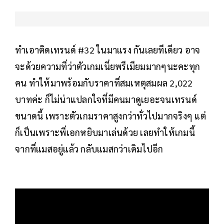
ทำเอาติดเทรนด์ #32 ในมาแรง กันเลยทีเดียว อาจ
จะด้วยความที่ว่าตัวเกมเนี่ยพรีเมียมมากๆนะคะทุก
คน ทำให้มาพร้อมกับราคาที่สมเหตุสมผล 2,022
บาทค่ะ ก็ไม่น่าแปลกใจที่มีคนมาดูเยอะจนเทรนด์
ขนาดนี้ เพราะตัวเกมราคาสูงกว่าทั่วไปมากจริงๆ แต่
ก็เป็นเพราะพี่เอกหยิบมาเล่นด้วย เลยทำให้เกมนี้
จากที่แมสอยู่แล้ว กลับแมสกว่าเดิมไปอีก