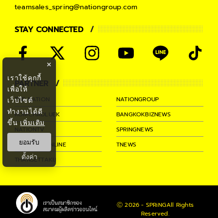
teamsales_spring@nationgroup.com
STAY CONNECTED
×
เราใช้คุกกี้
PARTNER
เพื่อให้
THE NATION
NATIONGROUP
เว็บไซต์
ทำงานได้ดี
KOMCHADLUEK
BANGKOKBIZNEWS
ขึ้น
เพิ่มเติม
NATIONTV
SPRINGNEWS
ยอมรับ
THAINEWSONLINE
TNEWS
ตั้งค่า
THANSETTAKIJ
Ⓒ 2026 -
SPRiNG
All Rights
Reserved.