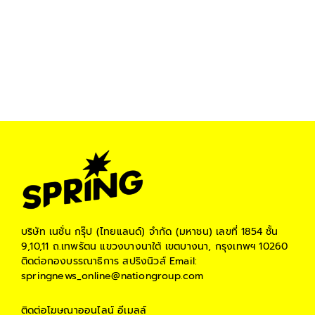
บริษัท เนชั่น กรุ๊ป (ไทยแลนด์) จำกัด (มหาชน)
เลขที่ 1854 ชั้น
9,10,11 ถ.เทพรัตน แขวงบางนาใต้ เขตบางนา, กรุงเทพฯ 10260
ติดต่อกองบรรณาธิการ สปริงนิวส์
Email:
springnews_online@nationgroup.com
ติดต่อโฆษณาออนไลน์
อีเมลล์