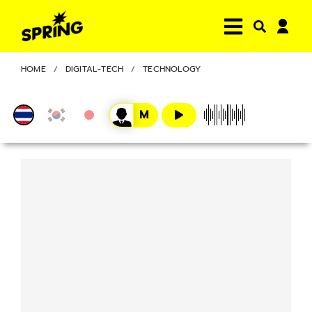
HOME
DIGITAL-TECH
TECHNOLOGY