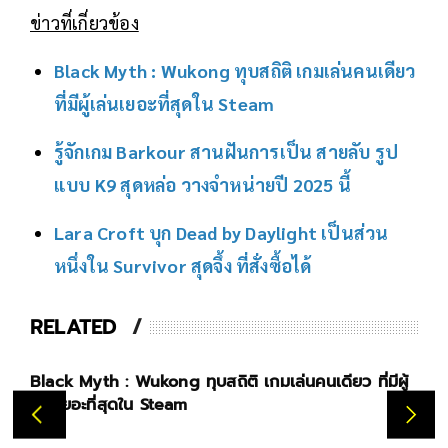
ข่าวที่เกี่ยวข้อง
Black Myth : Wukong ทุบสถิติ เกมเล่นคนเดียว
ที่มีผู้เล่นเยอะที่สุดใน Steam
รู้จักเกม Barkour สานฝันการเป็น สายลับ รูป
แบบ K9 สุดหล่อ วางจำหน่ายปี 2025 นี้
Lara Croft บุก Dead by Daylight เป็นส่วน
หนึ่งใน Survivor สุดจึ้ง ที่สั่งซื้อได้
RELATED
Black Myth : Wukong ทุบสถิติ เกมเล่นคนเดียว ที่มีผู้
เล่นเยอะที่สุดใน Steam