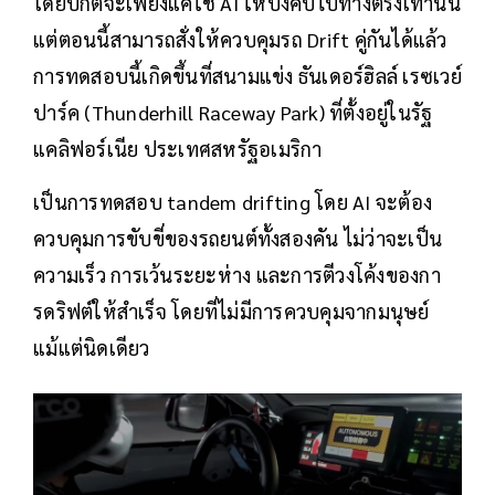
โดยปกติจะเพียงแค่ใช้ AI ให้บังคับไปทางตรงเท่านั้น
แต่ตอนนี้สามารถสั่งให้ควบคุมรถ Drift คู่กันได้แล้ว
การทดสอบนี้เกิดขึ้นที่สนามแข่ง ธันเดอร์ฮิลล์ เรซเวย์
ปาร์ค (Thunderhill Raceway Park) ที่ตั้งอยู่ในรัฐ
แคลิฟอร์เนีย ประเทศสหรัฐอเมริกา
เป็นการทดสอบ tandem drifting โดย AI จะต้อง
ควบคุมการขับขี่ของรถยนต์ทั้งสองคัน ไม่ว่าจะเป็น
ความเร็ว การเว้นระยะห่าง และการตีวงโค้งของกา
รดริฟต์ให้สำเร็จ โดยที่ไม่มีการควบคุมจากมนุษย์
แม้แต่นิดเดียว