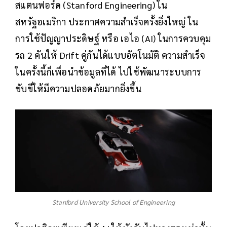
สแตนฟอร์ด (Stanford Engineering) ใน
สหรัฐอเมริกา ประกาศความสำเร็จครั้งยิ่งใหญ่ ใน
การใช้ปัญญาประดิษฐ์ หรือ เอไอ (AI) ในการควบคุม
รถ 2 คันให้ Drift คู่กันได้แบบอัตโนมัติ ความสำเร็จ
ในครั้งนี้ก็เพื่อนำข้อมูลที่ได้ ไปใช้พัฒนาระบบการ
ขับขี่ให้มีความปลอดภัยมากยิ่งขึ้น
Stanford University School of Engineering