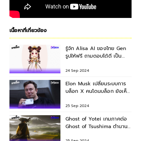
เนื้อหาที่เกี่ยวข้อง
รู้จัก Alisa AI ของไทย Gen
รูปให้ฟรี ถามตอบได้ดี เป็น
ภาษาไทย ใช้งานง่ายสุดๆ
24 Sep 2024
Elon Musk เปลี่ยนระบบการ
บล็อก X คนโดนบล็อก ยังเห็น
โพสต์ แต่มีส่วนร่วมไม่ได้
25 Sep 2024
Ghost of Yotei เกมภาคต่อ
Ghost of Tsushima ตำนานผี
แห่งเกาะสึชิม่า เจอกันปี 2025
25 Sep 2024