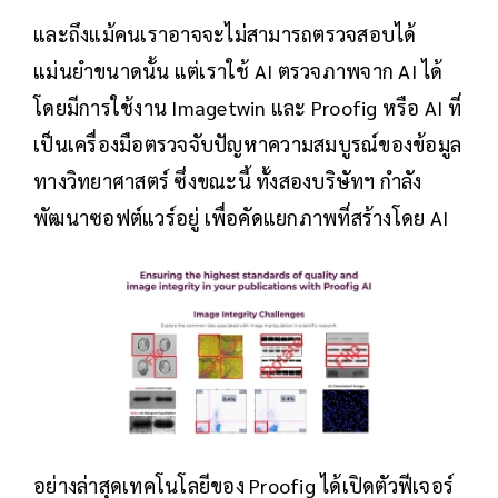
และถึงแม้คนเราอาจจะไม่สามารถตรวจสอบได้
แม่นยำขนาดนั้น แต่เราใช้ AI ตรวจภาพจาก AI ได้
โดยมีการใช้งาน Imagetwin และ Proofig หรือ AI ที่
เป็นเครื่องมือตรวจจับปัญหาความสมบูรณ์ของข้อมูล
ทางวิทยาศาสตร์ ซึ่งขณะนี้ ทั้งสองบริษัทฯ กำลัง
พัฒนาซอฟต์แวร์อยู่ เพื่อคัดแยกภาพที่สร้างโดย AI
อย่างล่าสุดเทคโนโลยีของ Proofig ได้เปิดตัวฟีเจอร์