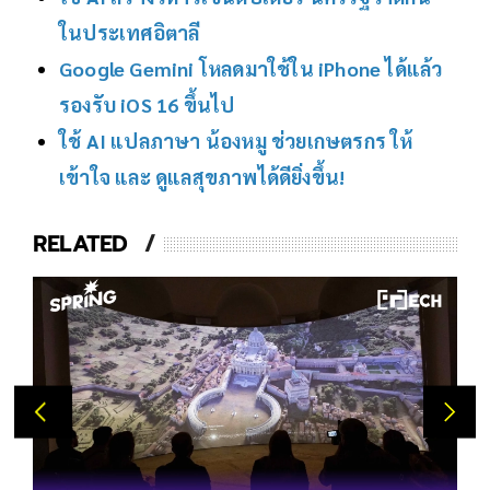
ในประเทศอิตาลี
Google Gemini โหลดมาใช้ใน iPhone ได้แล้ว
รองรับ iOS 16 ขึ้นไป
ใช้ AI แปลภาษา น้องหมู ช่วยเกษตรกร ให้
เข้าใจ และ ดูแลสุขภาพได้ดียิ่งขึ้น!
RELATED