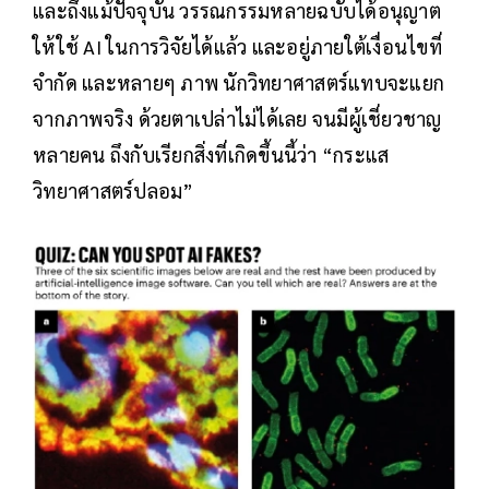
และถึงแม้ปัจจุบัน วรรณกรรมหลายฉบับได้อนุญาต
ให้ใช้ AI ในการวิจัยได้แล้ว และอยู่ภายใต้เงื่อนไขที่
จำกัด และหลายๆ ภาพ นักวิทยาศาสตร์แทบจะแยก
จากภาพจริง ด้วยตาเปล่าไม่ได้เลย จนมีผู้เชี่ยวชาญ
หลายคน ถึงกับเรียกสิ่งที่เกิดขึ้นนี้ว่า “กระแส
วิทยาศาสตร์ปลอม”