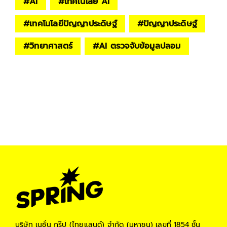
#
AI
#
เทคโนโลยี AI
#
เทคโนโลยีปัญญาประดิษฐ์
#
ปัญญาประดิษฐ์
#
วิทยาศาสตร์
#
AI ตรวจจับข้อมูลปลอม
บริษัท เนชั่น กรุ๊ป (ไทยแลนด์) จำกัด (มหาชน)
เลขที่ 1854 ชั้น