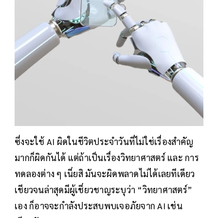
ซึ่งจะใช้ AI ผิดในชีวิตประจำวันที่ไม่ใช่เรื่องสำคัญ
มากก็ผิดกันได้ แต่ถ้าเป็นเรื่องวิทยาศาสตร์ และ การ
ทดลองต่าง ๆ เนี่ยสิ มันจะผิดพลาดไม่ได้เลยทีเดียว
เชียวจนล่าสุดมีผู้เชี่ยวชาญระบุว่า “วิทยาศาสตร์”
เอง ก็อาจจะกำลังประสบพบเจอภัยจาก AI เช่น