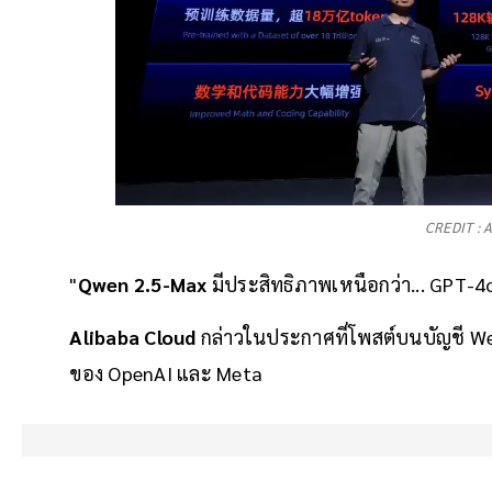
CREDIT : 
"
Qwen 2.5-Max
มีประสิทธิภาพเหนือกว่า... GPT-
Alibaba Cloud
กล่าวในประกาศที่โพสต์บนบัญชี WeC
ของ OpenAI และ Meta