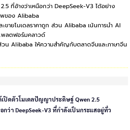
.5 ที่อ้างว่าเหนือกว่า DeepSeek-V3 ได้อย่าง
ภาพของ Alibaba
ะขายโมเดลราคาถูก ส่วน Alibaba เน้นการนำ AI
านแพลตฟอร์มคลาวด์
่วน Alibaba ให้ความสำคัญกับตลาดจีนและภาษาจีน
ได้เปิดตัวโมเดลปัญญาประดิษฐ์ Qwen 2.5
ือกว่า DeepSeek-V3 ที่กำลังเป็นกระแสอยู่ทั่ว