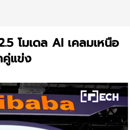
2.5 โมเดล AI เคลมเหนือ
ู่แข่ง