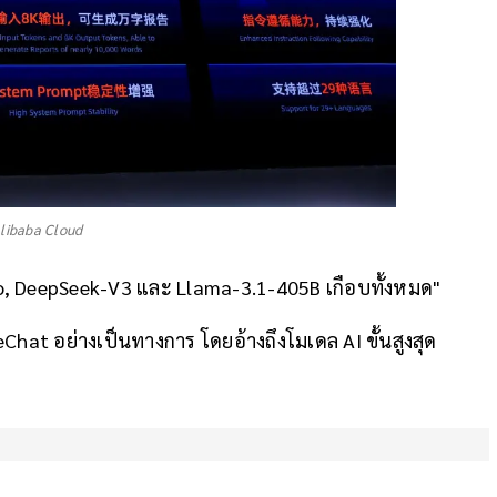
Alibaba Cloud
4o, DeepSeek-V3 และ Llama-3.1-405B เกือบทั้งหมด"
hat อย่างเป็นทางการ โดยอ้างถึงโมเดล AI ขั้นสูงสุด