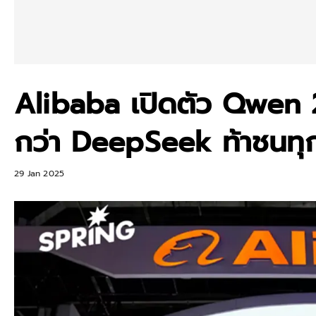
Alibaba เปิดตัว Qwen 
กว่า DeepSeek ท้าชนทุกค
29 Jan 2025