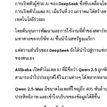
การเปิดตัวผู้ช่วย AI ของ
DeepSeek
ซึ่งขับเคลื่อน
การเปิดตัวโมเดล R1 เมื่อวันที่ 20 มกราคม ได้สร้าง
เทคโนโลยีร่วงลง
โดยต้นทุนการพัฒนาและการใช้งานที่ต่ำของสตาร์ทอ
มหาศาลของบริษัท AI ชั้นนำในสหรัฐอเมริกา
แต่ความสำเร็จของ
DeepSeek
ยังได้นำไปสู่การแข่ง
ของตนเอง
Alilbaba
เปิดตัวโมเดล AI ที่มีชื่อว่า
Qwen 2.5
ถูกพั
สามารถนำไปประยุกต์ใช้ในงานต่างๆ ได้หลากหลา
Qwen 2.5-Max
มีขนาดโมเดลที่ใหญ่ถึง 405 พันล้า
ประสิทธิภาพ และเข้าใจบริบทของข้อมูลได้ดีขึ้น