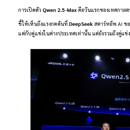
การเปิดตัว
Qwen 2.5-Max
คือวันแรกของเทศกาลตรุ
ชี้ให้เห็นถึงแรงกดดันที่
DeepSeek
สตาร์ทอัพ AI ของ
แต่กับคู่แข่งในต่างประเทศเท่านั้น แต่ยังรวมถึงคู่แ