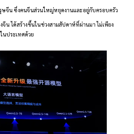
ษจีน ซึ่งคนจีนส่วนใหญ่หยุดงานและอยู่กับครอบครัว
จีน ได้สร้างขึ้นในช่วงสามสัปดาห์ที่ผ่านมา ไม่เพียง
ข่งในประเทศด้วย