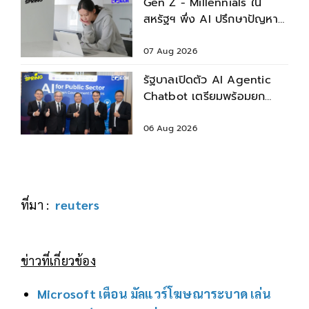
Gen Z - Millennials ใน
สหรัฐฯ พึ่ง AI ปรึกษาปัญหา
สุขภาพก่อนพบแพทย์
07 Aug 2026
รัฐบาลเปิดตัว AI Agentic
Chatbot เตรียมพร้อมยก
ระดับบริการประชาชน
06 Aug 2026
ที่มา :
reuters
ข่าวที่เกี่ยวข้อง
Microsoft เตือน มัลแวร์โฆษณาระบาด เล่น