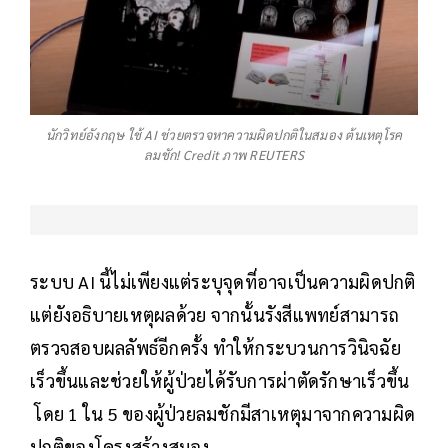
นักวิทย์อังกฤษ ใช้ AI ช่วยตรวจหาความผิดปกติในสมอง ต้นเหตุโรค
ลมชัก! Credit ภาพ REUTERS
ระบบ AI นี้ไม่เพียงแต่ระบุจุดที่อาจเป็นความผิดปกติ
แต่ยังอธิบายเหตุผลด้วย จากนั้นรังสีแพทย์สามารถ
ตรวจสอบผลลัพธ์อีกครั้ง ทำให้กระบวนการวินิจฉัย
เร็วขึ้นและช่วยให้ผู้ป่วยได้รับการผ่าตัดรักษาเร็วขึ้น
โดย 1 ใน 5 ของผู้ป่วยลมชักมีสาเหตุมาจากความผิด
ปกติของโครงสร้างสมอง