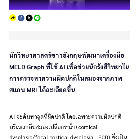
นักวิทยาศาสตร์ชาวอังกฤษพัฒนาเครื่องมือ
MELD Graph ที่ใช้ AI เพื่อช่วยนักรังสีวิทยาใน
การตรวจหาความผิดปกติในสมองจากภาพ
สแกน MRI ได้ละเอียดขึ้น
AI
จะค้นหาจุดที่ผิดปกติ โดยเฉพาะความผิดปกติ
บริเวณกลีบสมองเปลือกหน้า (cortical
dysplasia/focal cortical dysplasia - FCD) ซึ่งเป็น