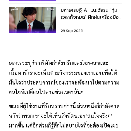
มหาเศรษฐี AI แนะวัยรุ่น 'ทุ่ม
เวลาทั้งหมด' ฝึกฝนเครื่องมือ
สร้างโค้ดด้วย AI
29 Sep 2025
Meta ระบุว่า บริษัทกำลังปรับแต่งโฆษณาและ
เนื้อหาที่เราจะเห็นตามกิจกรรมของเราเอง เพื่อให้
มั่นใจว่าประสบการณ์ของเราจะพัฒนาไปตามความ
สนใจที่เปลี่ยนไปตามช่วงเวลานั้นๆ
ขณะที่ผู้ใช้งานที่รับทราบข่าวนี้ ส่วนหนึ่งก็กำลังคาด
หวังว่าพวกเขาจะได้เห็นสิ่งที่ตนเอง 'สนใจจริงๆ'
มากขึ้น แต่อีกส่วนก็รู้สึกไม่สบายใจที่จะต้องเปิดเผย