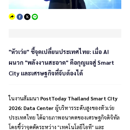
"หัวเว่ย" ชี้จุดเปลี่ยนประเทศไทย: เมื่อ AI
ผนวก "พลังงานสะอาด" คือกุญแจสู่ Smart
City และเศรษฐกิจที่จับต้องได้
ในงานสัมมนา
PostToday Thailand Smart City
2026: Data Center
ผู้บริหารระดับสูงของหัวเว่ย
ประเทศไทย ได้ฉายภาพอนาคตของเศรษฐกิจดิจิทัล
โดยชี้ว่าจุดตัดระหว่าง "เทคโนโลยีไอที" และ