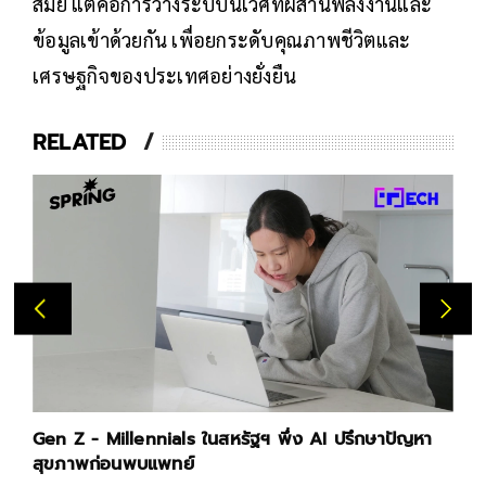
สมัย แต่คือการวางระบบนิเวศที่ผสานพลังงานและ
ข้อมูลเข้าด้วยกัน เพื่อยกระดับคุณภาพชีวิตและ
เศรษฐกิจของประเทศอย่างยั่งยืน
RELATED
Gen Z - Millennials ในสหรัฐฯ พึ่ง AI ปรึกษาปัญหา
สุขภาพก่อนพบแพทย์