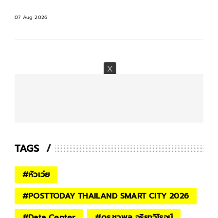
07 Aug 2026
TAGS
#
หัวเว่ย
#
POSTTODAY THAILAND SMART CITY 2026
#
Data Center
#
ดร.ชวพล จริยาวิโรจน์