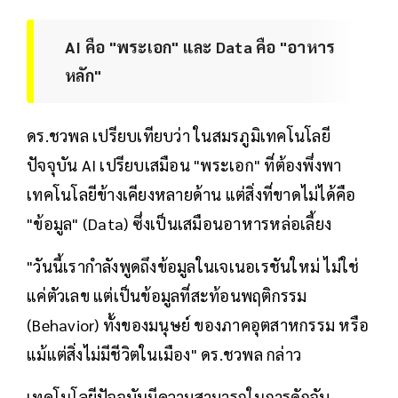
AI คือ "พระเอก" และ Data คือ "อาหาร
หลัก"
ดร.ชวพล เปรียบเทียบว่า ในสมรภูมิเทคโนโลยี
ปัจจุบัน AI เปรียบเสมือน "พระเอก" ที่ต้องพึ่งพา
เทคโนโลยีข้างเคียงหลายด้าน แต่สิ่งที่ขาดไม่ได้คือ
"ข้อมูล" (Data) ซึ่งเป็นเสมือนอาหารหล่อเลี้ยง
"วันนี้เรากำลังพูดถึงข้อมูลในเจเนอเรชันใหม่ ไม่ใช่
แค่ตัวเลข แต่เป็นข้อมูลที่สะท้อนพฤติกรรม
(Behavior) ทั้งของมนุษย์ ของภาคอุตสาหกรรม หรือ
แม้แต่สิ่งไม่มีชีวิตในเมือง" ดร.ชวพล กล่าว
เทคโนโลยีปัจจุบันมีความสามารถในการดักจับ