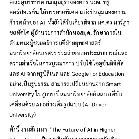
คณะผู้บริหารด้านกลุ่มธุรกิจองค์กร บมจ. ทรู
คอร์ปอเรชั่น ได้บรรยายพิเศษ แบ่งปันมุมมองความ
ก้าวหน้าของ AI ทั้งยังได้รับเกียรติจาก ผศ.ดร.มาร์ฎา
ชยทัตโต ผู้อำนวยการสำนักหอสมุด, รักษาการใน
ตำแหน่งผู้ช่วยอธิการบดีฝ่ายยุทธศาสตร์
มหาวิทยาลัยนเรศวร ร่วมถ่ายทอดประสบการณ์และ
ความสำเร็จในการบูรณาการ ปรับใช้โซลูชันดิจิทัล
และ AI จากทรูบิสิเนส และ Google for Education
อย่างเป็นรูปธรรม สามารถเปลี่ยนผ่านจาก Smart
University ไปสู่การเป็นมหาวิทยาลัยต้นแบบที่ขับ
เคลื่อนด้วย AI อย่างเต็มรูปแบบ (AI-Driven
University)
ทั้งนี้ งานสัมมนา “The Future of AI in Higher