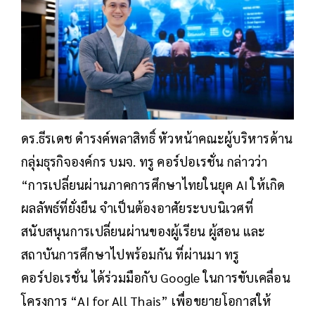
ดร.ธีรเดช ดำรงค์พลาสิทธิ์ หัวหน้าคณะผู้บริหารด้าน
กลุ่มธุรกิจองค์กร บมจ. ทรู คอร์ปอเรชั่น กล่าวว่า
“การเปลี่ยนผ่านภาคการศึกษาไทยในยุค AI ให้เกิด
ผลลัพธ์ที่ยั่งยืน จำเป็นต้องอาศัยระบบนิเวศที่
สนับสนุนการเปลี่ยนผ่านของผู้เรียน ผู้สอน และ
สถาบันการศึกษาไปพร้อมกัน ที่ผ่านมา ทรู
คอร์ปอเรชั่น ได้ร่วมมือกับ Google ในการขับเคลื่อน
โครงการ “AI for All Thais” เพื่อขยายโอกาสให้