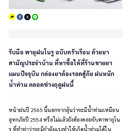
รับมือ พายุฝนโนรู ฉบับครัวเรือน ด้วยยา
สามัญประจำบ้าน ที่หาซื้อได้ที่ร้านขายยา
แผนปัจจุบัน กล่องยาต้องรอดสู้ภัย ฝนหนัก
น้ำท่วม ตลอดช่วงฤดูฝนนี้
หน้าฝนปี 2565 นี้นอกจากลุ้นว่าจะมีน้ำท่วมเหมือน
อุทกภัยปี 2554 หรือไม่แล้วยังต้องคอยจับตาพายุโน
รู ที่ทำท่าว่าจะมีกำลังแรงทำให้เกิดน้ำท่วมได้ใน