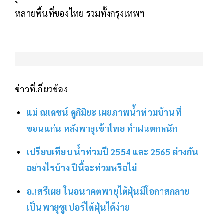
หลายพื้นที่ของไทย รวมทั้งกรุงเทพฯ
ข่าวที่เกี่ยวข้อง
แม่ ณเดชน์ คูกิมิยะ เผยภาพน้ำท่วมบ้านที่
ขอนแก่น หลังพายุเข้าไทย ทำฝนตกหนัก
เปรียบเทียบ น้ำท่วมปี 2554 และ 2565 ต่างกัน
อย่างไรบ้าง ปีนี้จะท่วมหรือไม่
อ.เสรีเผย ในอนาคตพายุไต้ฝุ่นมีโอกาสกลาย
เป็นพายุซูเปอร์ไต้ฝุ่นได้ง่าย