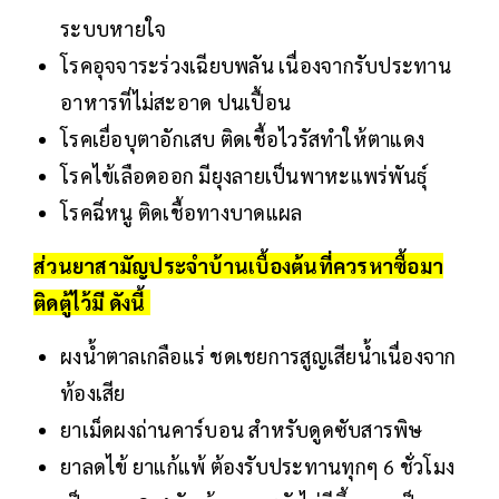
ระบบหายใจ
โรคอุจจาระร่วงเฉียบพลัน เนื่องจากรับประทาน
อาหารที่ไม่สะอาด ปนเปื้อน
โรคเยื่อบุตาอักเสบ ติดเชื้อไวรัสทำให้ตาแดง
โรคไข้เลือดออก มียุงลายเป็นพาหะแพร่พันธุ์
โรคฉี่หนู ติดเชื้อทางบาดแผล
ส่วนยาสามัญประจำบ้านเบื้องต้นที่ควรหาซื้อมา
ติดตู้ไว้มี ดังนี้
ผงน้ำตาลเกลือแร่ ชดเชยการสูญเสียน้ำเนื่องจาก
ท้องเสีย
ยาเม็ดผงถ่านคาร์บอน สำหรับดูดซับสารพิษ
ยาลดไข้ ยาแก้แพ้ ต้องรับประทานทุกๆ 6 ชั่วโมง