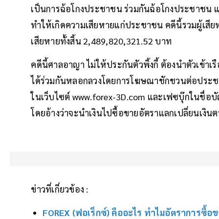
เป็นการฉ้อโกงประชาชน ร่วมกันฉ้อโกงประชาชน และ
ทำให้เกิดความเสียหายแก่ประชาชน คดีนี้รวมผู้เสีย
เสียหายทั้งสิ้น 2,489,820,321.52 บาท
คดีนี้ศาลอาญา ไม่ให้ประกันตัวพิ้งกี้ ต้องนำตัวเข้าเ
ได้ร่วมกันหลอกลวงโดยการโฆษณาชักชวนต่อประชาชน
ในเว็บไซต์ www.forex-3D.com และเฟซบุ๊กในชื่อบ
โดยอ้างว่าจะนำเงินไปซื้อขายอัตราแลกเปลี่ยนเงินตร
ข่าวที่เกี่ยวข้อง :
FOREX (ฟอเร็กซ์) คืออะไร ทำไมอัตราการซื้อ