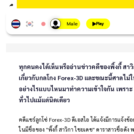
Play
ทุกคนคงได้เห็นหรืออ่านข่าวคดีของพิ้งกี้ สาว
เกี่ยวกับกลโกง Forex-3D และขณะนี้ศาลไม่
อย่างไรแบบไหนมาทำความเข้าใจกัน เพราะ F
ทั่วไปแม้แต่นิดเดียว
คดีแชร์ลูกโซ่ Forex-3D ดีเอสไอ ได้แจ้งมีการแจ้งข้
ในมีชื่อของ "พิ้งกี้ สาวิกา ไชยเดช" ดาราสาวชื่อดัง 