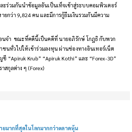
ร่วมกันนำข้อมูลอันเป็นเท็จเข้าสู่ระบบคอมพิวเตอร์
หายกว่า 9,824 คน และมีการกู้ยืมเงินรวมกันมีความ
รือนจำ ขณะที่คดีนี้เป็นคดีที่ นายอภิรักษ์ โกฎธิ กับพวก
ทั่วไปให้เข้าร่วมลงทุน ผ่านช่องทางอินเทอร์เน็ต
ัญชี “Apiruk Krub” “Apiruk Kothi” และ “Forex-3D”
าสกุลต่าง ๆ (Forex)
ขายมากที่สุดในโลกมากกว่าตลาดหุ้น