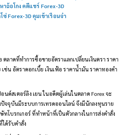
อหาฉ้อโกง คดีแชร์ Forex-3D
ลูกโซ่ Forex-3D คุมเข้าเรือนจำ
ือ ตลาดที่ทำการซื้อขายอัตราแลกเปลี่ยนเงินตรา ราคา
ย เช่น อัตราดอกเบี้ย เงินเฟ้อ ราคาน้ำมัน ราคาทองคำ
 ปอนด์สเตอร์ลิง เยน ในอดีตผู้เล่นในตลาด Forex จะ
ในปัจจุบันมีระบบการเทรดออนไลน์ จึงมีนักลงทุนราย
โบรกเกอร์ ที่ทำหน้าที่เป็นตัวกลางในการส่งคำสั่ง
ได้รับคำสั่ง