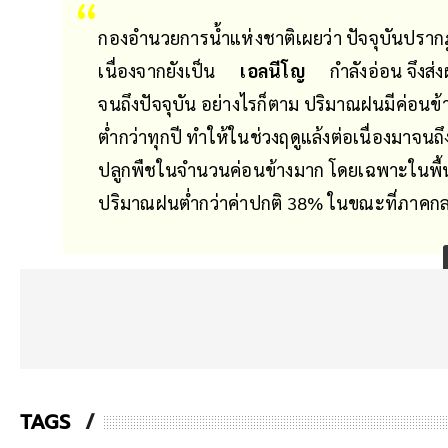
กองอำนวยการน้ำแห่งชาติเผยว่า ปัจจุบันปรากฎ
เนื่องจากยังเป็น
เอลนีโญ
กำลังอ่อน จึงส
จนถึงปัจจุบัน อย่างไรก็ตาม ปริมาณฝนมีค่อนข้
ต่ำกว่าทุกปี ทำให้ในช่วงฤดูแล้งต่อเนื่องมาจนถ
ปลูกพืชในจำนวนค่อนข้างมาก โดยเฉพาะในพื้
ปริมาณฝนต่ำกว่าค่าปกติ 38% ในขณะที่ภาคกล
TAGS