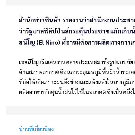
สำนักข่าวซินหัว รายงานว่าสำนักงานประชาส
ว่ารัฐบาลฟิลิปปินส์กระตุ้นประชาชนกักเก
ลนีโญ (El Nino) ที่อาจมีต่อการผลิตทางการ
เอลนีโญ
เริ่มเล่นงานหลายประเทศมาทั้งรูปแบบ
ภัย
ด้านสภาพอากาศเตือนภาวะอุณหภูมิพื้นผิวน้ำทะเลอุ่
ที่ก่อให้เกิดภาวะฝนทิ้งช่วงและแห้งแล้งในบางภูมิ
ผลิตอาหารกักตุนน้ำฝนไว้ใช้ในอนาคต ซึ่งเป็นหนึ่งใ
ข่าวที่เกี่ยวข้อง