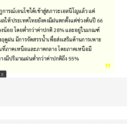
การณ์เอนโซได้เข้าสู่สภาวะเอลนีโญแล้ว แต่
่งผลให้ประเทศไทยยังคงมีฝนตกตั้งแต่ช่วงต้นปี 66
างน้อย โดยต่ำกว่าค่าปกติ 28% และอยู่ในเกณฑ์
ึงฤดูฝน มีการจัดสรรน้ำเพื่อส่งเสริมด้านการเพาะ
นที่ภาคเหนือและภาคกลาง โดยภาคเหนือมี
างมีปริมาณฝนต่ำกว่าค่าปกติถึง 55%