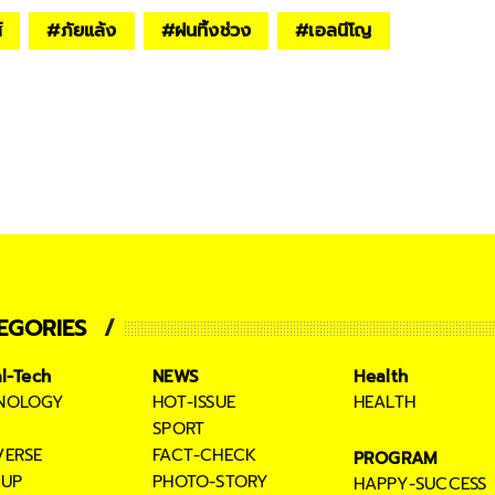
์
#
ภัยแล้ง
#
ฝนทิ้งช่วง
#
เอลนีโญ
EGORIES
al-Tech
NEWS
Health
NOLOGY
HOT-ISSUE
HEALTH
SPORT
VERSE
FACT-CHECK
PROGRAM
TUP
PHOTO-STORY
HAPPY-SUCCESS