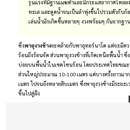
รุนแรงที่มีฐานเมฆต่ำและมีกระแสอากาศไหลลง
ทะเล และดูดน้ำจนเป็นลำพุ่งขึ้นไปรวมตัวกับ
เล่นน้ำมักเกิดขึ้นหลายๆ งวงพร้อมๆ กันจากฐาน
ซึ่ง
พายุงวงช้าง
จะคล้ายกับพายุทอร์นาโด แต่จะมีความ
ร้อนถึงร้อนจัด ส่วนพายุงวงช้างที่เกิดเหนือพื้นน้ำ
บ่อยบนพื้นน้ำในเขตโซนร้อน โดยประเทศไทยขณะที่ช
ส่วนใหญ่ประมาณ 10-100 เมตร แต่บางครั้งยาวมากถึ
เมตร ไปจนถึงหลายสิบเมตร ซึ่งพายุงวงช้างมีระยะเว
ขึ้นไปสู่ฝั่ง