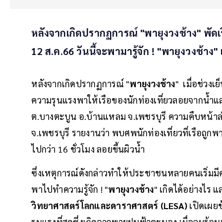
หลังจากเกิดปรากฏการณ์ "พายุงวงช้าง" พัดเรือ
12 ส.ค.66 วันนี้จะพามารู้จัก ! "พายุงวงช้าง
หลังจากเกิดปรากฏการณ์ "
พายุงวงช้าง
" เมื่อช่วงเย
ความรุนแรงพาให้เรือของนักท่องเที่ยวลอยจากน้ำแล
ต.บางตะบูน อ.บ้านแหลม จ.เพชรบุรี ความคืบหน้าล
จ.เพชรบุรี รายงานว่า พบศพนักท่องเที่ยวที่เรือถู
ไปกว่า 16 ชั่วโมง ลอยขึ้นผิวน้ำ
ซึ่งเหตุการณ์ดังกล่าวทำให้ประชาชนหลายคนเริ่มม
พาไปทำความรู้จัก ! "
พายุงวงช้าง
" เกิดได้อย่างไร
วิทยาศาสตร์โลกและดาราศาสตร์ (LESA)
เปิดเผยข
รุนแรงที่สุดซึ่งเกิดจากพายุฝนฟ้าคะนอง เมื่อลมร้