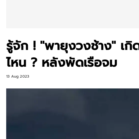
รู้จัก ! "พายุงวงช้าง" เก
ไหน ? หลังพัดเรือจม
13 Aug 2023