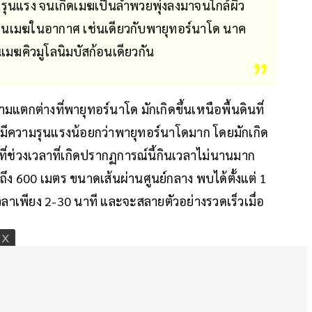
รุนแรง จนเกิดเมฆเป็นลำพวยพุ่งลงมาจนใกล้ผิว
ก้อนเมฆในอากาศ เช่นเดียวกับพายุทอร์นาโด นาค
เมฆคิวมูโลนิมบัสก้อนเดียวกัน
แตกต่างที่พายุทอร์นาโด มักเกิดขึ้นเหนือพื้นดินที่
 ซึ่งมีความรุนแรงน้อยกว่าพายุทอร์นาโดมาก โดยมักเกิด
่วงเวลาที่เกิดปรากฏการณ์นี้กินเวลาไม่นานมาก
ง 600 เมตร ขนาดเส้นผ่านศูนย์กลาง พบได้ตั้งแต่ 1
ลาเพียง 2-30 นาที และจะสลายตัวอย่างรวดเร็วเมื่อ