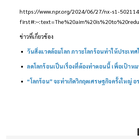
https://www.npr.org/2024/06/27/nx-s1-50211
first#:~:text=The%20aim%20is%20to%20red
ข่าวที่เกี่ยวข้อง
วันสิ่งแวดล้อมโลก ภาวะโลกร้อนทำให้ประเทศ
ลดโลกร้อนเป็นเรื่องที่ต้องทำตอนนี้ เพื่อเป้า
“โลกร้อน” จะทำเกิดวิกฤตเศรษฐกิจครั้งใหญ่ อราค