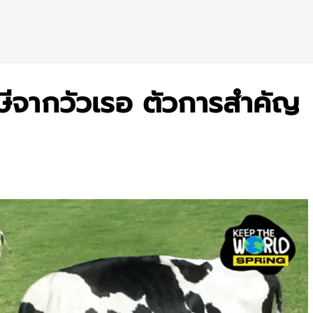
าษีจากวัวเรอ ตัวการสำคัญ