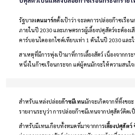
ปศุสัตว์เป็นแหล่งปล่อยก๊าซเรือนกระจกรายใหญ
รัฐบาล
เดนมาร์ก
ตั้งเป้าว่า จะลดการปล่อยก๊าซเรือ
ภายในปี 2030 และเกษตรกรผู้เลี้ยงปศุสัตว์จะต้องเ
คาร์บอนไดออกไซด์เทียบเท่า 1 ตันในปี 2030 และใน
สาเหตุที่มีการพุ่งเป้ามาที่การเลี้ยงสัตว์ เนื่องจากก
หนึ่งในก๊าซเรือนกระจก แต่ผู้คนมักจะให้ความสนใจ
สำหรับแหล่งปล่อย
ก๊าซมีเทน
มักจะเกิดจากที่ทิ้งขย
รายงานระบุว่า การปล่อยก๊าซมีเทนจากปศุสัตว์คิดเป็
สำหรับมีเทนเกือบทั้งหมดที่มาจากการ
เลี้ยงปศุสัตว์