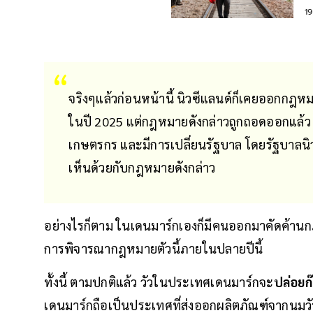
1
จริงๆแล้วก่อนหน้านี้ นิวซีแลนด์ก็เคยออกกฎห
ในปี 2025 แต่กฎหมายดังกล่าวถูกถอดออกแล้ว ห
เกษตรกร และมีการเปลี่ยนรัฐบาล โดยรัฐบาลนิวซี
เห็นด้วยกับกฎหมายดังกล่าว
อย่างไรก็ตาม ในเดนมาร์กเองก็มีคนออกมาคัดค้านกฎ
การพิจารณากฎหมายตัวนี้ภายในปลายปีนี้
ทั้งนี้ ตามปกติแล้ว วัวในประเทศเดนมาร์กจะ
ปล่อยก
เดนมาร์กถือเป็นประเทศที่ส่งออกผลิตภัณฑ์จากนมว