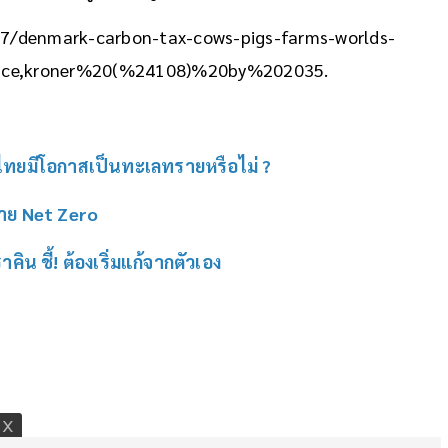
47/denmark-carbon-tax-cows-pigs-farms-worlds-
uce,kroner%20(%24108)%20by%202035.
ไทยมีโอกาสเป็นทะเลทรายหรือไม่ ?
หมาย Net Zero
ิน ชี้! ต้องเริ่มแก้จากตัวเอง