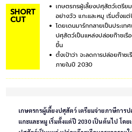
เกษตรกรผู้เลี้ยงปศุสัตว์เตรีย
SHORT
อย่างวัว แกะและหมู เริ่มตั้งแต
CUT
โดยเดนมาร์กกลายเป็นประเทศแร
ปศุสัตว์เป็นแหล่งปล่อยก๊าซเรื
ขึ้น
ตั้งเป้าว่า จะลดการปล่อยก๊าซเ
ภายในปี 2030
เกษตรกรผู้เลี้ยงปศุสัตว์ เตรียมจ่ายภาษีการปล
แกะและหมู เริ่มตั้งแต่ปี 2030 เป็นต้นไป