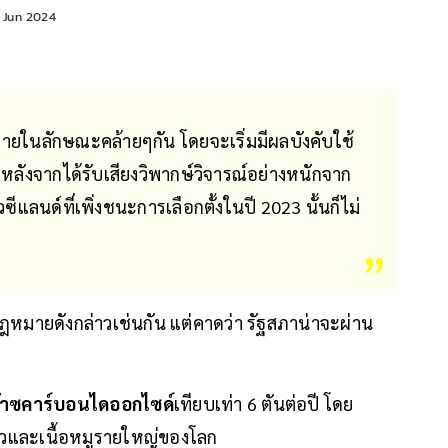
9 Jun 2024
มายในลักษณะคล้ายๆกัน โดยจะเริ่มมีผลบังคับใช้
ลังจากได้รับเสียงวิพากษ์วิจารณ์อย่างหนักจาก
แลนด์ที่เพิ่งชนะการเลือกตั้งในปี 2023 นั้นก็ไม่
หมายดังกล่าวเช่นกัน แต่คาดว่า รัฐสภาน่าจะผ่าน
๊าซคาร์บอนไดออกไซด์
เทียบเท่า 6 ตันต่อปี โดย
ัวและเนื้อหมูรายใหญ่ของโลก