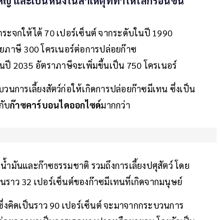
่ และเป็นหนึ่งในสาเหตุที่ทำให้โลกร้อนขึ้น
นกระจกให้ได้ 70 เปอร์เซ็นต์ จากระดับในปี 1990
สียภาษี 300 โครเนอร์ต่อการปล่อยก๊าซ
ปี 2035 อัตราภาษีจะเพิ่มขึ้นเป็น 750 โครเนอร์
ระบวนการเลี้ยงสัตว์ก่อให้เกิดการปล่อยก๊าซมีเทน ซึ่งเป็น
กับ
ก๊าซคาร์บอนไดออกไซด์
มากกว่า
ะ น้ำมันและก๊าซธรรมชาติ รวมถึงการเลี้ยงปศุสัตว์ โดย
นราว 32 เปอร์เซ็นต์ของก๊าซมีเทนที่เกิดจากมนุษย์
ซึ่งคิดเป็นราว 90 เปอร์เซ็นต์ จะมาจากกระบวนการ