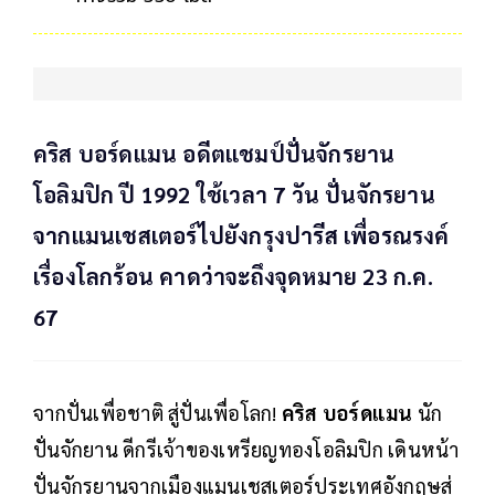
คริส บอร์ดแมน อดีตแชมป์ปั่นจักรยาน
โอลิมปิก ปี 1992 ใช้เวลา 7 วัน ปั่นจักรยาน
จากแมนเชสเตอร์ไปยังกรุงปารีส เพื่อรณรงค์
เรื่องโลกร้อน คาดว่าจะถึงจุดหมาย 23 ก.ค.
67
จากปั่นเพื่อชาติ สู่ปั่นเพื่อโลก!
คริส บอร์ดแมน
นัก
ปั่นจักยาน ดีกรีเจ้าของเหรียญทองโอลิมปิก เดินหน้า
ปั่นจักรยานจากเมืองแมนเชสเตอร์ประเทศอังกฤษสู่