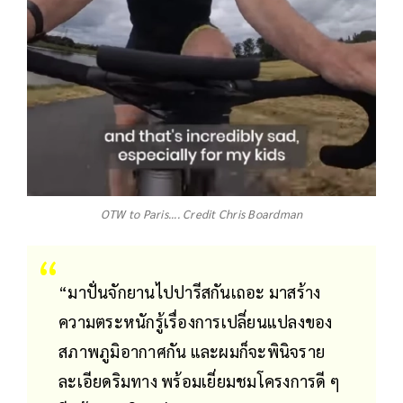
OTW to Paris.... Credit Chris Boardman
“มาปั่นจักยานไปปารีสกันเถอะ มาสร้าง
ความตระหนักรู้เรื่องการเปลี่ยนแปลงของ
สภาพภูมิอากาศกัน และผมก็จะพินิจราย
ละเอียดริมทาง พร้อมเยี่ยมชมโครงการดี ๆ