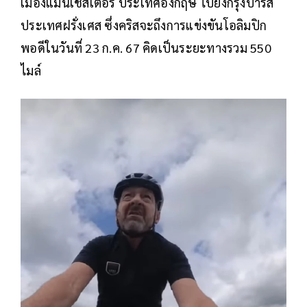
เมืองแมนเชสเตอร์ ประเทศอังกฤษ ไปยังกรุงปารีส
ประเทศฝรั่งเศส ซึ่งคริสจะถึงการแข่งขันโอลิมปิก
พอดีในวันที่ 23 ก.ค. 67 คิดเป็นระยะทางรวม 550
ไมล์