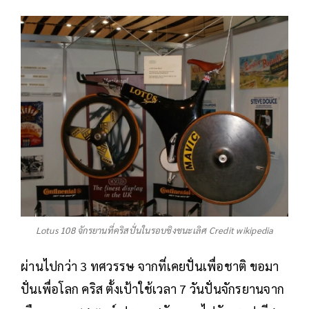
Lotus 108 จักรยานที่คริสปั่นในรอบชิงชนะเลิศ Credit wikipedia
ผ่านไปกว่า 3 ทศวรรษ จากที่เคยปั่นเพื่อชาติ ขอมา
ปั่นเพื่อโลก คริส ตั้งเป้าใช้เวลา 7 วันปั่นจักรยานจาก