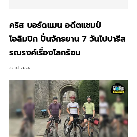
คริส บอร์ดแมน อดีตแชมป์
โอลิมปิก ปั่นจักรยาน 7 วันไปปารีส
รณรงค์เรื่องโลกร้อน
22 Jul 2024