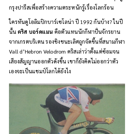
กรุงปารีสเพื่อสร้างความตระหนักรู้เรื่องโลกร้อน
ใครทันดูโอลิมปิกบาร์เซโลน่า ปี 1992 กันบ้าง? ในปี
นั้น
คริส บอร์ดแมน
คือตัวแทนนักกีฬาปั่นจักรยาน
จากเกรตบริเตน รองชิงชนะเลิศถูกจัดขึ้นที่สนามกีฬา
Vall d’Hebron Velodrom คริสเล่าว่าตั้งแต่ซ้อมจน
เสียงสัญญานออกตัวดังขึ้น เขาก็ยังคิดไม่ออกว่าตัว
เองจะเป็นแชมป์โลกได้ยังไง