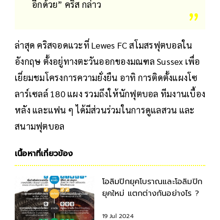
อีกด้วย” คริส กล่าว
ล่าสุด คริสจอดแวะที่ Lewes FC สโมสรฟุตบอลใน
อังกฤษ ตั้งอยู่ทางตะวันออกของมณฑล Sussex เพื่อ
เยี่ยมชมโครงการความยั่งยืน อาทิ การติดตั้งแผงโซ
ลาร์เซลล์ 180 แผง รวมถึงให้นักฟุตบอล ทีมงานเบื้อง
หลัง และแฟน ๆ ได้มีส่วนร่วมในการดูแลสวน และ
สนามฟุตบอล
เนื้อหาที่เกี่ยวข้อง
โอลิมปิกยุคโบราณและโอลิมปิก
ยุคใหม่ แตกต่างกันอย่างไร ?
19 Jul 2024