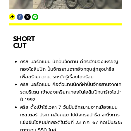
SHORT
CUT
คริส บอร์ดแมน นักปั่นจักยาน ดีกรีเจ้าของเหรียญ
ทองโอลิมปิก ปั่นจักรยานจากอังกฤษสู่กรุงปารีส
เพื่อสร้างความตระหนักรู้เรื่องโลกร้อน
คริส บอร์ดแมน คือตัวแทนนักกีฬาปั่นจักรยานจากเก
รตบริเตน เจ้าของเหรียญทองในโอลิมปิกบาร์เซโลน่า
ปี 1992
คริส ตั้งเป้าใช้เวลา 7 วันปั่นจักรยานจากเมืองแมน
เชสเตอร์ ประเทศอังกฤษ ไปยังกรุงปารีส จะถึงการ
แข่งขันโอลิมปิกพอดีในวันที่ 23 ก.ค. 67 คิดเป็นระยะ
ทางรวม 550 ไมล์