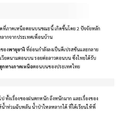
่เกิดที่ภาคเหนือตอนบนขณะนี้ เกิดขึ้นโดย 2 ปัจจัยหลัก
หลหลากจากประเทศเพื่อนบ้าน
ลของ
พายุยางิ
ที่อ่อนกำลังลงเป็นดีเปรสชันและกลาย
วเวียดนามตอนบน รอยต่อลาวตอนบน ซึ่งไทยได้รับ
ุกทางภาคเหนือ
ตอนบนของประเทศไทย
ป ทั้งเรื่องของฝนตกหนัก ถึงหนักมาก และเรื่องของ
ำท่วมฉับพลัน น้ำป่าไหลหลากได้ ที่ได้เรียนให้พี่