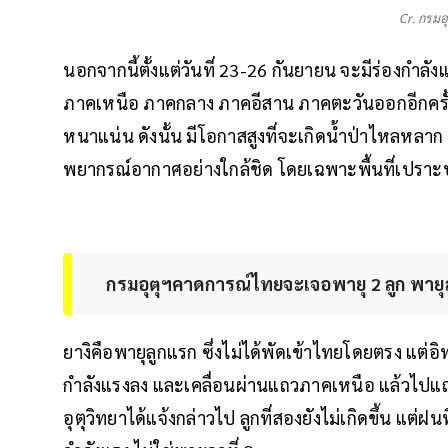
Cr. กรมอ
นอกจากนี้ตั้งแต่วันที่ 23-26 กันยายน จะมีร่องก
ภาคเหนือ ภาคกลาง ภาคอีสาน ภาคตะวันออกอีกครั้
หนาแน่น ดังนั้น มีโอกาสสูงที่จะเกิดน้ำป่าไหลหลาก เ
พยากรณ์อากาศอย่างใกล้ชิด โดยเฉพาะพื้นที่เปราะบา
กรมอุตุฯคาดการณ์ไทยจะเจอพายุ 2 ลูก พายุลูก
ยางิคือพายุลูกแรก ซึ่งไม่ได้พัดเข้าไทยโดยตรง แต่อิ
กำลังแรงลง และเคลื่อนผ่านแถวภาคเหนือ แล้วไปแ
อุตุวิทยาได้แจ้งกล่าวไป ลูกที่สองยังไม่เกิดขึ้น แต่