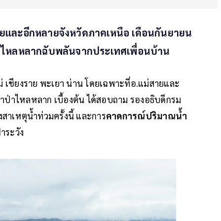
รายและอีกหลายจังหวัดภาคเหนือ เดือนกันยายน
่าไหลหลากฉับพลันจากประเทศเพื่อนบ้าน
งใหม่ เชียงราย พะเยา น่าน โดยเฉพาะที่อ.แม่สายและ
้ำป่าไหลหลาก เบื้องต้น ได้สอบถาม รองอธิบดีกรม
งสาเหตุน้ำท่วมครั้งนี้ และการ
คาดการณ์ปริมาณน้ำ
้าระวัง