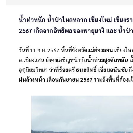
น้ำท่วหนัก น้ำป่าไหลหลาก เชียงใหม่ เชียง
2567 เกิดจากอิทธิพลของพายุยางิ และ น้ำป
วันที่ 11 ก.ย. 2567 พื้นที่จังหวัดแม่ฮ่องสอน เชีย
อ.เชียงแสน ยังคงเผชิญหน้ากับ
น้ำท่วมสูงฉับพลัน
น
อุตุนิยมวิทยา
ว่าที่ร้อยตรี ธนะสิทธิ์ เอี่ยมอนันชัย
ถึ
ฝนล้วงหน้า เดือนกันยายน 2567
รวมถึงพื้นที่ต้องเฝ