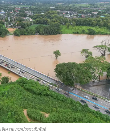
.เชียงราย กรมประชาสัมพันธ์