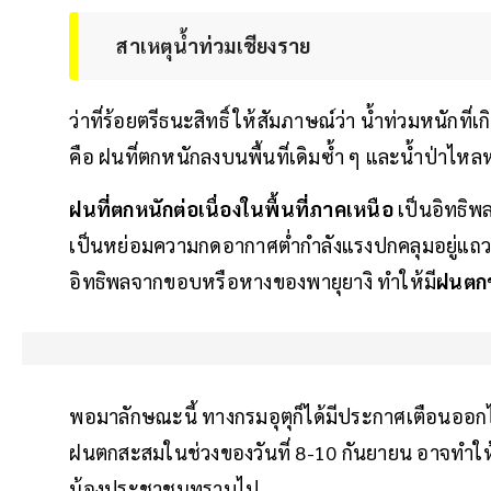
สาเหตุน้ำท่วมเชียงราย
ว่าที่ร้อยตรีธนะสิทธิ์ ให้สัมภาษณ์ว่า น้ำท่วมหนักที
คือ ฝนที่ตกหนักลงบนพื้นที่เดิมซ้ำ ๆ และน้ำป่าไ
ฝนที่ตกหนักต่อเนื่องในพื้นที่ภาคเหนือ
เป็นอิทธิพ
เป็นหย่อมความกดอากาศต่ำกำลังแรงปกคลุมอยู่แถ
อิทธิพลจากขอบหรือหางของพายุยางิ ทำให้มี
ฝนตกช
พอมาลักษณะนี้ ทางกรมอุตุก็ได้มีประกาศเตือนออกไ
ฝนตกสะสมในช่วงของวันที่ 8-10 กันยายน อาจทำให้น้
น้องประชาชนทราบไป