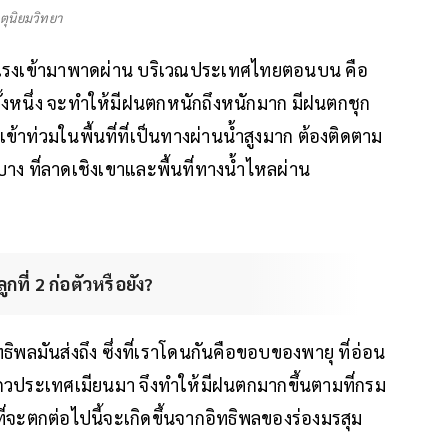
ุตุนิยมวิทยา
ำลังแรงเข้ามาพาดผ่าน บริเวณประเทศไทยตอนบน คือ
งหนึ่ง จะทำให้มีฝนตกหนักถึงหนักมาก มีฝนตกชุก
ข้าท่วมในพื้นที่ที่เป็นทางผ่านน้ำสูงมาก ต้องติดตาม
ง ที่ลาดเชิงเขาและพื้นที่ทางน้ำไหลผ่าน
ที่ 2 ก่อตัวหรือยัง?
ทธิพลมันส่งถึง ซึ่งที่เราโดนกันคือขอบของพายุ ที่อ่อน
ถวประเทศเมียนมา จึงทำให้มีฝนตกมากขึ้นตามที่กรม
ฝนที่จะตกต่อไปนี้จะเกิดขึ้นจากอิทธิพลของร่องมรสุม