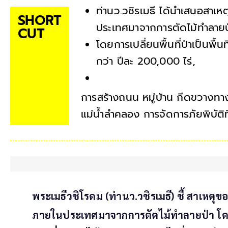
ท่านว.วชิรเมธี ได้นำเสนอสาเห
SHORT
ประเทศมาจากการตัดไม้ทำลายป
CUT
โดยการเปลี่ยนพื้นที่ป่าเป็นพื้น
กว่า ปีละ 200,000 ไร่,
การสร้างถนน หมู่บ้าน กีดขวางทา
แม่น้ำลำคลอง การจัดการภัยพิบัติ
พระเมธีวชิโรดม (ท่านว.วชิรเมธี) ชี้ สาเหต
ภายในประเทศมาจากการตัดไม้ทำลายป่า โดยการ