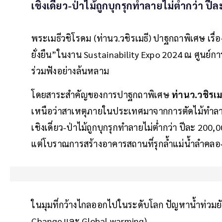
เชิงเดี่ยว-ป่าไม้ถูกบุกรุกทำลายไม่ต่ำกว่า ปีล
พระเมธีวชิโรดม (ท่านว.วชิรเมธี) ปาฐกถาพิเศษ เรื่อ
ยั่งยืน”ในงาน Sustainability Expo 2024 ณ ศูนย์กา
ร่วมฟังอย่างล้นหลาม
โดยสาระสำคัญของการปาฐกถาพิเศษ
ท่านว.วชิรเม
เหนือว่าสาเหตุภายในประเทศมาจากการตัดไม้ทำลายป่
เชิงเดี่ยว-ป่าไม้ถูกบุกรุกทำลายไม่ต่ำกว่า ปีละ 200
แต่โบราณการสร้างอาคารสถานที่รุกล้ำแม่น้ำลำคลอง
ในมุมที่กว้างไกลออกไปในระดับโลก ปัญหาน้ำท่วมย
Change และ Global warming)