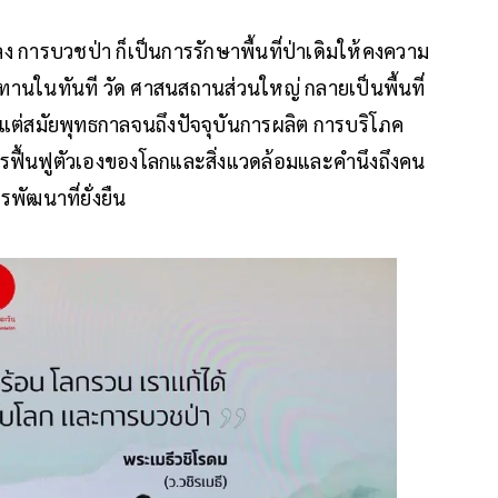
 การบวชป่า ก็เป็นการรักษาพื้นที่ป่าเดิมให้คงความ
านในทันที วัด ศาสนสถานส่วนใหญ่ กลายเป็นพื้นที่
ลังมาแต่สมัยพุทธกาลจนถึงปัจจุบันการผลิต การบริโภค
ฟื้นฟูตัวเองของโลกและสิ่งแวดล้อมและคำนึงถึงคน
ัฒนาที่ยั่งยืน