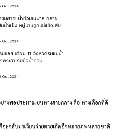
6 Oct 2024
าชมยาก! น้ำท่วมเนปาล กลาย
ป็นน้ำแข็ง หมู่บ้านถูกแช่แข็งเสีย
ายหนัก
6 Oct 2024
รมชลฯ เตือน 11 จังหวัดริมแม่น้ำ
จ้าพระยา รับมือน้ำท่วม
5 Oct 2024
ภคอย่างพอประมาณบนทางสายกลาง คือ ทางเลือกที่ดี
เราก็จะกลับมาเวียนว่ายตายเกิดอีกหลายภพหลายชาติ