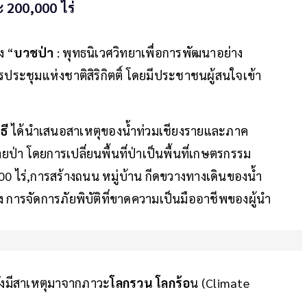
ะ 200,000 ไร่
ง “
บวชป่า
: พุทธนิเวศวิทยาเพื่อการพัฒนาอย่าง
รประชุมแห่งชาติสิริกิตติ์ โดยมีประชาชนผู้สนใจเข้า
ธี
ได้นำเสนอสาเหตุของน้ำท่วมเชียงรายและภาค
า โดยการเปลี่ยนพื้นที่ป่าเป็นพื้นที่เกษตรกรรม
,000 ไร่,การสร้างถนน หมู่บ้าน กีดขวางทางเดินของน้ำ
 การจัดการภัยพิบัติที่ขาดความเป็นมืออาชีพของผู้นำ
ังมีสาเหตุมาจากภาวะ
โลกรวน โลกร้อ
น (Climate