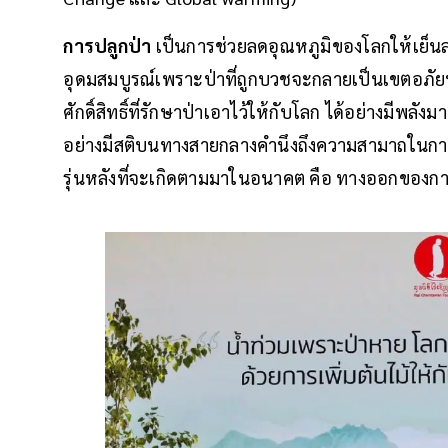
การปลูกป่า
เป็นการช่วยลดอุณหภูมิของโลกให้เย็นลง
อุดมสมบูรณ์เพราะป่าที่ถูกบวชจะกลายเป็นเขตอภัยท
ศักดิ์สิทธิ์ที่รักษาป่าเอาไว้ให้กับโลก ได้อย่างมีพ
อย่างมีสติบนทางสายกลางคำนึงถึงความสามาถในการ
รุ่นหลังที่จะเกิดตามมาในอนาคต คือ ทางออกของการพ