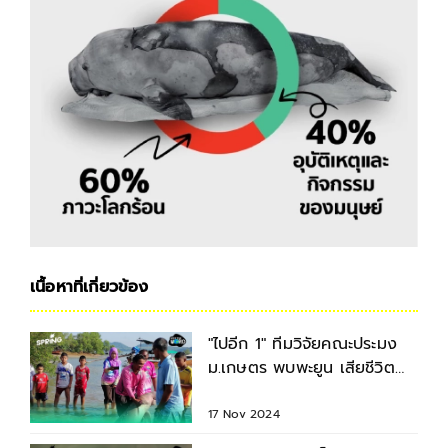
เนื้อหาที่เกี่ยวข้อง
"ไปอีก 1" ทีมวิจัยคณะประมง
ม.เกษตร พบพะยูน เสียชีวิต
เพิ่มอีก 1 ตัว ที่ จ.กระบี่
17 Nov 2024