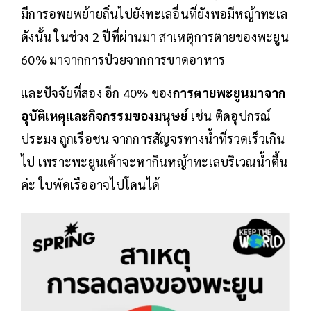
มีการอพยพย้ายถิ่นไปยังทะเลอื่นที่ยังพอมีหญ้าทะเล
ดังนั้น ในช่วง 2 ปีที่ผ่านมา สาเหตุการตายของพะยูน
60% มาจากการป่วยจากการขาดอาหาร
และปัจจัยที่สอง อีก 40% ของ
การตายพะยูนมาจาก
อุบัติเหตุและกิจกรรมของมนุษย์
เช่น ติดอุปกรณ์
ประมง ถูกเรือชน จากการสัญจรทางน้ำที่รวดเร็วเกิน
ไป เพราะพะยูนเค้าจะหากินหญ้าทะเลบริเวณน้ำตื้น
ค่ะ ใบพัดเรืออาจไปโดนได้