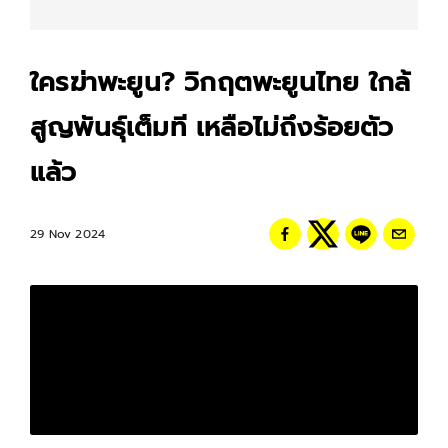
ใครฆ่าพะยูน? วิกฤตพะยูนไทย ใกล้
สูญพันธุ์เต็มที เหลือไม่ถึงร้อยตัว
แล้ว
29 Nov 2024