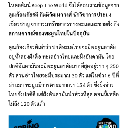
ในคอลัมน์ Keep The World จึงได้สอบถามข้อมูลจาก
คุณ
ก้องเกียรติ กิตติวัฒนาวงศ์
นักวิชาการประมง
เชี่ยวชาญ จากกรมทรัพยากรทางทะเลและชายฝั่ง ถึง
สถานการณ์ของพะยูนไทยในปัจจุบัน
คุณก้องเกียรติเล่าว่า ปกติทะเลไทยจะมีพะยูนอาศัย
อยู่ทั้งสองฝั่งคือ ทะเลอ่าวไทยและฝั่งอันดามัน โดย
ปกติอันดามันจะมีพะยูนอาศัยมากที่สุดอยู่ราว ๆ 250
ตัว ส่วนอ่าวไทยจะมีประมาณ 30 ตัว แต่ในช่วง 6 ปีที่
ผ่านมา พะยูนมีการตายมากกว่า 154 ตัว ซึ่งฝั่งอ่าว
ไทยยังปกติดี แต่ฝั่งอันดามันน่าห่วงที่สุด ตอนนี้เหลือ
ไม่ถึง 120 ตัวแล้ว