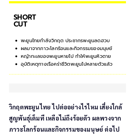
SHORT
CUT
พะยูนไทยกำลังวิกฤต ประชากรพะยูนลดฮวบ
ผลมาจากภาวะโลกร้อนและกิจกรรมของมนุษย์
หญ้าทะเลของพะยูนหายไป ทำให้พะยูนหิวตาย
อุบัติเหตุทางเรือคร่าชีวิตพะยูนไปหลายตัวแล้ว
วิกฤตพะยูนไทย ไปต่ออย่างไรไหม เสี่ยงใกล้
สูญพันธุ์เต็มที เหลือไม่ถึงร้อยตัว ผลพวงจาก
ภาวะโลกร้อนและกิจกรรมของมนุษย์ ต่อไป