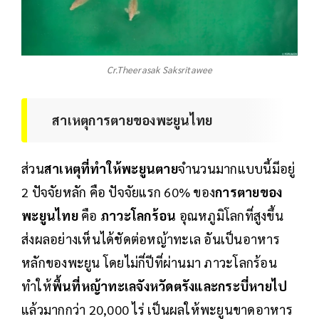
Cr.Theerasak Saksritawee
สาเหตุการตายของพะยูนไทย
ส่วน
สาเหตุที่ทำให้พะยูนตาย
จำนวนมากแบบนี้มีอยู่
2 ปัจจัยหลัก คือ ปัจจัยแรก 60% ของ
การตายของ
พะยูนไทย
คือ
ภาวะโลกร้อน
อุณหภูมิโลกที่สูงขึ้น
ส่งผลอย่างเห็นได้ชัดต่อหญ้าทะเล อันเป็นอาหาร
หลักของพะยูน โดยไม่กี่ปีที่ผ่านมา ภาวะโลกร้อน
ทำให้
พื้นที่หญ้าทะเลจังหวัดตรังและกระบี่หายไป
แล้วมากกว่า 20,000 ไร่ เป็นผลให้พะยูนขาดอาหาร