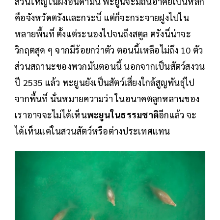
ส่วนใหญ่ในฝั่งอันดามัน พะยูนจะมีถิ่นอาศัยเป็นหลัก
คือจังหวัดตรังและกระบี่ แต่ก็จะกระจายฝูงไปใน
หลายพื้นที่ ตั้งแต่ระนองไปจนถึงสตูล ตรังนี่น่าจะ
วิกฤตสุด ๆ จากมีร้อยกว่าตัว ตอนนี้เหลือไม่ถึง 10 ตัว
ส่วนสถานะของพวกมันตอนนี้ นอกจากเป็นสัตว์สงวน
ปี 2535 แล้ว พะยูนยังเป็นสัตว์เสี่ยงใกล้สูญพันธุ์ไป
จากพื้นที่ นั่นหมายความว่า ในอนาคตลูกหลานของ
เราอาจจะไม่ได้เห็น
พะยูนในธรรมชาติ
อีกแล้ว จะ
ได้เห็นแค่ในสวนสัตว์หรือต่างประเทศแทน