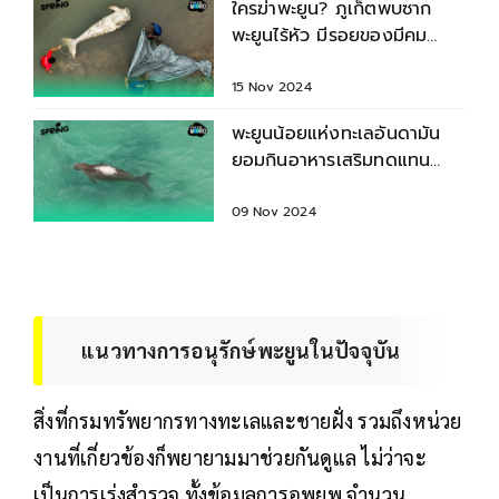
ใครฆ่าพะยูน? ภูเก็ตพบซาก
พะยูนไร้หัว มีรอยของมีคม
คาดโดนตัดไปขาย
15 Nov 2024
พะยูนน้อยแห่งทะเลอันดามัน
ยอมกินอาหารเสริมทดแทน
หญ้าทะเลแล้ว
09 Nov 2024
แนวทางการอนุรักษ์พะยูนในปัจจุบัน
สิ่งที่กรมทรัพยากรทางทะเลและชายฝั่ง รวมถึงหน่วย
งานที่เกี่ยวข้องก็พยายามมาช่วยกันดูแล ไม่ว่าจะ
เป็นการเร่งสำรวจ ทั้งข้อมูลการอพยพ จำนวน