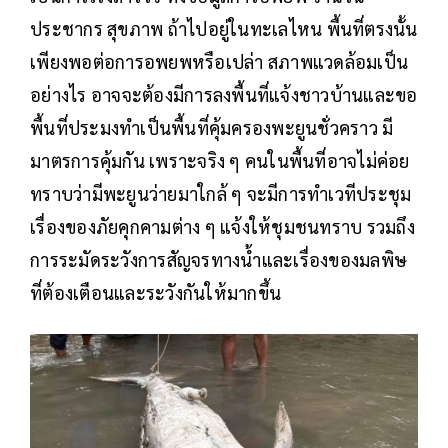
ประชากร สุขภาพ ถ้าไปอยู่ในทะเลไหน พื้นที่ตรงนั้น
เพียงพอต่อการอพยพหรือเปล่า สภาพแวดล้อมเป็น
อย่างไร อาจจะต้องมีการลงพื้นที่แจ้งชาวบ้านและขอ
พื้นที่ประมงทำเป็นพื้นที่คุ้มครองพะยูนชั่วคราว มี
มาตรการคุ้มกัน เพราะจริง ๆ คนในพื้นที่อาจไม่ค่อย
ทราบว่ามีพะยูนว่ายมาใกล้ ๆ จะมีการทำเวทีประชุม
เรื่องของภัยคุกคามต่าง ๆ แจ้งให้ชุมชนทราบ รวมถึง
การระมัดระวังการสัญจรทางน้ำและเรื่องของมลพิษ
ที่ต้องเตือนและระวังกันให้มากขึ้น