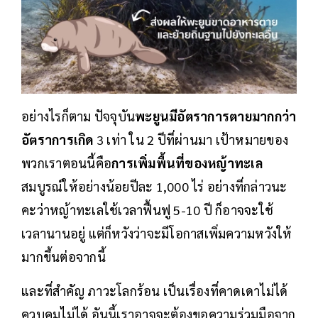
อย่างไรก็ตาม ปัจจุบัน
พะยูนมีอัตราการตายมากกว่า
อัตราการเกิด
3 เท่า ใน 2 ปีที่ผ่านมา เป้าหมายของ
พวกเราตอนนี้คือ
การเพิ่มพื้นที่ของหญ้าทะเล
สมบูรณ์ให้อย่างน้อยปีละ 1,000 ไร่ อย่างที่กล่าวนะ
คะว่าหญ้าทะเลใช้เวลาฟื้นฟู 5-10 ปี ก็อาจจะใช้
เวลานานอยู่ แต่ก็หวังว่าจะมีโอกาสเพิ่มความหวังให้
มากขึ้นต่อจากนี้
และที่สำคัญ ภาวะโลกร้อน เป็นเรื่องที่คาดเดาไม่ได้
ควบคุมไม่ได้ อันนี้เราอาจจะต้องขอความร่วมมือจาก