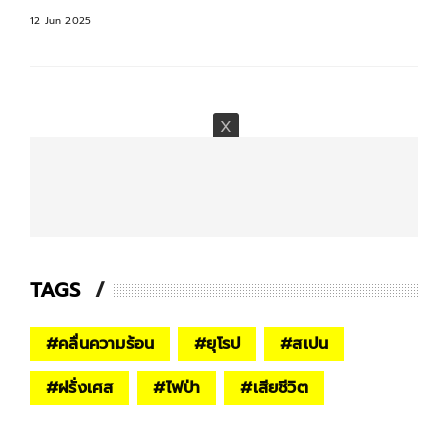
12 Jun 2025
TAGS
#
คลื่นความร้อน
#
ยุโรป
#
สเปน
#
ฝรั่งเศส
#
ไฟป่า
#
เสียชีวิต