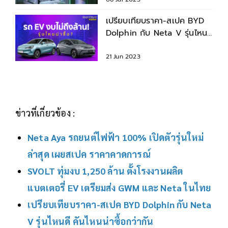
ไทย
เปรียบเทียบราคา-สเปค BYD
Dolphin กับ Neta V รุ่นไหน
ดี คันไหนน่าซื้อกว่ากัน
21 Jun 2023
ข่าวที่เกี่ยวข้อง :
Neta Aya รถยนต์ไฟฟ้า 100% เปิดตัวรุ่นใหม่
ล่าสุด เผยสเปค ราคาคาดการณ์
SVOLT ทุ่มงบ 1,250 ล้าน ตั้งโรงงานผลิต
แบตเตอรี่ EV เตรียมส่ง GWM และ Neta ในไทย
เปรียบเทียบราคา-สเปค BYD Dolphin กับ Neta
V รุ่นไหนดี คันไหนน่าซื้อกว่ากัน