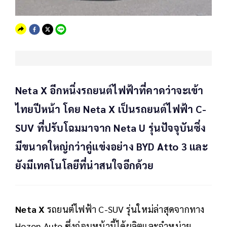
Neta X อีกหนึ่งรถยนต์ไฟฟ้าที่คาดว่าจะเข้า
ไทยปีหน้า โดย Neta X เป็นรถยนต์ไฟฟ้า C-
SUV ที่ปรับโฉมมาจาก Neta U รุ่นปัจจุบันซึ่ง
มีขนาดใหญ่กว่าคู่แข่งอย่าง BYD Atto 3 และ
ยังมีเทคโนโลยีที่น่าสนใจอีกด้วย
Neta X
รถยนต์ไฟฟ้า C-SUV รุ่นใหม่ล่าสุดจากทาง
Hozon Auto ซึ่งก่อนหน้านี้ได้ผลิตและจำหน่าย