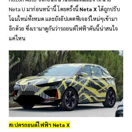
Neta U มาก่อนหน้านี้ โดยครั้งนี้
Neta X
ได้ถูกปรับ
โฉมใหม่ทั้งหมด และยังอัปเดตฟีเจอร์ใหม่ๆเข้ามา
อีกด้วย ซึ่งเรามาดูกันว่ารถยนต์ไฟฟ้าคันนี้น่าสนใจ
แค่ไหน
สเปครถยนต์ไฟฟ้า Neta X