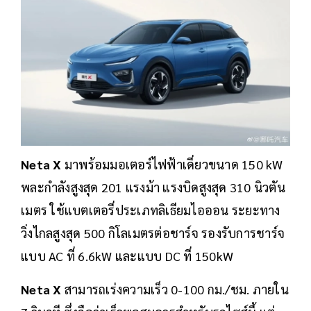
Neta X
มาพร้อมมอเตอร์ไฟฟ้าเดี่ยวขนาด 150 kW
พละกำลังสูงสุด 201 แรงม้า แรงบิดสูงสุด 310 นิวตัน
เมตร ใช้แบตเตอรี่ประเภทลิเธียมไอออน ระยะทาง
วิ่งไกลสูงสุด 500 กิโลเมตรต่อชาร์จ รองรับการชาร์จ
แบบ AC ที่ 6.6kW และแบบ DC ที่ 150kW
Neta X
สามารถเร่งความเร็ว 0-100 กม./ชม. ภายใน