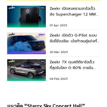
Zeekr เปิดสงครามชาร์จเร็ว
ส่ง Supercharger 1.2 MW
ลงตลาด ท้าชน BYD
01 Apr 2025
Zeekr เปิดตัว G-Pilot ระบบ
ขับขี่อัจฉริยะ เจ๋งท้าชนคู่แข่งทั่ว
โลก
20 Mar 2025
Zeekr 7X ทุบสถิติชาร์จเร็ว
ที่สุดในโลก 0-80% ภายใน
9.45 นาที พลิกวงการ EV จีน
04 Feb 2025
แนวคิด “Starry Sky Concert Hall”