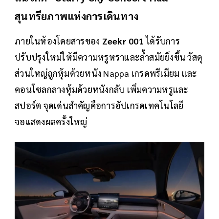
สุนทรียภาพแห่งการเดินทาง
ภายในห้องโดยสารของ
Zeekr 001
ได้รับการ
ปรับปรุงใหม่ให้มีความหรูหราและล้ำสมัยยิ่งขึ้น วัสดุ
ส่วนใหญ่ถูกหุ้มด้วยหนัง Nappa เกรดพรีเมียม และ
คอนโซลกลางหุ้มด้วยหนังกลับ เพิ่มความหรูและ
สปอร์ต จุดเด่นสำคัญคือการอัปเกรดเทคโนโลยี
จอแสดงผลครั้งใหญ่