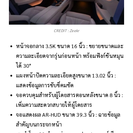
CREDIT : Zeekr
หน้าจอกลาง 3.5K ขนาด 16 นิ้ว : ขยายขนาดและ
ความละเอียดจากรุ่นก่อนหน้า พร้อมฟังก์ชันหมุน
ได้ 30°
แผงหน้าปัดความละเอียดสูงขนาด 13.02 นิ้ว :
แสดงข้อมูลการขับขี่คมชัด
จอควบคุมสำหรับผู้โดยสารตอนหลังขนาด 8 นิ้ว :
เพิ่มความสะดวกสบายให้ผู้โดยสาร
จอแสดงผล AR-HUD ขนาด 39.3 นิ้ว : ฉายข้อมูล
สำคัญบนกระจกหน้า