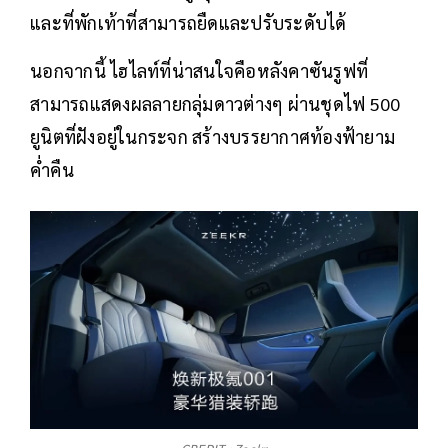
และที่พักเท้าที่สามารถยืดและปรับระดับได้
นอกจากนี้ ไฮไลท์ที่น่าสนใจคือหลังคาซันรูฟที่
สามารถแสดงผลลายกลุ่มดาวต่างๆ ผ่านชุดไฟ 500
ยูนิตที่ฝังอยู่ในกระจก สร้างบรรยากาศท้องฟ้ายาม
ค่ำคืน