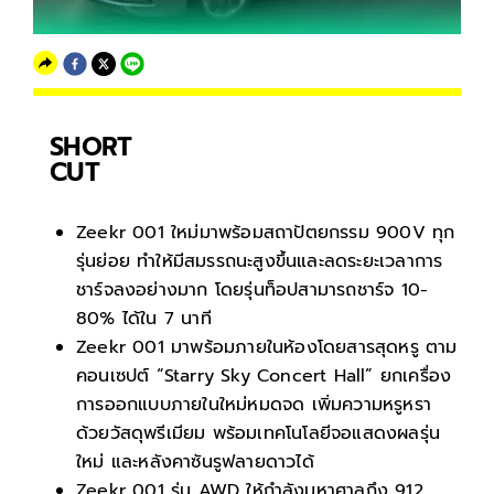
SHORT
CUT
Zeekr 001 ใหม่มาพร้อมสถาปัตยกรรม 900V ทุก
รุ่นย่อย ทำให้มีสมรรถนะสูงขึ้นและลดระยะเวลาการ
ชาร์จลงอย่างมาก โดยรุ่นท็อปสามารถชาร์จ 10-
80% ได้ใน 7 นาที
Zeekr 001 มาพร้อมภายในห้องโดยสารสุดหรู ตาม
คอนเซปต์ “Starry Sky Concert Hall” ยกเครื่อง
การออกแบบภายในใหม่หมดจด เพิ่มความหรูหรา
ด้วยวัสดุพรีเมียม พร้อมเทคโนโลยีจอแสดงผลรุ่น
ใหม่ และหลังคาซันรูฟลายดาวได้
Zeekr 001 รุ่น AWD ให้กำลังมหาศาลถึง 912