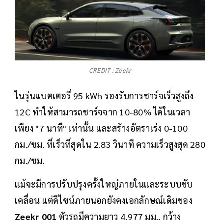
CREDIT : Zeekr
ในรุ่นแบตเตอรี่ 95 kWh รองรับการชาร์จเร็วสูงถึง
12C ทำให้สามารถชาร์จจาก 10-80% ได้ในเวลา
เพียง "7 นาที" เท่านั้น และสร้างอัตราเร่ง 0-100
กม./ชม. ที่เร็วที่สุดใน 2.83 วินาที ความเร็วสูงสุด 280
กม./ชม.
แม้จะมีการปรับปรุงครั้งใหญ่ภายในและระบบขับ
เคลื่อน แต่ดีไซน์ภายนอกยังคงเอกลักษณ์เดิมของ
Zeekr 001
ตัวรถมีความยาว 4,977 มม., กว้าง