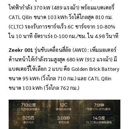
ไฟฟ้ากำลัง 370 kW (489 แรงม้า) พร้อมแบตเตอรี่
CATL Qilin ขนาด 103 kWh วิ่งได้ไกลสุด 810 กม.
(CLTC) รองรับการชาร์จเร็ว 6C ชาร์จจาก 10-80%
ใน 10 นาที อัตราเร่ง 0-100 กม./ชม. ใน 4.98 วินาที
Zeekr 001
รุ่นขับเคลื่อนสี่ล้อ (AWD) : เพิ่มมอเตอร์
ด้านหน้าให้กำลังรวมสูงสุด 680 kW (912 แรงม้า) มี
แบตเตอรี่ให้เลือก 2 แบบ คือ Golden Brick Battery
ขนาด 95 kWh (วิ่งไกล 710 กม.) และ CATL Qilin
ขนาด 103 kWh (วิ่งไกล 762 กม.)