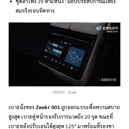
ชุดลำโพง 29 ตำแหน่ง : มอบประสบการณ์เสียง
สมจริงรอบทิศทาง
CREDIT : Zeekr
เบาะนั่งของ
Zeekr 001
ถูกออกแบบเพื่อความสบาย
สูงสุด เบาะคู่หน้ารองรับการนวดถึง 20 จุด ขณะที่
เบาะหลังปรับเอนได้สูงสุด 125° มาพร้อมที่รองขา