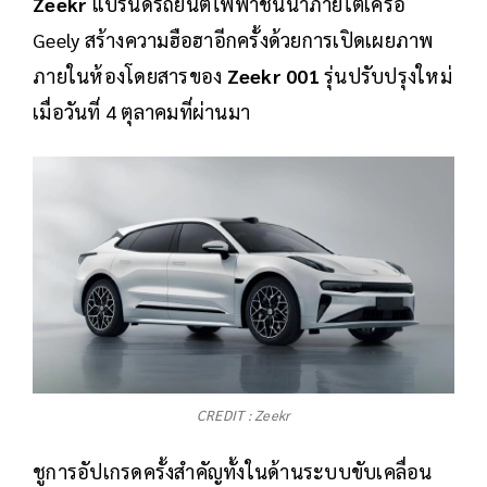
Zeekr
แบรนด์รถยนต์ไฟฟ้าชั้นนำภายใต้เครือ
Geely สร้างความฮือฮาอีกครั้งด้วยการเปิดเผยภาพ
ภายในห้องโดยสารของ
Zeekr 001
รุ่นปรับปรุงใหม่
เมื่อวันที่ 4 ตุลาคมที่ผ่านมา
CREDIT : Zeekr
ชูการอัปเกรดครั้งสำคัญทั้งในด้านระบบขับเคลื่อน