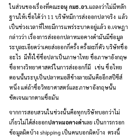
ในส่วนของเรื่องที่คณะ
อนุ กมธ.อว.
แถลงว่าไม่มีหลัก
ฐานให้เชื่อได้ว่า 11 บริษัทมีการส่งออกปลาจริง แล้ว
เป็นช่วงเวลาที่ไทยมีการแพร่ระบาดอยู่แล้ว อ.เจษฎา
กล่าวว่า เรื่องการส่งออกปลาหมอคางดำมันมีข้อมูล
ระบุละเอียดว่าเคยส่งออกกี่ครั้ง ครั้งละกี่ตัว บริษัทชื่อ
อะไร มีทั้งใช้ชื่อปลาเป็นภาษาไทย ชื่อภาษาอังกฤษ
ชื่อทางวิทยาศาสตร์ในการส่งออกก็มี เช่น ชื่อไทย
ตอนนั้นระบุเป็นปลาหมอสีข้างลายมันคืออีกสปีชีส์
หนึ่ง แต่ถ้าชื่อวิทยาศาสตร์และภาษาอังกฤษนั้น
ชัดเจนมากตามชื่อมัน
จากการสอบสวนในช่วงนั้นคือทุกบริษัทบอกว่าไม่
เกี่ยวไม่ได้ส่งออก
ปลาหมอคางดำ
เลย เป็นการกรอก
ข้อมูลผิดบ้าง shipping เป็นคนบอกผิดบ้าง ตรงนี้