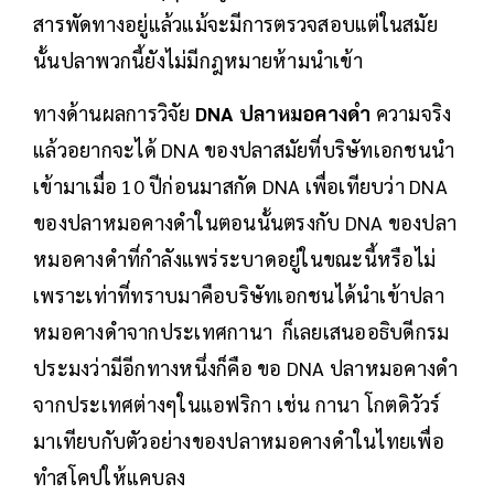
สารพัดทางอยู่แล้วแม้จะมีการตรวจสอบแต่ในสมัย
นั้นปลาพวกนี้ยังไม่มีกฎหมายห้ามนำเข้า
ทางด้านผลการวิจัย
DNA ปลาหมอคางดำ
ความจริง
แล้วอยากจะได้ DNA ของปลาสมัยที่บริษัทเอกชนนำ
เข้ามาเมื่อ 10 ปีก่อนมาสกัด DNA เพื่อเทียบว่า DNA
ของปลาหมอคางดำในตอนนั้นตรงกับ DNA ของปลา
หมอคางดำที่กำลังแพร่ระบาดอยู่ในขณะนี้หรือไม่
เพราะเท่าที่ทราบมาคือบริษัทเอกชนได้นำเข้าปลา
หมอคางดำจากประเทศกานา ก็เลยเสนออธิบดีกรม
ประมงว่ามีอีกทางหนึ่งก็คือ ขอ DNA ปลาหมอคางดำ
จากประเทศต่างๆในแอฟริกา เช่น กานา โกตดิวัวร์
มาเทียบกับตัวอย่างของปลาหมอคางดำในไทยเพื่อ
ทำสโคปให้แคบลง