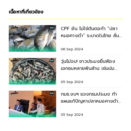
เนื้อหาที่เกี่ยวข้อง
CPF ยัน ไม่ใช่ต้นตอทำ “ปลา
หมอคางดำ” ระบาดในไทย ลั่น
พร้อมพิสูจน์ข้อเท็จจริง
06 Sep 2024
วุ่นไม่จบ! ชาวประมงยื่นฟ้อง
เอกชนหลายพันล้าน เซ่นปม
“ปลาหมอคางดำ”
05 Sep 2024
กมธ.งบฯ แจงกรมประมง ทำ
แผนแก้ปัญหาปลาหมอคางดำ
181 ล้าน !
05 Sep 2024