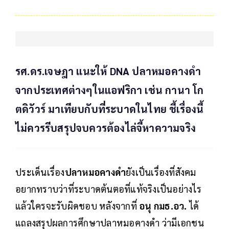
รศ.ดร.เจษฎา แนะให้ DNA ปลาหมอคางดำ
จากประเทศต่างๆในแอฟริกา เช่น กานา โก
ตดิวัวร์ มาเทียบกับที่ระบาดในไทย ชี้เรื่องนี้
ไม่ควรรีบสรุปจบควรต้องไล่จี้หาความจริง
ประเด็นเรื่อง
ปลาหมอคางดำ
ยังเป็นเรื่องที่สังคม
อยากทราบว่าที่ระบาดต้นตอที่แท้จริงเป็นอย่างไร
แล้วใครจะรับผิดชอบ หลังจากที่
อนุ กมธ.อว.
ได้
แถลงสรุปผลการศึกษาปลาหมอคางดำ ว่ามีเอกชน