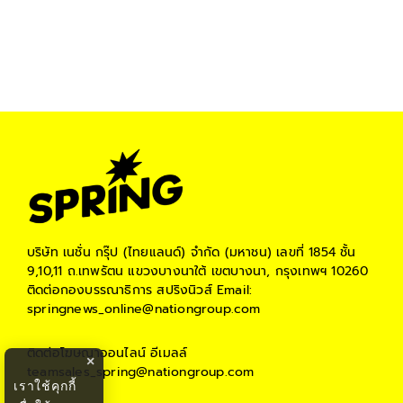
บริษัท เนชั่น กรุ๊ป (ไทยแลนด์) จำกัด (มหาชน)
เลขที่ 1854 ชั้น
9,10,11 ถ.เทพรัตน แขวงบางนาใต้ เขตบางนา, กรุงเทพฯ 10260
ติดต่อกองบรรณาธิการ สปริงนิวส์
Email:
springnews_online@nationgroup.com
ติดต่อโฆษณาออนไลน์
อีเมลล์
×
teamsales_spring@nationgroup.com
เราใช้คุกกี้