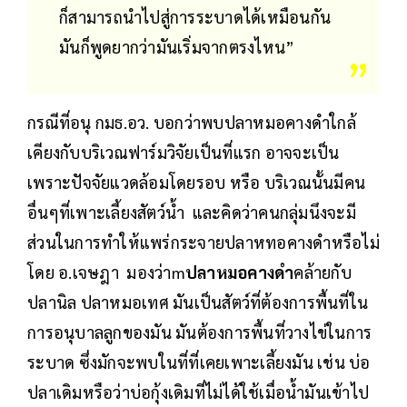
ก็สามารถนำไปสู่การระบาดได้เหมือนกัน
มันก็พูดยากว่ามันเริ่มจากตรงไหน”
กรณีที่อนุ กมธ.อว. บอกว่าพบปลาหมอคางดำใกล้
เคียงกับบริเวณฟาร์มวิจัยเป็นที่แรก อาจจะเป็น
เพราะปัจจัยแวดล้อมโดยรอบ หรือ บริเวณนั้นมีคน
อื่นๆที่เพาะเลี้ยงสัตว์น้ำ และคิดว่าคนกลุ่มนึงจะมี
ส่วนในการทำให้แพร่กระจายปลาหทอคางดำหรือไม่
โดย อ.เจษฎา มองว่าm
ปลาหมอคางดำ
คล้ายกับ
ปลานิล ปลาหมอเทศ มันเป็นสัตว์ที่ต้องการพื้นที่ใน
การอนุบาลลูกของมัน มันต้องการพื้นที่วางไข่ในการ
ระบาด ซึ่งมักจะพบในที่ที่เคยเพาะเลี้ยงมัน เช่น บ่อ
ปลาเดิมหรือว่าบ่อกุ้งเดิมที่ไม่ได้ใช้เมื่อน้ำมันเข้าไป