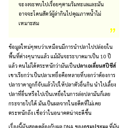
จะงงจะพบไปเรื่อยๆตามริมทะเลและมัน
อาจจะโดนสัตว์ผู้ล่ากินไปคุณภาพน้ำไม่
เหมาะสม
ข้อมูลใหม่ๆพบว่าเหมือนมีการนำปลาไปปล่อยใน
พื้นที่ต่างๆนานแล้ว แม้มันจะระบาดมาเป็น 10 ปี
แล้ว คนไม่ได้ตระหนักว่ามันเป็น
ปลาเอเลี่ยนสปีชีส์
เขาเรียกว่าเป็นปลาเหยื่อคือหลายที่บอกว่าต้องการ
ปลาราคาถูกก็จับแล้วไปให้ปลาตัวอื่นกิน นำไปเลี้ยง
ปลาที่อื่นหรือไปเป็นเหยื่อในการล่อปลามันก็เลย
กระจายไปได้ มันเป็นผลจากในอดีตที่ไม่เคย
ตระหนักถึง เชื่อว่าในอนาคตน่าจะดีขึ้น
เรื่องนี้มันสอดคล้องกับผล DNA ของ
กรมประมง
ที่มัน