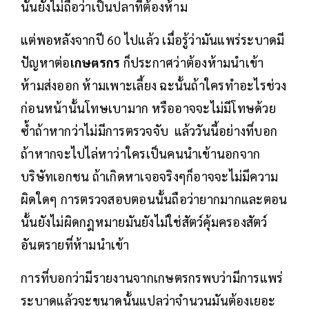
นั้นยังไม่ถือว่าเป็นปลาที่ต้องห้าม
แต่พอหลังจากปี 60 ไปแล้ว เมื่อรู้ว่ามันแพร่ระบาดมี
ปัญหาต่อ
เกษตรกร
ก็ประกาศว่าต้องห้ามนำเข้า
ห้ามส่งออก ห้ามเพาะเลี้ยง ฉะนั้นถ้าใครทำอะไรช่วง
ก่อนหน้านั้นโทษเบามาก หรืออาจจะไม่มีโทษด้วย
ซ้ำถ้าหากว่าไม่มีการตรวจจับ แล้ววันนี้อย่างที่บอก
ถ้าหากจะไปไล่หาว่าใครเป็นคนนำเข้านอกจาก
บริษัทเอกชน ถ้าเกิดหาเจอจริงๆก็อาจจะไม่มีความ
ผิดใดๆ การตรวจสอบตอนนั้นถือว่ายากมากและตอน
นั้นยังไม่ผิดกฎหมายมันยังไม่ใช่สัตว์คุ้มครองสัตว์
อันตรายที่ห้ามนำเข้า
การที่บอกว่ามีรายงานจากเกษตรกรพบว่ามีการแพร่
ระบาดแล้วจะขนาดนั้นแปลว่าจำนวนมันต้องเยอะ