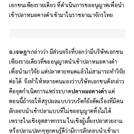
เอกชนเพียงรายเดียว ที่ดำเนินการขออนุญาตเพื่อนำ
เข้าปลาหมอคางดำเข้ามาในราชอาณาจักรไทย
อ.เจษฎา
กล่าวว่า มีส่วนจริงที่บอกว่ามีบริษัทเอกชน
เพียงรายเดียวที่ขออนุญาตนำเข้าปลาหมอคางดำ
เพื่อนำมาวิจัย แต่ปลาตายหมดแล้วไม่สามารถทำวิจัย
ต่อได้ จึงทำให้หลายคนมองว่าบริษัทเอกชนดังกล่าว
คือจุดกำเนิดการแพร่ระบาด
ปลาหมอคางดำ
แต่
ตอนนี้ถ้าจะให้สรุปผลแบบรวบรัดก็ยังตัดเรื่องที่มีคน
ลักลอบนำเข้าปลาแบบที่ไม่ขออนุญาตทิ้งไม่ได้
เพราะในเชิงอุตสาหกรรม ในเชิงผู้เลี้ยงปลาสวยงาม
หรือปลาแปลกๆทุกคนรู้ดีว่ามีการลักลอบนำเข้ามา