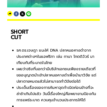
SHORT
CUT
รศ.ดร.เจษฎา แนะให้ DNA ปลาหมอคางดำจาก
ประเทศต่างๆในแอฟริกา เช่น กานา โกตดิวัวร์ มา
เทียบกับที่ระบาดในไทย
เผยว่าจริงที่บอกว่ามีบริษัทเอกชนเพียงรายเดียวที่
ขออนุญาตนำเข้าปลาหมอคางดำเพื่อนำมาวิจัย แต่
ปลาตายหมดแล้วไม่สามารถทำวิจัยต่อได้
ประเด็นเรื่องของการค้นหาจุดกำเนิดค่อนข้างที่จะ
ล่าช้าเกินไปแล้ว วันนี้เรื่องใหญ่คือพยายามป้องกัน
การแพร่ระบาด ควบคุมจำนวนประชากรให้ได้