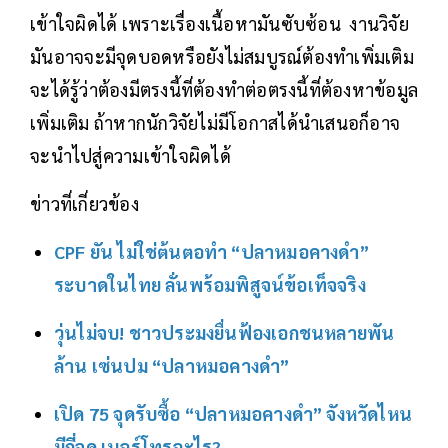
เข้าใจผิดได้ เพราะเรื่องเนื้อหามันซับซ้อน งานวิจัย
มันอาจจะมีจุดบอดหรือยังไม่สมบูรณ์ต้องทำเพิ่มเติม
จะได้รู้ว่าต้องมีตรงนี้ที่ต้องทำต่อตรงนี้ที่ต้องหาข้อมูล
เพิ่มเติม ถ้าหากนักวิจัยไม่มีโอกาสได้นำเสนอก็อาจ
จะนำไปสู่ความเข้าใจผิดได้
ข่าวที่เกี่ยวข้อง
CPF ยัน ไม่ใช่ต้นตอทำ “ปลาหมอคางดำ”
ระบาดในไทย ลั่นพร้อมพิสูจน์ข้อเท็จจริง
วุ่นไม่จบ! ชาวประมงยื่นฟ้องเอกชนหลายพัน
ล้าน เซ่นปม “ปลาหมอคางดำ”
เปิด 75 จุดรับซื้อ “ปลาหมอคางดำ” จังหวัดไหน
มีกี่จุด เบอร์โทรอะไร?