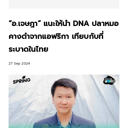
“อ.เจษฎา” แนะให้นำ DNA ปลาหมอ
คางดำจากแอฟริกา เทียบกับที่
ระบาดในไทย
27 Sep 2024