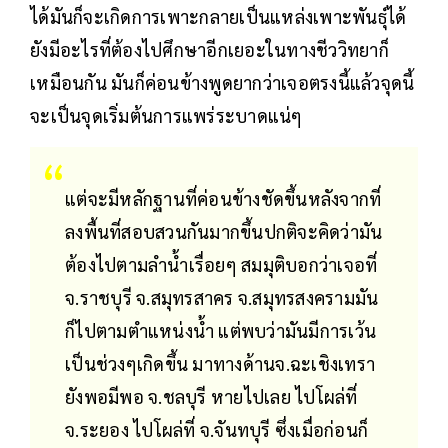
ได้มันก็จะเกิดการเพาะกลายเป็นแหล่งเพาะพันธุ์ได้
ยังมีอะไรที่ต้องไปศึกษาอีกเยอะในทางชีววิทยาก็
เหมือนกัน มันก็ค่อนข้างพูดยากว่าเจอตรงนี้แล้วจุดนี้
จะเป็นจุดเริ่มต้นการแพร่ระบาดแน่ๆ
แต่จะมีหลักฐานที่ค่อนข้างชัดขึ้นหลังจากที่
ลงพื้นที่สอบสวนกันมากขึ้นปกติจะคิดว่ามัน
ต้องไปตามลำน้ำเรื่อยๆ สมมุติบอกว่าเจอที่
จ.ราชบุรี จ.สมุทรสาคร จ.สมุทรสงครามมัน
ก็ไปตามตำแหน่งน้ำ แต่พบว่ามันมีการเว้น
เป็นช่วงๆเกิดขึ้น มาทางด้านจ.ฉะเชิงเทรา
ยังพอมีพอ จ.ชลบุรี หายไปเลย ไปโผล่ที่
จ.ระยอง ไปโผล่ที่ จ.จันทบุรี ซึ่งเมื่อก่อนก็