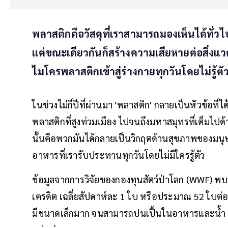
พลาสติกคือวัสดุที่เราสามารถมองเห็นได้ทั่ว
แต่ขณะเดียวกันก็สร้างความเสียหายต่อสิ่งแวด
ไมโครพลาสติกเข้าสู่ร่างกายทุกวันโดยไม่รู้ตั
ในช่วงไม่กี่ปีที่ผ่านมา 'พลาสติก' กลายเป็นหัวข้อท
พลาสติกที่สูงท่วมเมือง ไปจนถึงมหาสมุทรที่เต็มไป
นั้นคือพวกมันได้กลายเป็นวิกฤตด้านสุขภาพของมนุษย
อาหารที่เรารับประทานทุกวันโดยไม่มีใครรู้ตัว
ข้อมูลจากการวิจัยของกองทุนสัตว์ป่าโลก (WWF) พ
เครดิต เฉลี่ยสัปดาห์ละ 1 ใบ หรือประมาณ 52 ใบต่อ
มีขนาดเล็กมาก จนสามารถปนเปื้นในอาหารและน้ำ เข