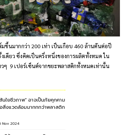
่มขึ้นมากกว่า 200 เท่า เป็นเกือบ 460 ล้านตันต่อปี
เดียว ซึ่งคิดเป็นครึ่งหนึ่งของการผลิตทั้งหมด ใน
วๆ 9 เปอร์เซ็นต์จากขยะพลาสติกทั้งหมดเท่านั้น
เส้นใยชีวภาพ" อาจเป็นภัยคุกคาม
่อสิ่งแวดล้อมมากกกว่าพลาสติก
6 Nov 2024