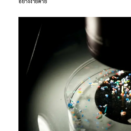
อย่างง่ายดาย