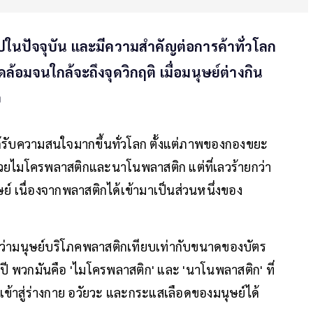
ไปในปัจจุบัน และมีความสำคัญต่อการค้าทั่วโลก
ล้อมจนใกล้จะถึงจุดวิกฤติ เมื่อมนุษย์ต่างกิน
ว
ี่ได้รับความสนใจมากขึ้นทั่วโลก ตั้งแต่ภาพของกองขยะ
ด้วยไมโครพลาสติกและนาโนพลาสติก แต่ที่เลวร้ายกว่า
์ เนื่องจากพลาสติกได้เข้ามาเป็นส่วนหนึ่งของ
บว่ามนุษย์บริโภคพลาสติกเทียบเท่ากับขนาดของบัตร
ปี พวกมันคือ 'ไมโครพลาสติก' และ 'นาโนพลาสติก' ที่
้าสู่ร่างกาย อวัยวะ และกระแสเลือดของมนุษย์ได้