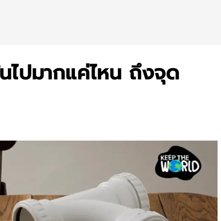
ันไปมากแค่ไหน ถึงจุด