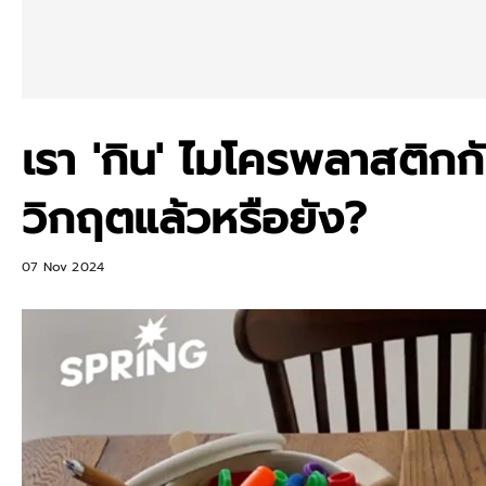
เรา 'กิน' ไมโครพลาสติกก
วิกฤตแล้วหรือยัง?
07 Nov 2024