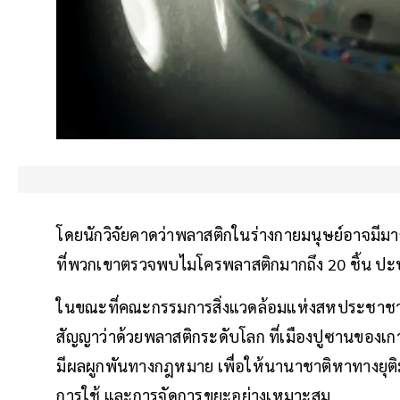
โดยนักวิจัยคาดว่าพลาสติกในร่างกายมนุษย์อาจมีม
ที่พวกเขาตรวจพบไมโครพลาสติกมากถึง 20 ชิ้น ปะป
ในขณะที่คณะกรรมการสิ่งแวดล้อมแห่งสหประชาชาติ ก
สัญญาว่าด้วยพลาสติกระดับโลก ที่เมืองปูซานของเกาหล
มีผลผูกพันทางกฎหมาย เพื่อให้นานาชาติหาทางยุ
การใช้ และการจัดการขยะอย่างเหมาะสม