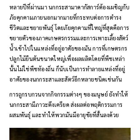
หลายปีที่ผ่านมา นกกระสามาดากัสการ์ต้องเผชิญกับ
ภัยคุกคามภายนอกมากมายที่กระทบต่อการตำรง
ชีวิตและขยายพันธุ์ โดยภัยคุกคามที่ใหญ่ที่สุดคือการ
ขยายตัวของภาคเกษตรกรรมและการเพาะเลี้ยงสัตว์
น้ำเข้าไปในแหล่งที่อยู่อาศัยของมัน การที่เกษตรกร
ปลูกไม้ยืนต้นขนาดใหญ่เพื่อผลผลิตโดยที่พืชเหล่า
นั้นไม่ใช่พืชท้องถิ่น ก็นับเป็นการทำลายแหล่งที่อยู่
อาศัยของนกกระสาและสัตว์อีกหลายชนิดเช่นกัน
การถูกรบกวนจากกิจกรรมต่างๆ ของมนุษย์ ยังทำให้
นกกระสามีภาวะตึงเครียด ส่งผลต่อพฤติกรรมการ
ผสมพันธุ์ และทำให้พวกมันมีอายุขัยที่สั้นลงด้วย