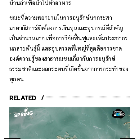
บ้านล่าเพื่อนำไปทำอาหาร
ขณะที่ความพยายามในการอนุรักษ์นกกระสา
มาดากัสการ์ยังต้องการเงินทุนและอุปกรณ์ที่สำคัญ
เป็นจำนวนมาก เพื่อการวิจัยฟื้นฟูและเพิ่มประชากร
นกสายพันธุ์นี้ และอุปสรรคที่ใหญ่ที่สุดคือการขาด
องค์ความรู้ของสาธารณชนเกี่ยวกับการอนุรักษ์
ธรรมชาติและผลกระทบที่เกิดขึ้นจากการกระทำของ
ทุกคน
RELATED