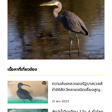
เนื้อหาที่เกี่ยวข้อง
ความล้มเหลวของรัฐบาลเวลส์
ทำให้สัตว์หลายชนิดเสี่ยงสูญ
พันธุ์
21 Jan 2025
สัตว์น้ำจืดเกือบ 1 ใน 4 ทั่วโลก