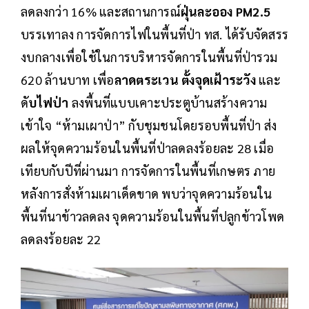
ลดลงกว่า 16% และสถานการณ์
ฝุ่นละออง PM2.5
บรรเทาลง การจัดการไฟในพื้นที่ป่า ทส. ได้รับจัดสรร
งบกลางเพื่อใช้ในการบริหารจัดการในพื้นที่ป่ารวม
620 ล้านบาท เพื่อ
ลาดตระเวน ตั้งจุดเฝ้าระวัง
และ
ดั
บไฟป่า
ลงพื้นที่แบบเคาะประตูบ้านสร้างความ
เข้าใจ “ห้ามเผาป่า” กับชุมชนโดยรอบพื้นที่ป่า ส่ง
ผลให้จุดความร้อนในพื้นที่ป่าลดลงร้อยละ 28 เมื่อ
เทียบกับปีที่ผ่านมา การจัดการในพื้นที่เกษตร ภาย
หลังการสั่งห้ามเผาเด็ดขาด พบว่าจุดความร้อนใน
พื้นที่นาข้าวลดลง จุดความร้อนในพื้นที่ปลูกข้าวโพด
ลดลงร้อยละ 22