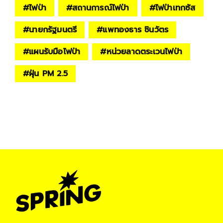
#
ไฟป่า
#
สถานการณ์ไฟป่า
#
ไฟป่าเทกซัส
#
นายกรัฐมนตรี
#
แพทองธาร ชินวัตร
#
แผนรับมือไฟป่า
#
หน่วยลาดตระเวนไฟป่า
#
ฝุ่น PM 2.5