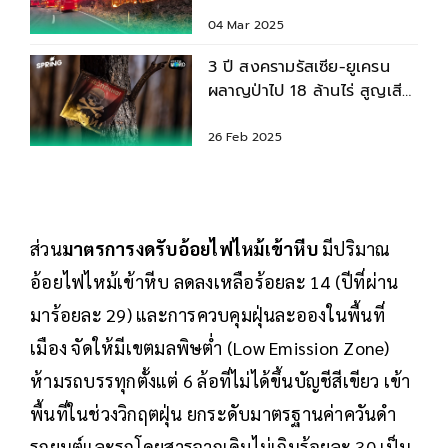
สำเร็จ ?
04 Mar 2025
3 ปี สงครามรัสเซีย-ยูเครน
ผลาญป่าไป 18 ล้านไร่ สูญเสีย
หลายแสนราย
26 Feb 2025
ส่วน
มาตรการงดรับอ้อยไฟไหม้เข้าหีบ
มีปริมาณ
อ้อยไฟไหม้เข้าหีบ ลดลงเหลือร้อยละ 14 (ปีที่ผ่าน
มาร้อยละ 29) และการควบคุมฝุ่นละอองในพื้นที่
เมือง จัดให้มีเขตมลพิษต่ำ (Low Emission Zone)
ห้ามรถบรรทุกตั้งแต่ 6 ล้อที่ไม่ได้ขึ้นบัญชีสีเขียว เข้า
พื้นที่ในช่วงวิกฤตฝุ่น ยกระดับมาตรฐานค่าควันดำ
รถยนต์และรถโดยสารจากเดิมไม่เกินร้อยละ 30 เป็น