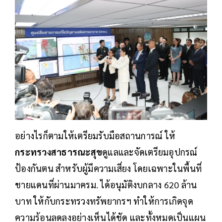
อย่างไรก็ตามให้เตรียมรับมือสถานการณ์ ให้
กระทรวงสาธารณะสุข
ดูแลและจัดเตรียมอุปกรณ์
ป้องกันตน สำหรับผู้มีความเสี่ยง โดยเฉพาะในพื้นที่
ชายแดนที่ผ่านมาครม. ได้อนุมัติงบกลาง 620 ล้าน
บาท ให้กับกระทรวงทรัพยากรฯ ทำให้การเกิดจุด
ความร้อนลดลงอย่างเห็นได้ชัด และทั้งหมดเป็นแผน