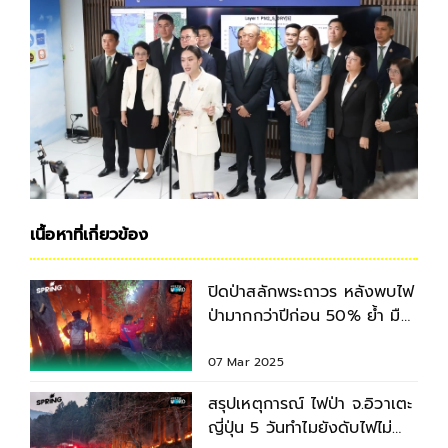
เนื้อหาที่เกี่ยวข้อง
ปิดป่าสลักพระถาวร หลังพบไฟ
ป่ามากกว่าปีก่อน 50% ย้ำ มือ
เผาโทษหนัก
07 Mar 2025
สรุปเหตุการณ์ ไฟป่า จ.อิวาเตะ
ญี่ปุ่น 5 วันทำไมยังดับไฟไม่