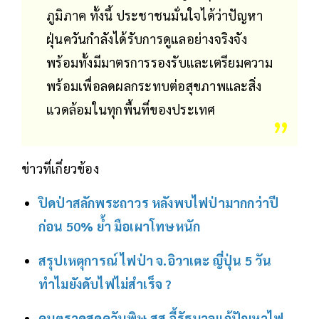
ภูมิภาค ทั้งนี้ ประชาชนมั่นใจได้ว่าปัญหา
ฝุ่นควันกำลังได้รับการดูแลอย่างจริงจัง
พร้อมทั้งมีมาตรการรองรับและเตรียมความ
พร้อมเพื่อลดผลกระทบต่อสุขภาพและสิ่ง
แวดล้อมในทุกพื้นที่ของประเทศ
ข่าวที่เกี่ยวข้อง
ปิดป่าสลักพระถาวร หลังพบไฟป่ามากกว่าปี
ก่อน 50% ย้ำ มือเผาโทษหนัก
สรุปเหตุการณ์ ไฟป่า จ.อิวาเตะ ญี่ปุ่น 5 วัน
ทำไมยังดับไฟไม่สำเร็จ ?
คนตราดสูดควันพิษ สส.จี้รัฐบาลแก้ปัญหาไฟ