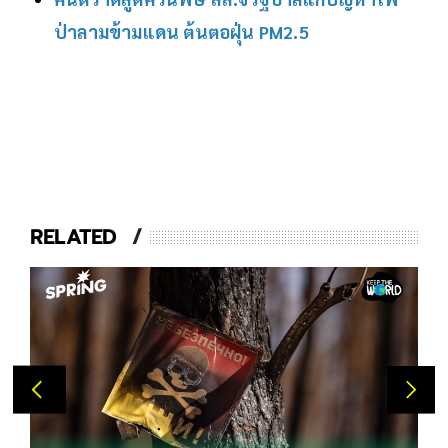
ป่าลามข้ามแดน ต้นตอฝุ่น PM2.5
RELATED