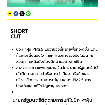
SHORT
CUT
ปัญหาฝุ่น PM2.5 แม้ว่าช่วงนี้หลายพื้นที่จะดีขึ้น แต่…
ก็ไม่ควรนิ่งนอนใจ และหาแนวทางรองรับในอนาคต
ส่วนภาคเหนือยังต้องติดตามอย่างใกล้ชิด
ล่าสุดนางสาวแพทองธาร ชินวัตร นายกรัฐมนตรี ได้
เข้าติดตามความสำเร็จการดำเนินงานรับมือและ
บริหารจัดการสถานการณ์ฝุ่นละออง PM2.5 การ
ป้องกันและแก้ไขปัญหาฝุ่นละออง
นายกรัฐมนตรีติดตามการแก้ไขปัญหาฝุ่น