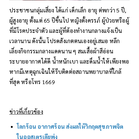
ประชาชนกลุ่มเสี่ยง ได้แก่ เด็กเล็ก อายุ ต่พกว่า 5 ปี,
ผู้สูงอายุ ตั้งแต่ 65 ปีขึ้นไป หญิงตั้งครรภ์ ผู้ป่วยหรือผู้
ที่มีโรคประจำตัว และผู้ที่ต้องทำงานกลางแจ้งเป็น
เวลานาน ดังนั้น โปรดสังเกตตนเองอยู่เสมอ หลีก
เลี่ยงกิจกรรมกลางแดดนาน ๆ สมเสื้อผ้าสีอ่อน
ระบายอากาศได้ดี น้ำหนักเบา และดื่มน้ำให้เพียงพอ
หากมีเหตุฉุกเฉินให้รีบติดต่อสถานพยาบาลที่ใกล้
ที่สุด หรือโทร 1669
ข่าวที่เกี่ยวข้อง
โลกร้อน อากาศร้อน ส่งผลให้วิกฤตสุขภาพจิต
ในออสเตรเลียพุ่ง