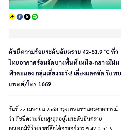
ดัชนีความร้อนระดับอันตราย 42-51.9 °C ทั่ว
ไทยอากาศร้อนจัดบางพื้นที่ เหนือ-กลางมีฝน
ฟ้าคะนอง กลุ่มเสี่ยงระวัง! เลี่ยงแดดจัด รีบพบ
แพทย์/โทร 1669
วันที่ 22 เมษายน 2568 กรุงเทพมหานครคาดการณ์
ว่า ดัชนีความร้อนสูงสุดอยู่ในระดับอันตราย
อุณหภูมิที่ร่างกายรู้สึกได้อาจอยู่ราว ๆ 42.0-51.9