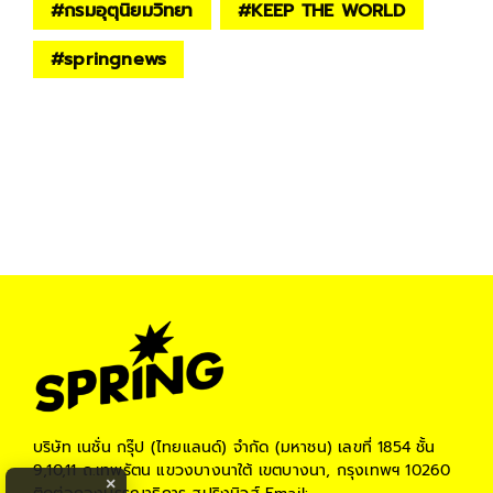
#
กรมอุตุนิยมวิทยา
#
KEEP THE WORLD
#
springnews
บริษัท เนชั่น กรุ๊ป (ไทยแลนด์) จำกัด (มหาชน)
เลขที่ 1854 ชั้น
9,10,11 ถ.เทพรัตน แขวงบางนาใต้ เขตบางนา, กรุงเทพฯ 10260
×