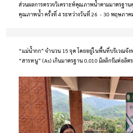
ส่วนผลการตรวจวิเคราะห์คุณภาพน้ำตามมาตรฐานคุณ
คุณภาพน้ำ ครั้งที่ 4 ระหว่างวันที่ 26 - 30 พฤษภาค
“แม่น้ำกก” จำนวน 15 จุด โดยอยู่ในพื้นที่บริเวณจัง
“สารหนู” (As) เกินมาตรฐาน 0.010 มิลลิกรัมต่อลิตร (มก