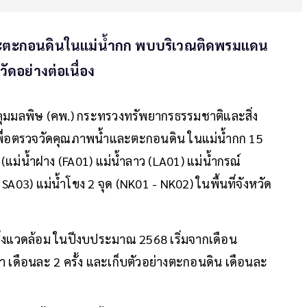
ละตะกอนดินในแม่น้ำกก พบบริเวณติดพรมแดน
ัดอย่างต่อเนื่อง
คุมมลพิษ (คพ.) กระทรวงทรัพยากรธรรมชาติและสิ่ง
พื่อตรวจวัดคุณภาพน้ำและตะกอนดิน ในแม่น้ำกก 15
แม่น้ำฝาง (FA01) แม่น้ำลาว (LA01) แม่น้ำกรณ์
SA03) แม่น้ำโขง 2 จุด (NK01 - NK02) ในพื้นที่จังหวัด
งแวดล้อม ในปีงบประมาณ 2568 เริ่มจากเดือน
ำ เดือนละ 2 ครั้ง และเก็บตัวอย่างตะกอนดิน เดือนละ