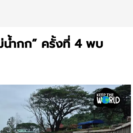
้ำกก” ครั้งที่ 4 พบ