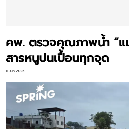
คพ. ตรวจคุณภาพน้ำ “แม่น
สารหนูปนเปื้อนทุกจุด
11 Jun 2025