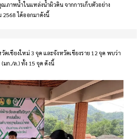
ภาพน้ำในแหล่งน้ำผิวดิน จากการเก็บตัวอย่าง
ม 2568 ได้ออกมาดังนี้
หวัดเชียงใหม่ 3 จุด และจังหวัดเชียงราย 12 จุด พบว่า
./ล.) ทั้ง 15 จุด ดังนี้