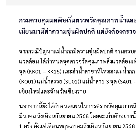
กรมควบคุมมลพิษเริ่มตรวจวัดคุณภาพน้ำแ
เมียนมามีค่าความขุ่นผิดปกติ แต่ยังต้องตรวจว
จากกรณีปัญหาแม่น้ำกกมีความขุ่นผิดปกติ กรมควบ
แวดล้อม ได้กำหนดจุดตรวจวัดคุณภาพสิ่งแวดล้อมเ
จุด (KK01 – KK15) และลำน้ำสาขาที่ไหลลงแม่น้ำกก (
(KO01) แม่น้ำสรวย (SU01)) แม่น้ำสาย 3 จุด (SA01 - 
เชียงใหม่และจังหวัดเชียงราย
นอกจากนี้ยังได้กำหนดแผนในการตรวจวัดคุณภาพสิ่
มีนาคม ถึงเดือนกันยายน 2568 โดยจะเก็บตัวอย่างน้
1 ครั้ง ตั้งแต่เดือนพฤษภาคมถึงเดือนกันยายน 2568