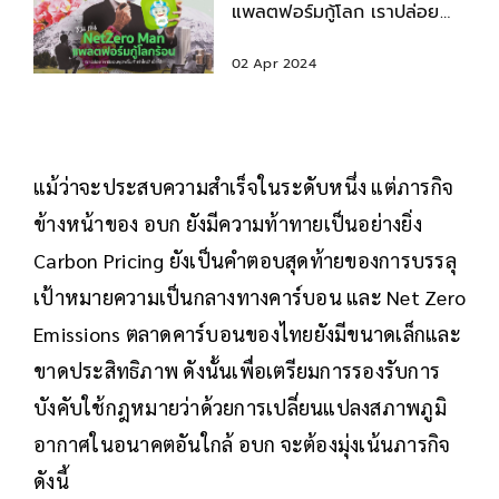
แพลตฟอร์มกู้โลก เราปล่อย
Carbon Footprint เท่าไหร่
เช็กได้
02 Apr 2024
แม้ว่าจะประสบความสำเร็จในระดับหนึ่ง แต่ภารกิจ
ข้างหน้าของ อบก ยังมีความท้าทายเป็นอย่างยิ่ง
Carbon Pricing ยังเป็นคำตอบสุดท้ายของการบรรลุ
เป้าหมายความเป็นกลางทางคาร์บอน และ Net Zero
Emissions ตลาดคาร์บอนของไทยยังมีขนาดเล็กและ
ขาดประสิทธิภาพ ดังนั้นเพื่อเตรียมการรองรับการ
บังคับใช้กฎหมายว่าด้วยการเปลี่ยนแปลงสภาพภูมิ
อากาศในอนาคตอันใกล้ อบก จะต้องมุ่งเน้นภารกิจ
ดังนี้