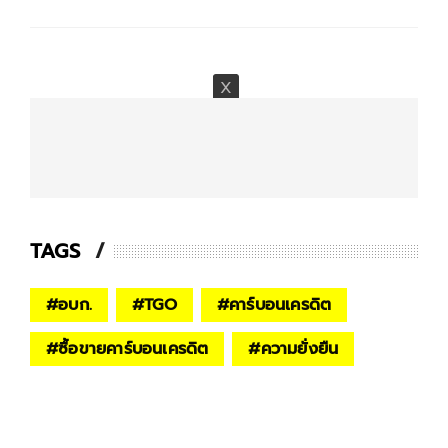
TAGS
#
อบก.
#
TGO
#
คาร์บอนเครดิต
#
ซื้อขายคาร์บอนเครดิต
#
ความยั่งยืน