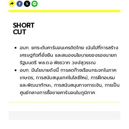
SHORT
CUT
อบก. ยกระดับคาร์บอนเครดิตไทย เน้นไปที่การสร้าง
เศรษฐกิจที่ยั่งยืน และสนองนโยบายของรองนายก
รัฐมนตรี พล.ต.อ.พัชรวาท วงษ์สุวรรณ
อบก. มีนโยบายดังนี้ การลดก๊าซเรือนกระจกในภาค
เกษตร, การสนับสนุนเทคโนโลยีใหม่, การฝึกอบรม
และพัฒนาทักษะ, การสนับสนุนทางการเงิน, การเป็น
ศูนย์กลางการซื้อขายคาร์บอนในภูมิภาค