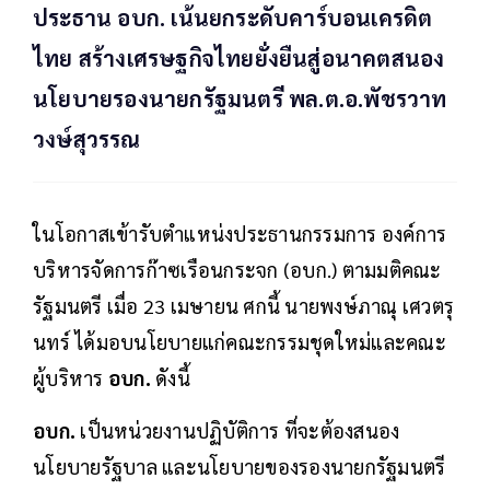
ประธาน อบก. เน้นยกระดับคาร์บอนเครดิต
ไทย สร้างเศรษฐกิจไทยยั่งยืนสู่อนาคตสนอง
นโยบายรองนายกรัฐมนตรี พล.ต.อ.พัชรวาท
วงษ์สุวรรณ
ในโอกาสเข้ารับตำแหน่งประธานกรรมการ องค์การ
บริหารจัดการก๊าซเรือนกระจก (อบก.) ตามมติคณะ
รัฐมนตรี เมื่อ 23 เมษายน ศกนี้ นายพงษ์ภาณุ เศวตรุ
นทร์ ได้มอบนโยบายแก่คณะกรรมชุดใหม่และคณะ
ผู้บริหาร
อบก.
ดังนี้
อบก.
เป็นหน่วยงานปฏิบัติการ ที่จะต้องสนอง
นโยบายรัฐบาล และนโยบายของรองนายกรัฐมนตรี