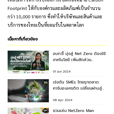
Footprint ให้กับองค์กรและผลิตภัณฑ์เป็นจำนวน
กว่า 10,000 รายการ ซึ่งทำให้บริษัทและสินค้าและ
บริการของไทยเป็นที่ยอมรับในตลาดโลก
เนื้อหาที่เกี่ยวข้อง
อบก.ชี้ มุ่งสู่ Net Zero ต้องใช้
เทคโนโลยี เพิ่มสัดส่วน
พลังงานทดแทน
01 Jun 2024
เร่งดัน SMEs ไทยรุกตลาด
คาร์บอนเครดิต เปลี่ยนผ่านสู่
ธุรกิจสีเขียว
08 Apr 2024
ชวนเล่น NetZero Man