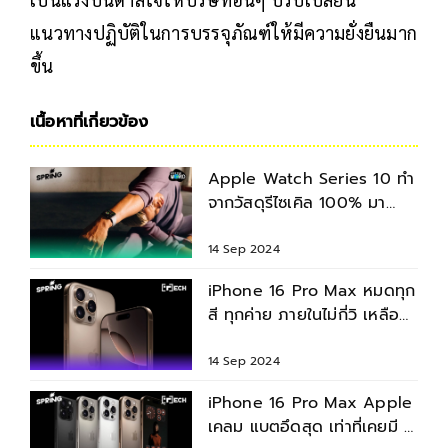
แนวทางปฏิบัติในการบรรจุภัณฑ์ให้มีความยั่งยืนมาก
ขึ้น
เนื้อหาที่เกี่ยวข้อง
Apple Watch Series 10 ทำ
จากวัสดุรีไซเคิล 100% มา
พร้อมบรรจุภัณฑ์ปลอด
พลาสติก
14 Sep 2024
iPhone 16 Pro Max หมดทุก
สี ทุกค่าย ภายในไม่กี่วิ เหลือ
แค่ iPhone 16 แบบหลอม
แหลม!
14 Sep 2024
iPhone 16 Pro Max Apple
เคลม แบตอึดสุด เท่าที่เคยมี ดู