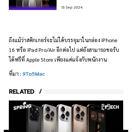
วิดีโอ 1 วันเต็มก็ไม่หมด
13 Sep 2024
ถึงแม้ว่าสติกเกอร์จะไม่ได้บรรจุมาในกล่อง iPhone
16 หรือ iPad Pro/Air อีกต่อไป แต่ยังสามารถขอรับ
ได้ฟรีที่ Apple Store เพียงแค่แจ้งกับพนักงาน
ที่มา :
9To5Mac
RELATED