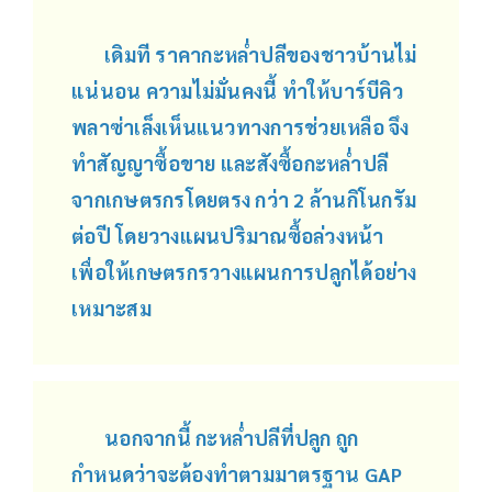
เดิมที ราคากะหล่ำปลีของชาวบ้านไม่
แน่นอน ความไม่มั่นคงนี้ ทำให้บาร์บีคิว
พลาซ่าเล็งเห็นแนวทางการช่วยเหลือ จึง
ทำสัญญาซื้อขาย และสังซื้อกะหล่ำปลี
จากเกษตรกรโดยตรง กว่า 2 ล้านกิโนกรัม
ต่อปี โดยวางแผนปริมาณซื้อล่วงหน้า
เพื่อให้เกษตรกรวางแผนการปลูกได้อย่าง
เหมาะสม
นอกจากนี้ กะหล่ำปลีที่ปลูก ถูก
กำหนดว่าจะต้องทำตามมาตรฐาน GAP