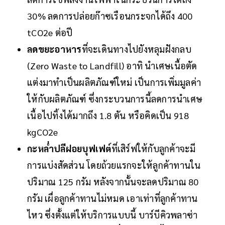
30% ลดการปล่อยก๊าซเรือนกระจกได้ถึง 400
tCO2e ต่อปี
ลดขยะอาหาร
ที่จะเดินทางไปยังหลุมฝังกลบ
(Zero Waste to Landfill) อาทิ นำเศษเนื้อตัด
แต่งมาทำเป็นผลิตภัณฑ์ใหม่ เป็นการเพิ่มมูลค่า
ให้กับผลิตภัณฑ์ ซึ่งกระบวนการนี้ลดการนำเศษ
เนื้อไปทิ้งได้มากถึง 1.8 ตัน หรือคิดเป็น 918
kgCO2e
กะหล่ำปลีฝอยบุฟเฟต์
ที่เสิร์ฟให้กับลูกค้าจะมี
การแบ่งสัดส่วน โดยถ้วยแรกจะให้ลูกค้าทานใน
ปริมาณ 125 กรัม หลังจากนั้นจะลดปริมาณ 80
กรัม เผื่อลูกค้าทานไม่หมด เอาเท่าที่ลูกค้าทาน
ไหว ซึ่งตั้งแต่ให้บริการแบบนี้ บาร์บีคิวพลาซ่า