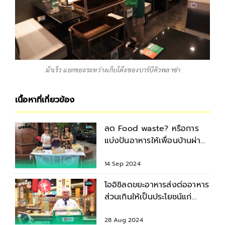
ม้าเร็ว แยกขยะระหว่างเก็บโต๊ะของบาร์บีคิวพลาซ่า
เนื้อหาที่เกี่ยวข้อง
ลด Food waste? หรือการ
แบ่งปันอาหารให้เพื่อนบ้านผ่าน
แอปจะเวิร์กในยุคนี้
14 Sep 2024
โออิชิลดขยะอาหารส่งต่ออาหาร
ส่วนเกินให้เป็นประโยชน์แก่
ชุมชน
28 Aug 2024