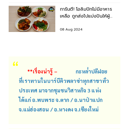
การันตี! โอลิมปิกไม่มีอาหาร
เหลือ ถูกส่งไปแบ่งปันให้ผู้
ยากไร้ กว่า 30 ตัน
08 Aug 2024
**เรื่องน่ารู้ –
กะหล่ำปลีฝอย
ที่เราทานในบาร์บีคิวพลาซ่าทุกสาขาทั่ว
ประเทศ มาจากชุมชนวิสาหกิจ 3 แห่ง
ได้แก่ อ.พบพระ จ.ตาก / อ.นาป่าแปก
จ.แม่ฮ่องสอน / อ.หางดง จ.เชียงใหม่