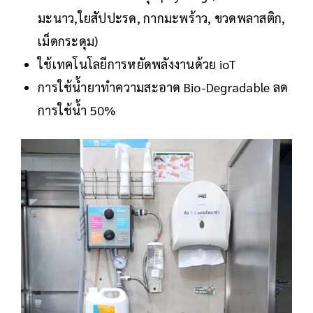
มะนาว,ใยสัปปะรด, กากมะพร้าว, ขวดพลาสติก,
เม็ดกระดุม)
ใช้เทคโนโลยีการหยัดพลังงานด้วย ioT
การใช้น้ำยาทำความสะอาด Bio-Degradable ลด
การใช้น้ำ 50%