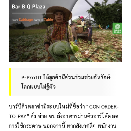
P-Profit ให้ลูกค้ามีส่วนร่วมช่วยกันรักษ์
โลกแบบไม่รู้ตัว
บาร์บีคิวพลาซ่ามีระบบใหม่ที่ชื่อว่า “GON ORDER-
TO-PAY” สั่ง-จ่าย-จบ สั่งอาหารผ่านคิวอาร์โค้ด ลด
การใช้กระดาษ นอกจากนี้ หากสังเกตดีๆ พนักงาน