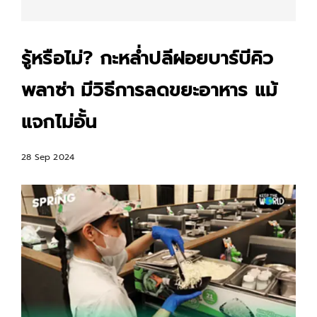
รู้หรือไม่? กะหล่ำปลีฝอยบาร์บีคิว
พลาซ่า มีวิธีการลดขยะอาหาร แม้
แจกไม่อั้น
28 Sep 2024