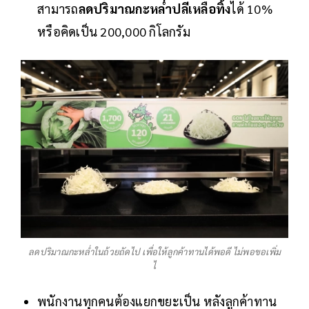
สามารถ
ลดปริมาณกะหล่ำปลีเหลือทิ้ง
ได้ 10%
หรือคิดเป็น 200,000 กิโลกรัม
ลดปริมาณกะหล่ำในถ้วยถัดไป เพื่อให้ลูกค้าทานได้พอดี ไม่พอขอเพิ่ม
ไ
พนักงานทุกคนต้องแยกขยะเป็น หลังลูกค้าทาน