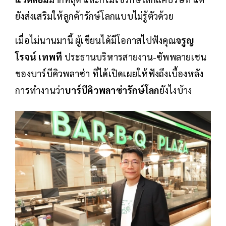
ยังส่งเสริมให้ลูกค้ารักษ์โลกแบบไม่รู้ตัวด้วย
เมื่อไม่นานมานี้ ผู้เขียนได้มีโอกาสไปฟังคุณ
จรูญ
โรจน์ เทพที
ประธานบริหารสายงาน-ซัพพลายเชน
ของบาร์บีคิวพลาซ่า ที่ได้เปิดเผยให้ฟังถึงเบื้องหลัง
การทำงานว่า
บาร์บีคิวพลาซ่ารักษ์โลก
ยังไงบ้าง