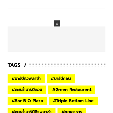
TAGS
#
บาร์บีคิวพลาซ่า
#
บาร์บีกอน
#
กะหล่ำบาร์บีกอน
#
Green Restaurent
#
Bar B Q Plaza
#
Triple Bottom Line
#
กะหล่ำบาร์บีคิวพลาซ่า
#
ขยะอาหาร