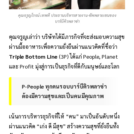
คุณจรูญโรจน์ เทพที ประธานบริหารสายงาน-ซัพพลายเชนของ
บาร์บีคิวพลาซ่า
คุณจรูญเล่าว่า บริษัทได้มีภารกิจที่จะส่งมอบความสุข
ผ่านมื้ออาหารเพื่อความยั่งยืนผ่านแนวคิดที่ชื่อว่า
Triple Bottom Line
(3P) ได้แก่ People, Planet
และ Profit มุ่งสู่การเป็นธุรกิจที่ดีกับมนุษย์และโลก
P-People ทุกคนรอบบาร์บีคิวพลาซ่า
ต้องมีความสุขและเป็นคนมีคุณภาพ
เน้นการบริหารธุรกิจที่ให้ “คน” มาเป็นอันดับหนึ่ง
ผ่านแนวคิด “เก่ง ดี มีสุข” สร้างความสุขที่ยั่งยืนทั้ง