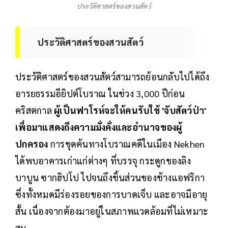
ประวัติศาสตร์ของสวนสัตว์
ประวัติศาสตร์ของสวนสัตว์
ประวัติศาสตร์ของสวนสัตว์สามารถย้อนกลับไปได้ถึง
อารยธรรมอียิปต์โบราณ ในช่วง 3,000 ปีก่อน
คริสตกาล
ผู้เป็นฟาโรห์จะให้คนรับใช้ 'จับสัตว์ป่า'
เพื่อมาแสดงถึงความมั่งคั่งและอำนาจของผู้
ปกครอง
การขุดค้นทางโบราณคดีในเมือง Nekhen
ได้พบอาคารเก่าแก่ต่างๆ ที่บรรจุ กระดูกของลิง
บาบูน ซากฮิปโป ไปจนถึงชิ้นส่วนของช้างแอฟริกา
ซึ่งทั้งหมดมีร่องรอยของการบาดเจ็บ และอาจมีอายุ
สั้น เนื่องจากต้องมาอยู่ในสภาพแวดล้อมที่ไม่เหมาะ
สม