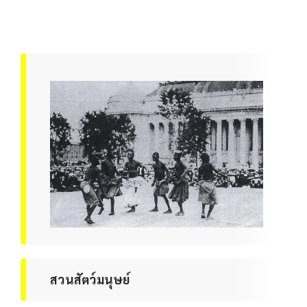
สวนสัตว์มนุษย์