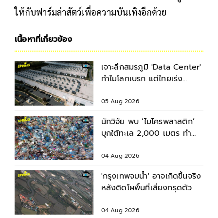
ให้กับฟาร์มล่าสัตว์เพื่อความบันเทิงอีกด้วย
เนื้อหาที่เกี่ยวข้อง
เจาะลึกสมรภูมิ 'Data Center'
ทำไมโลกเบรก แต่ไทยเร่ง
เครื่อง?
05 Aug 2026
นักวิจัย พบ ‘ไมโครพลาสติก’
บุกใต้ทะเล 2,000 เมตร ทำ
สัตว์ทะเลปนเปื้อน
04 Aug 2026
'กรุงเทพจมน้ำ' อาจเกิดขึ้นจริง
หลังติดโผพื้นที่เสี่ยงทรุดตัว
04 Aug 2026