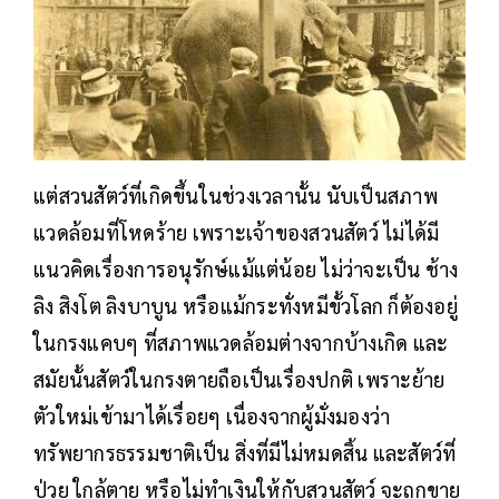
แต่สวนสัตว์ที่เกิดขึ้นในช่วงเวลานั้น นับเป็นสภาพ
แวดล้อมที่โหดร้าย เพราะเจ้าของสวนสัตว์ ไม่ได้มี
แนวคิดเรื่องการอนุรักษ์แม้แต่น้อย ไม่ว่าจะเป็น ช้าง
ลิง สิงโต ลิงบาบูน หรือแม้กระทั่งหมีขั้วโลก ก็ต้องอยู่
ในกรงแคบๆ ที่สภาพแวดล้อมต่างจากบ้างเกิด และ
สมัยนั้นสัตว์ในกรงตายถือเป็นเรื่องปกติ เพราะย้าย
ตัวใหม่เข้ามาได้เรื่อยๆ เนื่องจากผู้มั่งมองว่า
ทรัพยากรธรรมชาติเป็น สิ่งที่มีไม่หมดสิ้น และสัตว์ที่
ป่วย ใกล้ตาย หรือไม่ทำเงินให้กับสวนสัตว์ จะถูกขาย