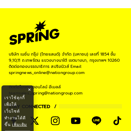
บริษัท เนชั่น กรุ๊ป (ไทยแลนด์) จำกัด (มหาชน)
เลขที่ 1854 ชั้น
9,10,11 ถ.เทพรัตน แขวงบางนาใต้ เขตบางนา, กรุงเทพฯ 10260
ติดต่อกองบรรณาธิการ สปริงนิวส์
Email:
springnews_online@nationgroup.com
ติดต่อโฆษณาออนไลน์
อีเมลล์
×
teamsales_spring@nationgroup.com
เราใช้คุกกี้
เพื่อให้
STAY CONNECTED
เว็บไซต์
ทำงานได้ดี
ขึ้น
เพิ่มเติม