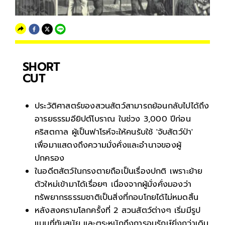
SHORT
CUT
ประวัติศาสตร์ของสวนสัตว์สามารถย้อนกลับไปได้ถึง
อารยธรรมอียิปต์โบราณ ในช่วง 3,000 ปีก่อน
คริสตกาล ผู้เป็นฟาโรห์จะให้คนรับใช้ 'จับสัตว์ป่า'
เพื่อมาแสดงถึงความมั่งคั่งและอำนาจของผู้
ปกครอง
ในอดีตสัตว์ในกรงตายถือเป็นเรื่องปกติ เพราะย้าย
ตัวใหม่เข้ามาได้เรื่อยๆ เนื่องจากผู้มั่งคั่งมองว่า
ทรัพยากรธรรมชาติเป็นสิ่งที่กอบโกยได้ไม่หมดสิ้น
หลังสงครามโลกครั้งที่ 2 สวนสัตว์ต่างๆ เริ่มมีรูป
แบบที่ทันสมัย และตระหนักถึงการอนุรักษ์ยิ่งกว่าเดิม