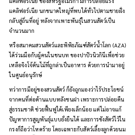
แคลิฟอร์เนีย ของสหรัฐอเมริกา มีการปล่อยแร้ง
แคลิฟอร์เนีย นกขนาดใหญ่ที่พบได้ทั่วไปตามชายฝั่ง
กลับสู่ถิ่นที่อยู่ หลังจากเพาะพันธุ์ในสวนสัตว์เป็น
จำนวนมาก
หรือสมาคมสวนสัตว์และพิพิธภัณฑ์สัตว์น้ำโลก (AZA)
ได้ร่วมมือกับผู้คนในชนบท ของปาปัวนิวกินีเพื่อช่วย
เหลือจิงโจ้ต้นไม้ที่ถูกล่าเป็นอาหาร ด้วยการนำมาอยู่
ในศูนย์อนุรักษ์
ทว่าการมีอยู่ของสวนสัตว์ ก็ยังถูกมองว่าไร้ประโยชน์
จากคนที่ต่อต้านแบบหลังชนฝา เพราะการปล่อยคืน
สู่ธรรมชาติ ช่วยฟื้นฟูได้เพียงเล็กน้อย แต่ไม่อาจแก้
ปัญหาการสูญพันธุ์แบบยั่งยืนได้ และการขังสัตว์ไว้ใน
กรงก็ถือว่าโหดร้าย โดยเฉพาะกับสัตว์เลี้ยงลูกด้วยนม