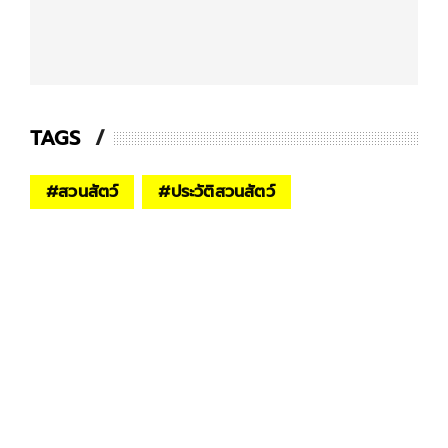
TAGS
#
สวนสัตว์
#
ประวัติสวนสัตว์