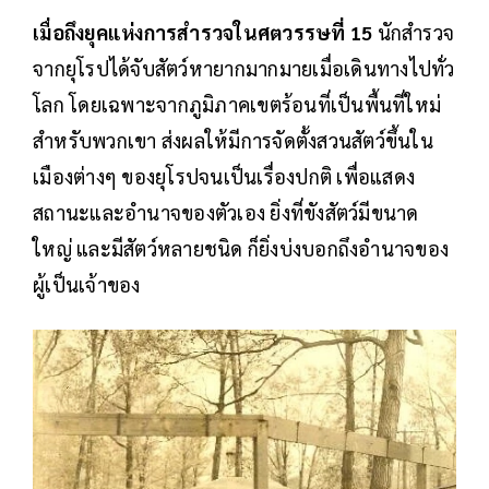
เมื่อถึงยุคแห่งการสำรวจในศตวรรษที่ 15
นักสำรวจ
จากยุโรปได้จับสัตว์หายากมากมายเมื่อเดินทางไปทั่ว
โลก โดยเฉพาะจากภูมิภาคเขตร้อนที่เป็นพื้นที่ใหม่
สำหรับพวกเขา ส่งผลให้มีการจัดตั้งสวนสัตว์ขึ้นใน
เมืองต่างๆ ของยุโรปจนเป็นเรื่องปกติ เพื่อแสดง
สถานะและอำนาจของตัวเอง ยิ่งที่ขังสัตว์มีขนาด
ใหญ่ และมีสัตว์หลายชนิด ก็ยิ่งบ่งบอกถึงอำนาจของ
ผู้เป็นเจ้าของ