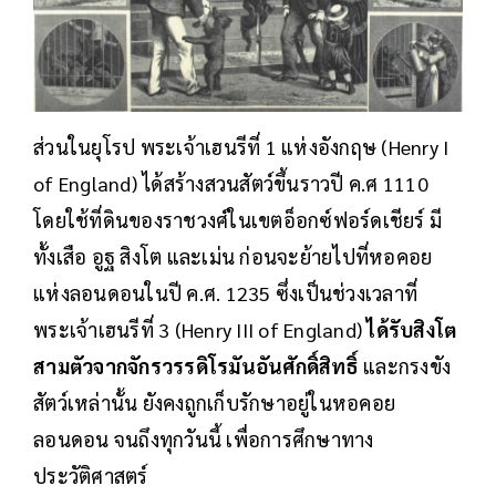
ส่วนในยุโรป พระเจ้าเฮนรีที่ 1 แห่งอังกฤษ (Henry I
of England) ได้สร้างสวนสัตว์ขึ้นราวปี ค.ศ 1110
โดยใช้ที่ดินของราชวงศ์ในเขตอ็อกซ์ฟอร์ดเชียร์ มี
ทั้งเสือ อูฐ สิงโต และเม่น ก่อนจะย้ายไปที่หอคอย
แห่งลอนดอนในปี ค.ศ. 1235 ซึ่งเป็นช่วงเวลาที่
พระเจ้าเฮนรีที่ 3 (Henry III of England)
ได้รับสิงโต
สามตัวจากจักรวรรดิโรมันอันศักดิ์สิทธิ์
และกรงขัง
สัตว์เหล่านั้น ยังคงถูกเก็บรักษาอยู่ในหอคอย
ลอนดอน จนถึงทุกวันนี้ เพื่อการศึกษาทาง
ประวัติศาสตร์