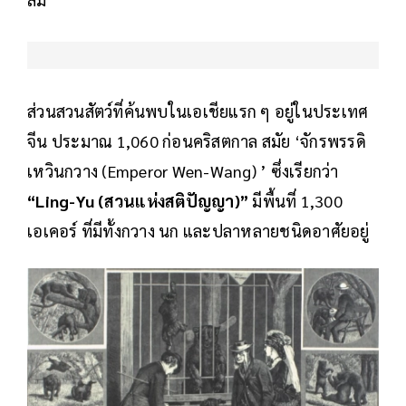
ส่วนสวนสัตว์ที่ค้นพบในเอเชียแรก ๆ อยู่ในประเทศ
จีน ประมาณ 1,060 ก่อนคริสตกาล สมัย ‘จักรพรรดิ
เหวินกวาง (Emperor Wen-Wang) ’ ซึ่งเรียกว่า
“Ling-Yu (สวนแห่งสติปัญญา)”
มีพื้นที่ 1,300
เอเคอร์ ที่มีทั้งกวาง นก และปลาหลายชนิดอาศัยอยู่