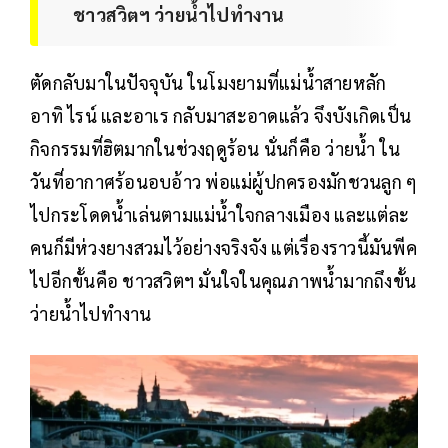
ชาวสวิตฯ ว่ายน้ำไปทำงาน
ตัดกลับมาในปัจจุบัน ในโมงยามที่แม่น้ำสายหลัก
อาทิ ไรน์ และอาเร กลับมาสะอาดแล้ว จึงบังเกิดเป็น
กิจกรรมที่ฮิตมากในช่วงฤดูร้อน นั่นก็คือ ว่ายน้ำ ใน
วันที่อากาศร้อนอบอ้าว พ่อแม่ผู้ปกครองมักชวนลูก ๆ
ไปกระโดดน้ำเล่นตามแม่น้ำใจกลางเมือง และแต่ละ
คนก็มีห่วงยางสวมไว้อย่างจริงจัง แต่เรื่องราวนี้มันพีค
ไปอีกขั้นคือ ชาวสวิตฯ มั่นใจในคุณภาพน้ำมากถึงขั้น
ว่ายน้ำไปทำงาน