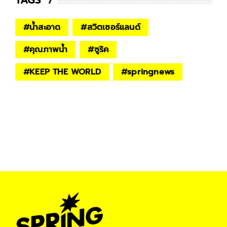
TAGS
#
น้ำสะอาด
#
สวิตเซอร์แลนด์
#
คุณภาพน้ำ
#
ซูริค
#
KEEP THE WORLD
#
springnews