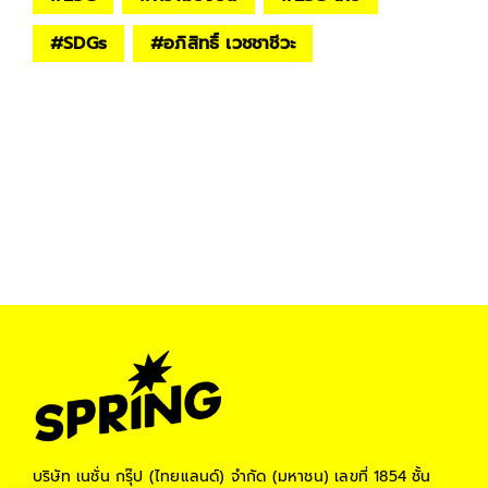
#
SDGs
#
อภิสิทธิ์ เวชชาชีวะ
บริษัท เนชั่น กรุ๊ป (ไทยแลนด์) จำกัด (มหาชน)
เลขที่ 1854 ชั้น