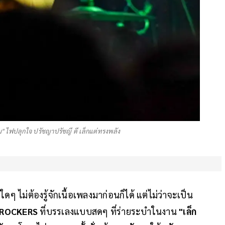
" ไฟปลุกใจ ปรัชญาปรัชญี ดี เล็กแต่ทรงพลัง
ใดๆ ไม่ต้องรู้จักเนื้อเพลงมาก่อนก็ได้ แต่ไม่ว่าจะเป็น
 ROCKERS
ที่บรรเลงแบบสดๆ ที่ร่ายระบำในงาน
"เล็ก