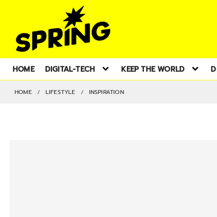
HOME
DIGITAL-TECH
KEEP THE WORLD
D
HOME
LIFESTYLE
INSPIRATION