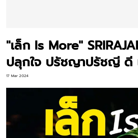
"เล็ก Is More" SRIRAJ
ปลุกใจ ปรัชญาปรัชญี ดี
17 Mar 2024