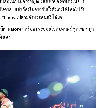
ยับสะโพก ไม่อาจหยุดยั้งสั่งเท้าของตัวเองให้ขยับ
นดาล , แล้วก็คงไม่อาจยับยั้งตัวเองให้โดดไปกับ
อน Chorus ไปตามจังหวะดนตรี ได้เลย
เล็ก Is More"
พร้อมที่จะจอยไปกับดนตรี ทุกเพลง ทุก
ตัวเอง