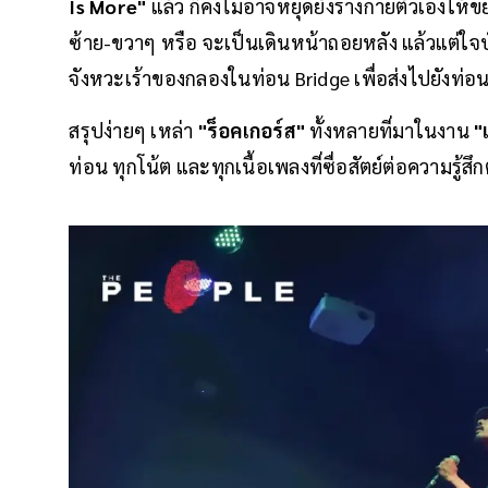
Is More"
แล้ว ก็คงไม่อาจหยุดยั้งร่างกายตัวเองให้ข
ซ้าย-ขวาๆ หรือ จะเป็นเดินหน้าถอยหลัง แล้วแต่ใจบั
จังหวะเร้าของกลองในท่อน Bridge เพื่อส่งไปยังท่
สรุปง่ายๆ เหล่า
"ร็อคเกอร์ส"
ทั้งหลายที่มาในงาน
"
ท่อน ทุกโน้ต และทุกเนื้อเพลงที่ซื่อสัตย์ต่อความรู้สึก