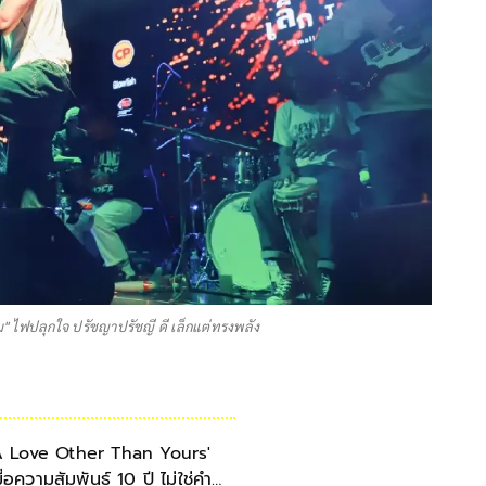
" ไฟปลุกใจ ปรัชญาปรัชญี ดี เล็กแต่ทรงพลัง
A Love Other Than Yours'
มื่อความสัมพันธ์ 10 ปี ไม่ใช่คำ