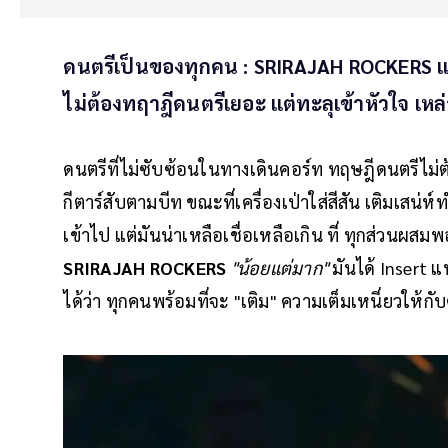
ดนตรีเป็นของทุกคน : SRIRAJAH ROCKERS แห
ไม่ต้องทฤาฎีดนตรีเยอะ แต่ทะลุเข้าหัวใจ เหล่
ดนตรีที่ไม่ซับซ้อนในทางเดินคอร์ท ทฤษฎีดนตรีไ
กีตาร์สับตามบีท ขณะที่เครื่องเป่าใส่สีสัน เติมเสน่ห
เข้าไป แต่มันน่าเหลือเชื่อเหลือเกิน ที่ ทุกส่วนผ
SRIRAJAH ROCKERS
"น้อยแต่มาก"
มันได้ Insert
ได้ว่า ทุกคนพร้อมที่จะ "เติม" ความเต็มเหนี่ยวให้ก