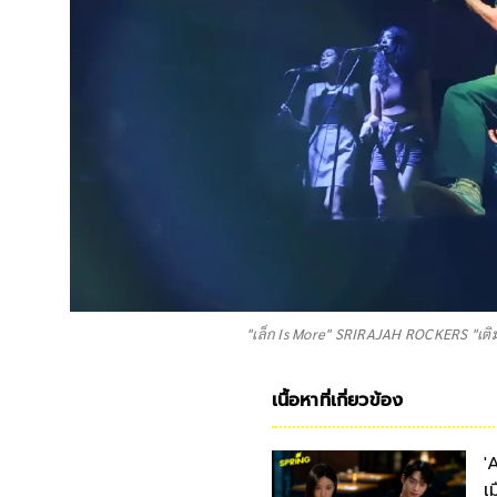
"เล็ก Is More" SRIRAJAH ROCKERS "เติม
เนื้อหาที่เกี่ยวข้อง
'
เ