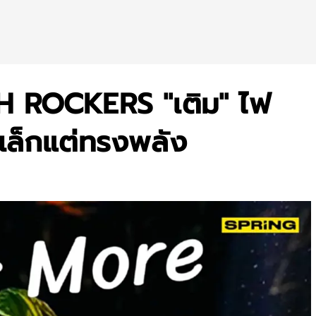
AH ROCKERS "เติม" ไฟ
 เล็กแต่ทรงพลัง