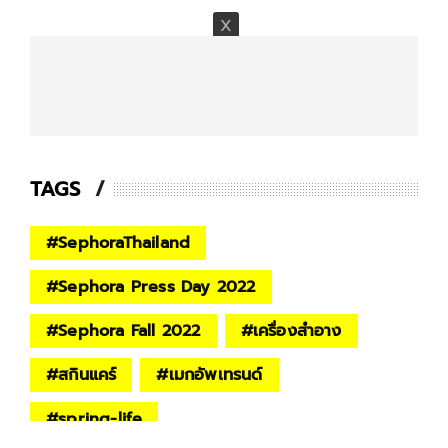
TAGS
#
SephoraThailand
#
Sephora Press Day 2022
#
Sephora Fall 2022
#
เครื่องสำอาง
#
สกินแคร์
#
เมกอัพเทรนด์
#
spring-life