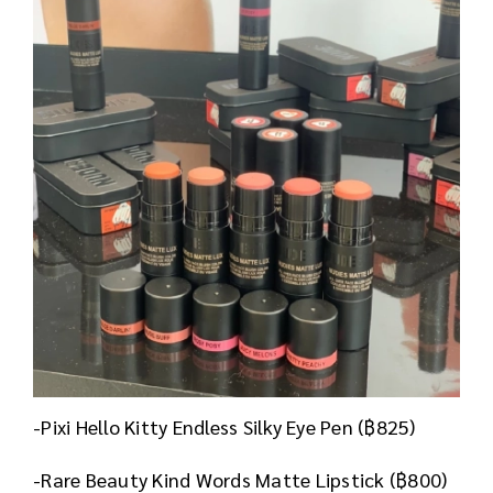
-Pixi Hello Kitty Endless Silky Eye Pen (฿825)
-Rare Beauty Kind Words Matte Lipstick (฿800)