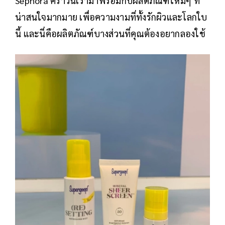
Sephora คราวนี้เรามาพร้อมกับผลิตภัณฑ์ใหม่ๆ ที่
น่าสนใจมากมาย เพื่อความงามที่ทั้งรักผิวและโลกใบ
นี้ และนี่คือผลิตภัณฑ์บางส่วนที่คุณต้องอยากลองใช้