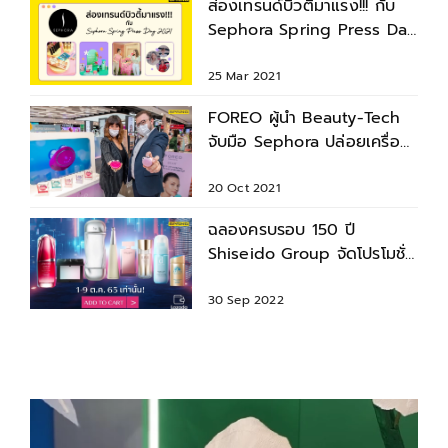
ส่องเทรนด์บิวตี้มาแรง!!! กับ
Sephora Spring Press Day
2021
25 Mar 2021
FOREO ผู้นำ Beauty-Tech
จับมือ Sephora ปล่อยเครื่อง
ยกกระชับใบหน้า โตสวนกระแส
20 Oct 2021
ฉลองครบรอบ 150 ปี
Shiseido Group จัดโปรโมชั่น
สุดปังจาก 8 แบรนด์ดัง วันที่ 1
– 9 ตุลาคม 2565 ที่ Lazada
30 Sep 2022
เท่านั้น