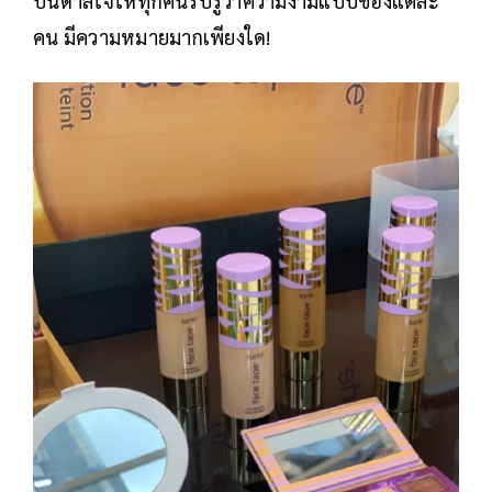
บันดาลใจให้ทุกคนรับรู้ว่าความงามแบบของแต่ละ
คน มีความหมายมากเพียงใด!