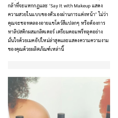
กล้าที่จะแหกกฎและ ‘Say It with Makeup แสดง
ความสวยในแบบของตัวเองผ่านการแต่งหน้า’ ไม่ว่า
คุณจะชอทดลองอายแชโดว์สีแปลกๆ หรือต้องการ
ทาลิปสติกผสมกลิตเตอร์ เตรียมคอมพรีทลุคอย่าง
มั่นใจด้วยเมคอัปใหม่ล่าสุดและแสดงความความงาม
ของคุณด้วยผลิตภัณฑ์เหล่านี้