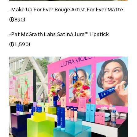
-Make Up For Ever Rouge Artist For Ever Matte
(฿890)
-Pat McGrath Labs SatinAllure™ Lipstick
(฿1,590)