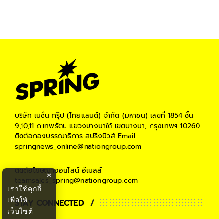
บริษัท เนชั่น กรุ๊ป (ไทยแลนด์) จำกัด (มหาชน)
เลขที่ 1854 ชั้น
9,10,11 ถ.เทพรัตน แขวงบางนาใต้ เขตบางนา, กรุงเทพฯ 10260
ติดต่อกองบรรณาธิการ สปริงนิวส์
Email:
springnews_online@nationgroup.com
ติดต่อโฆษณาออนไลน์
อีเมลล์
×
teamsales_spring@nationgroup.com
เราใช้คุกกี้
เพื่อให้
STAY CONNECTED
เว็บไซต์