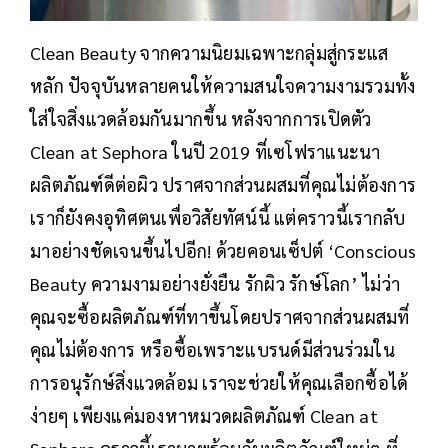
Clean Beauty จากความนิยมเฉพาะกลุ่มสู่กระแส
หลัก ปัจจุบันหลายคนให้ความสนใจความงามรวมทั้ง
ใส่ใจสิ่งแวดล้อมกันมากขึ้น หลังจากการเปิดตัว
Clean at Sephora ในปี 2019 ที่เซโฟราแนะนา
ผลิตภัณฑ์ดีต่อผิว ปราศจากส่วนผสมที่คุณไม่ต้องการ
เราก็ยังคงอุทิศตนเพื่อวิสัยทัศน์นี้ แต่คราวนี้เรากลับ
มาอย่างชัดเจนขึ้นไปอีก! ด้วยคอนเซ็ปต์ ‘Conscious
Beauty ความงามอย่างยั่งยืน รักผิว รักษ์โลก’ ไม่ว่า
คุณจะซื้อผลิตภัณฑ์ที่ทาขึ้นโดยปราศจากส่วนผสมที่
คุณไม่ต้องการ หรือซื้อเพราะแบรนด์มีส่วนร่วมใน
การอนุรักษ์สิ่งแวดล้อม เราจะช่วยให้คุณเลือกซื้อได้
ง่ายๆ เพียงแค่มองหาหมวดผลิตภัณฑ์ Clean at