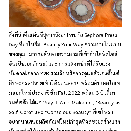
สิ่งที่น่าตื่นเต้นที่สุดกาลังมา! พบกับ Sephora Press
Day ที่มาในธีม "Beauty Your Way ความงามในแบบ
ของคุณ" มาร่วมค้นพบความงามที่เข้ากับไลฟ์สไตล์
อันเป็นเอกลักษณ์ และ การแต่งหน้าที่ได้รับแรง
บันดาลใจจาก Y2K รวมถึง ทริคการดูแลตัวเองตั้งแต่
ศีรษะจรดปลายเท้าให้ผ่อนคลาย พร้อมอัปเดตไอเท
มออกใหม่ประจาซีซั่น Fall 2022 พร้อม 3 บิวตี้เท
รนด์หลัก ได้แก่ "Say It With Makeup", "Beauty as
Self-Care" และ "Conscious Beauty" ที่เซโฟรา
อยากนาเสนอผลิตภัณฑ์ใหม่ล่าสุดที่จะช่วยสร้างแรง