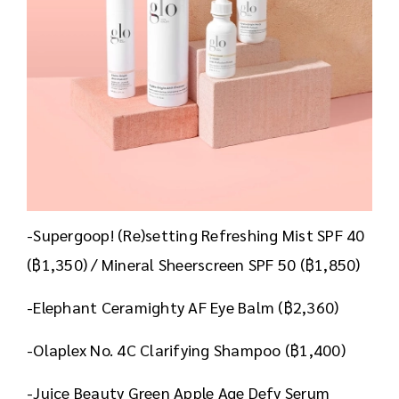
-Supergoop! (Re)setting Refreshing Mist SPF 40
(฿1,350) / Mineral Sheerscreen SPF 50 (฿1,850)
-Elephant Ceramighty AF Eye Balm (฿2,360)
-Olaplex No. 4C Clarifying Shampoo (฿1,400)
-Juice Beauty Green Apple Age Defy Serum