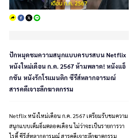
ปักหมุดชมความสนุกแบบครบรสบน Netflix
หนังใหม่เดือน ก.ค. 2567 ห้ามพลาด! หนังแอ็
กชัน หนังรักโรแมนติก ซีรีส์หลากอารมณ์
สารคดีเจาะลึกฆาตกรรม
Netflix หนังใหม่เดือน ก.ค. 2567 เตรียมรับชมความ
สนุกแบบเต็มอิ่มตลอดเดือน ไม่ว่าจะเป็นรายการวา
ไรตี้ ซีรีส์หลากอารมณ์ สารคดีเจาะลึกฆาตกรรม