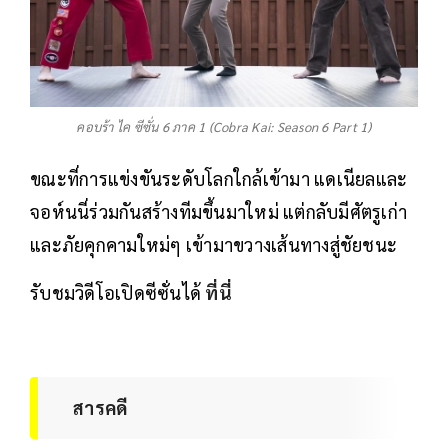
คอบร้า ไค ซีซั่น 6 ภาค 1 (Cobra Kai: Season 6 Part 1)
ขณะที่การแข่งขันระดับโลกใกล้เข้ามา แดเนียลและ
จอห์นนี่ร่วมกันสร้างทีมขึ้นมาใหม่ แต่กลับมีศัตรูเก่า
และภัยคุกคามใหม่ๆ เข้ามาขวางเส้นทางสู่ชัยชนะ
รับชมวิดีโอเปิดซีซั่นได้
ที่นี่
สารคดี