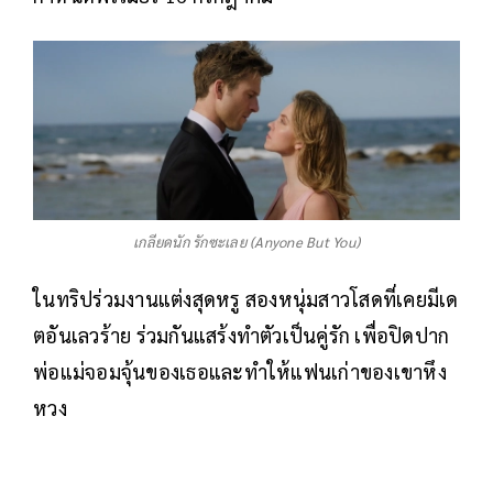
เกลียดนัก รักซะเลย (Anyone But You)
ในทริปร่วมงานแต่งสุดหรู สองหนุ่มสาวโสดที่เคยมีเด
ตอันเลวร้าย ร่วมกันแสร้งทำตัวเป็นคู่รัก เพื่อปิดปาก
พ่อแม่จอมจุ้นของเธอและทำให้แฟนเก่าของเขาหึง
หวง