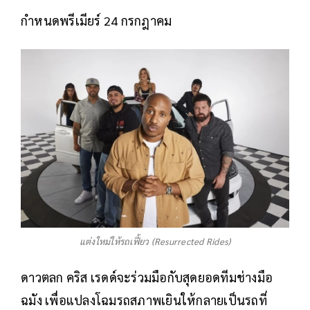
กำหนดพรีเมียร์ 24 กรกฎาคม
แต่งใหม่ให้รถเฟี้ยว (Resurrected Rides)
ดาวตลก คริส เรดด์จะร่วมมือกับสุดยอดทีมช่างมือ
ฉมัง เพื่อแปลงโฉมรถสภาพเยินให้กลายเป็นรถที่