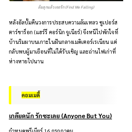
ล้มลุกแล้วเจอรัก (Find Me Falling)
หลังอัลบั้มคืนวงการประสบความล้มเหลว ซูเปอร์ส
ตาร์ขาร็อก (แฮร์รี คอร์นิก จูเนียร์) จึงหนีไปพักใจที่
บ้านริมผาบนเกาะในฝันกลางเมดิเตอร์เรเนียน แต่
กลับพบผู้มาเยือนที่ไม่ได้รับเชิญ และถ่านไฟเก่าที่
ห่างหายไปนาน
คอมเมดี้
เกลียดนัก รักซะเลย (Anyone But You)
กำหนดพรีเมียร์ 16 กรกฎาคม