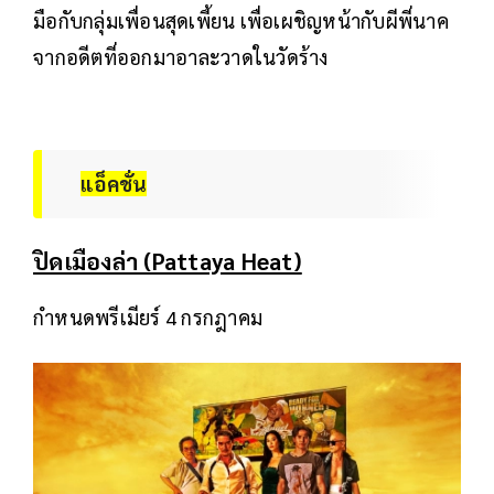
มือกับกลุ่มเพื่อนสุดเพี้ยน เพื่อเผชิญหน้ากับผีพี่นาค
จากอดีตที่ออกมาอาละวาดในวัดร้าง
แอ็คชั่น
ปิดเมืองล่า (Pattaya Heat)
กำหนดพรีเมียร์ 4 กรกฎาคม