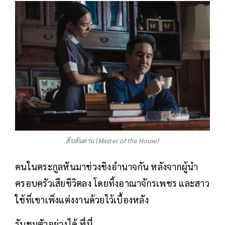
สืบสันดาน (Master of the House)
คนในตระกูลหันมาช่วงชิงอำนาจกัน หลังจากผู้นำ
ครอบครัวเสียชีวิตลง โดยทิ้งอาณาจักรเพชร และสาว
ใช้ที่เขาเพิ่งแต่งงานด้วยไว้เบื้องหลัง
รับชมตัวอย่างได้
ที่นี่