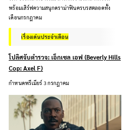
พร้อมเสิร์ฟความสนุกดราม่าฟินครบรสตลอดทั้ง
เดือนกรกฎาคม
เรื่องเด่นประจำเดือน
โปลิศจับตำรวจ: เอ็กเซล เอฟ (Beverly Hills
Cop: Axel F)
กำหนดพรีเมียร์ 3 กรกฎาคม