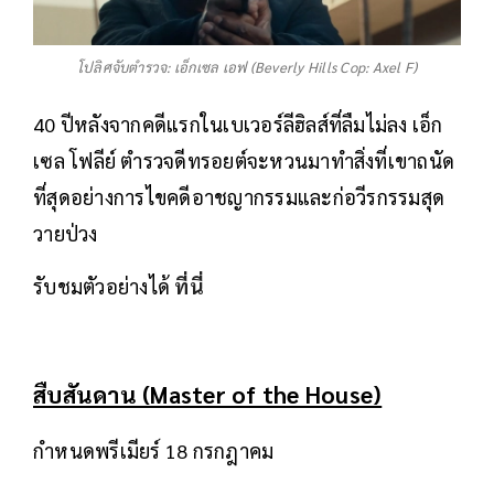
โปลิศจับตำรวจ: เอ็กเซล เอฟ (Beverly Hills Cop: Axel F)
40 ปีหลังจากคดีแรกในเบเวอร์ลีฮิลส์ที่ลืมไม่ลง เอ็ก
เซล โฟลีย์ ตำรวจดีทรอยต์จะหวนมาทำสิ่งที่เขาถนัด
ที่สุดอย่างการไขคดีอาชญากรรมและก่อวีรกรรมสุด
วายป่วง
รับชมตัวอย่างได้
ที่นี่
สืบสันดาน (Master of the House)
กำหนดพรีเมียร์ 18 กรกฎาคม