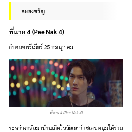
สยองขวัญ
พี่นาค 4 (Pee Nak 4)
กำหนดพรีเมียร์ 25 กรกฎาคม
พี่นาค 4 (Pee Nak 4)
ระหว่างกลับมาบ้านเกิดในวัยเยาว์ เซเลบหนุ่มได้ร่วม