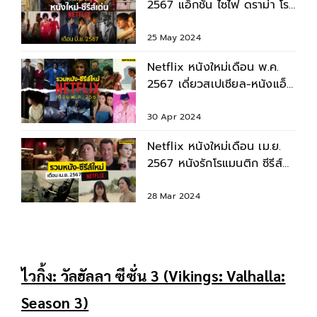
2567 แอ็กชัน ไซไฟ ดราม่า โร
แมนติก สยองขวัญ ครบรส
25 May 2024
Netflix หนังใหม่เดือน พ.ค.
2567 เดี่ยวสเปเชียล-หนังแอ็
กชั่น-ซีรีส์เกาหลี
30 Apr 2024
Netflix หนังใหม่เดือน เม.ย.
2567 หนังรักโรแมนติก ซีรีส์
ดัง ชวนสัมผัสความสยอง
28 Mar 2024
ไวกิ้ง: วัลฮัลลา ซีซั่น 3 (Vikings: Valhalla:
Season 3)