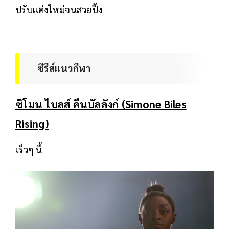
ปรับแต่งใหม่จนสวยปิ๊ง
ซีรีส์แนวกีฬา
ซิโมน ไบลส์ คืนบัลลังก์ (Simone Biles
Rising)
เร็วๆ นี้