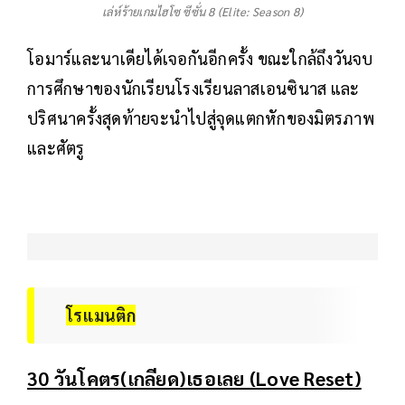
เล่ห์ร้ายเกมไฮโซ ซีซั่น 8 (Elite: Season 8)
โอมาร์และนาเดียได้เจอกันอีกครั้ง ขณะใกล้ถึงวันจบ
การศึกษาของนักเรียนโรงเรียนลาสเอนซินาส และ
ปริศนาครั้งสุดท้ายจะนำไปสู่จุดแตกหักของมิตรภาพ
และศัตรู
โรแมนติก
30 วันโคตร(เกลียด)เธอเลย (Love Reset)