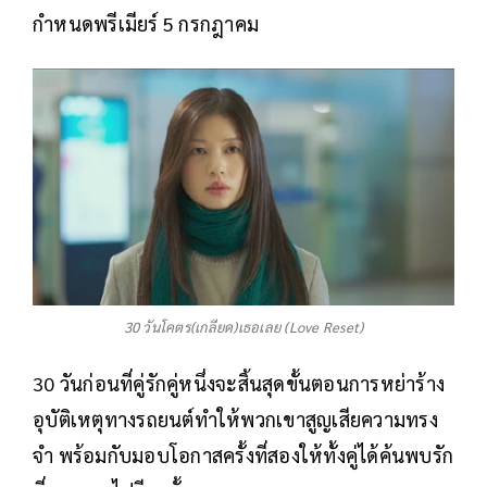
กำหนดพรีเมียร์ 5 กรกฎาคม
30 วันโคตร(เกลียด)เธอเลย (Love Reset)
30 วันก่อนที่คู่รักคู่หนึ่งจะสิ้นสุดขั้นตอนการหย่าร้าง
อุบัติเหตุทางรถยนต์ทำให้พวกเขาสูญเสียความทรง
จำ พร้อมกับมอบโอกาสครั้งที่สองให้ทั้งคู่ได้ค้นพบรัก