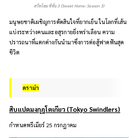
สวีทโฮม ซีซั่น 3 (Sweet Home: Season 3)
มนุษยชาติเผชิญการตัดสินใจที่ยากเย็น ในโลกที่เส้น
แบ่งระหว่างคนและอสุรกายยิ่งพร่าเลือน ความ
ปรารถนาที่แตกต่างกันนำมาซึ่งการต่อสู้ฟาดฟันสุด
ชีวิต
ดราม่า
สิบแปดมงกุฎโตเกียว (Tokyo Swindlers)
กำหนดพรีเมียร์ 25 กรกฎาคม