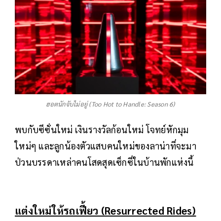
ฮอตนักจับไม่อยู่ (Too Hot to Handle: Season 6)
พบกับซีซั่นใหม่ เงินรางวัลก้อนใหม่ โจทย์หักมุม
ใหม่ๆ และลูกน้องตัวแสบคนใหม่ของลาน่าที่จะมา
ป่วนบรรดาเหล่าคนโสดสุดเซ็กซี่ในบ้านพักแห่งนี้
แต่งใหม่ให้รถเฟี้ยว (Resurrected Rides)