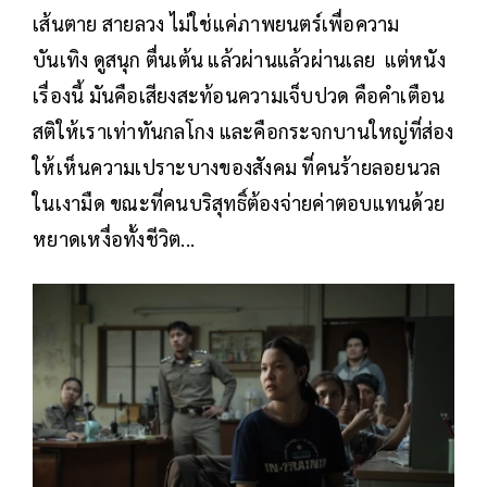
เส้นตาย สายลวง ไม่ใช่แค่ภาพยนตร์เพื่อความ
บันเทิง ดูสนุก ตื่นเต้น แล้วผ่านแล้วผ่านเลย แต่หนัง
เรื่องนี้ มันคือเสียงสะท้อนความเจ็บปวด คือคำเตือน
สติให้เราเท่าทันกลโกง และคือกระจกบานใหญ่ที่ส่อง
ให้เห็นความเปราะบางของสังคม ที่คนร้ายลอยนวล
ในเงามืด ขณะที่คนบริสุทธิ์ต้องจ่ายค่าตอบแทนด้วย
หยาดเหงื่อทั้งชีวิต...