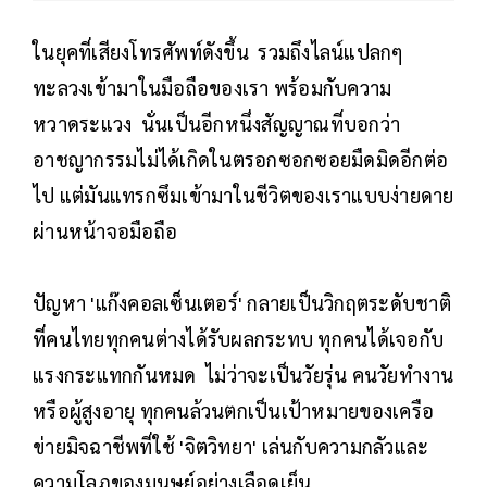
ในยุคที่เสียงโทรศัพท์ดังขึ้น รวมถึงไลน์แปลกๆ
ทะลวงเข้ามาในมือถือของเรา พร้อมกับความ
หวาดระแวง นั่นเป็นอีกหนึ่งสัญญาณที่บอกว่า
อาชญากรรมไม่ได้เกิดในตรอกซอกซอยมืดมิดอีกต่อ
ไป แต่มันแทรกซึมเข้ามาในชีวิตของเราแบบง่ายดาย
ผ่านหน้าจอมือถือ
ปัญหา 'แก๊งคอลเซ็นเตอร์' กลายเป็นวิกฤตระดับชาติ
ที่คนไทยทุกคนต่างได้รับผลกระทบ ทุกคนได้เจอกับ
แรงกระแทกกันหมด ไม่ว่าจะเป็นวัยรุ่น คนวัยทำงาน
หรือผู้สูงอายุ ทุกคนล้วนตกเป็นเป้าหมายของเครือ
ข่ายมิจฉาชีพที่ใช้ 'จิตวิทยา' เล่นกับความกลัวและ
ความโลภของมนุษย์อย่างเลือดเย็น