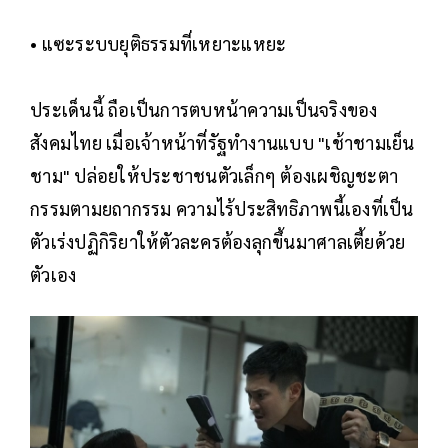
• แซะระบบยุติธรรมที่เหยาะแหยะ
ประเด็นนี้ ถือเป็นการตบหน้าความเป็นจริงของ
สังคมไทย เมื่อเจ้าหน้าที่รัฐทำงานแบบ "เช้าชามเย็น
ชาม" ปล่อยให้ประชาชนตัวเล็กๆ ต้องเผชิญชะตา
กรรมตามยถากรรม ความไร้ประสิทธิภาพนี้เองที่เป็น
ตัวเร่งปฏิกิริยาให้ตัวละครต้องลุกขึ้นมาศาลเตี้ยด้วย
ตัวเอง