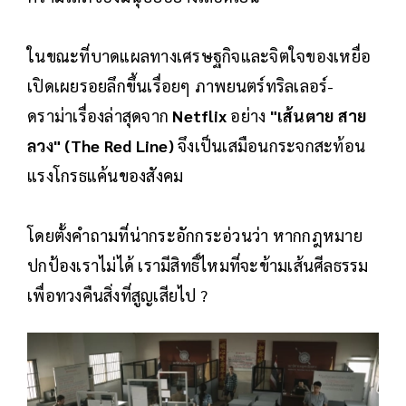
ในขณะที่บาดแผลทางเศรษฐกิจและจิตใจของเหยื่อ
เปิดเผยรอยลึกขึ้นเรื่อยๆ ภาพยนตร์ทริลเลอร์-
ดราม่าเรื่องล่าสุดจาก
Netflix
อย่าง
"เส้นตาย สาย
ลวง" (The Red Line)
จึงเป็นเสมือนกระจกสะท้อน
แรงโกรธแค้นของสังคม
โดยตั้งคำถามที่น่ากระอักกระอ่วนว่า หากกฎหมาย
ปกป้องเราไม่ได้ เรามีสิทธิ์ไหมที่จะข้ามเส้นศีลธรรม
เพื่อทวงคืนสิ่งที่สูญเสียไป ?