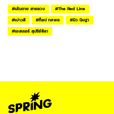
#
เส้นตาย สายลวง
#
The Red Line
#
เปาวลี
#
ท็อป ทศพล
#
มิว นิษฐา
#
เอสเธอร์ สุปรีย์ลีลา