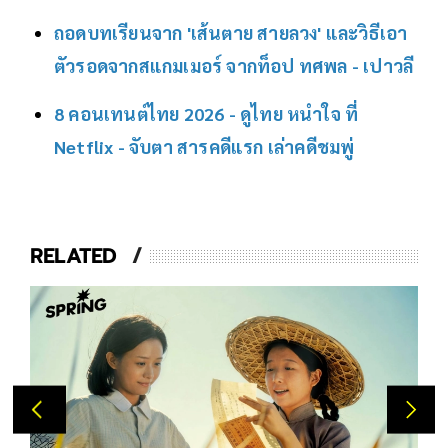
ถอดบทเรียนจาก 'เส้นตาย สายลวง' และวิธีเอา
ตัวรอดจากสแกมเมอร์ จากท็อป ทศพล - เปาวลี
8 คอนเทนต์ไทย 2026 - ดูไทย หนำใจ ที่
Netflix - จับตา สารคดีแรก เล่าคดีชมพู่
RELATED