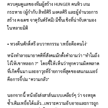
ควบคุมดูแลของทีมผู้สร้าง HUNGER คนหิว เกม
กระหาย (ผู้กำกับ สิทธิศิริ มงคลศิริ และผู้อำนวยการ
สร้าง คงเดช จาตุรันต์รัศมี) มีชั้นเชิงที่น่าจับตามอง
ในหลายมิติ
• ทวงคืนศักดิ์ศรี ลบวาทกรรม 'เหยื่อคือคนโง่'
หนังทำลายมายาคติที่สังคมมักตั้งคำถามว่า "ทำไมถึง
โง่ให้เขาหลอก ?" โดยชี้ให้เห็นว่าทุกความผิดพลาด
ที่เกิดขึ้นมา และอาวุธที่ร้ายกาจที่สุดของสแกมเมอร์
คือการจี้ปม "ความกลัว"
นอกจากนี้ หนังยังส่งสาส์นแบบเคลียร์ๆ ว่า จงหยุด
ซ้ำเติมเหยื่อได้แล้ว...เพราะความอับอายและการถูก