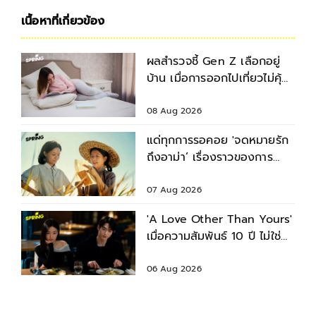
เนื้อหาที่เกี่ยวข้อง
ผลสำรวจชี้ Gen Z เลือกอยู่
บ้าน เมื่อการออกไปเที่ยวไม่คุ้ม
เงิน
08 Aug 2026
แด่ทุกการรอคอย 'จดหมายรัก
ถึงอาม่า’ เรื่องราวของการ
พลัดพรากที่ร้อยรัดกันด้วย
จดหมายข้ามแผ่นดิน
07 Aug 2026
'A Love Other Than Yours'
เมื่อความสัมพันธ์ 10 ปี ไม่ใช่คำ
ตอบของชีวิตเสมอไป
06 Aug 2026