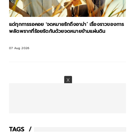
การรอคอย 'จดหมายรักถึงอาม่า’ เรื่องราวของการ
'A Love Ot
ากที่ร้อยรัดกันด้วยจดหมายข้ามแผ่นดิน
ไม่ใช่คำตอ
2026
06 Aug 2026
TAGS