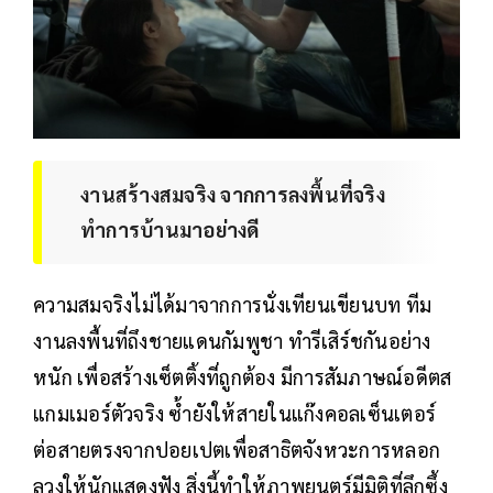
งานสร้างสมจริง จากการลงพื้นที่จริง
ทำการบ้านมาอย่างดี
ความสมจริงไม่ได้มาจากการนั่งเทียนเขียนบท ทีม
งานลงพื้นที่ถึงชายแดนกัมพูชา ทำรีเสิร์ชกันอย่าง
หนัก เพื่อสร้างเซ็ตติ้งที่ถูกต้อง มีการสัมภาษณ์อดีตส
แกมเมอร์ตัวจริง ซ้ำยังให้สายในแก๊งคอลเซ็นเตอร์
ต่อสายตรงจากปอยเปตเพื่อสาธิตจังหวะการหลอก
ลวงให้นักแสดงฟัง สิ่งนี้ทำให้ภาพยนตร์มีมิติที่ลึกซึ้ง