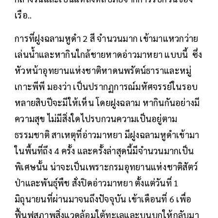
เรือ..
การที่ฝูงฉลามหูดำ 2 สี จำนวนมาก เข้ามาแหวกว่าย
เล่นน้ำและหากินใกล้ชายหาดอ่าวมาหยา แบบนี้ ซึ่ง
หัวหน้าอุทยานแห่งชาติหาดนพรัตน์ธาราและหมู่
เกาะพีพี มองว่า เป็นปรากฏการณ์มหัศจรรย์ในรอบ
หลายสิบปีจะมีให้เห็น โดยฝูงฉลาม หากินกันอย่างมี
ความสุข ไม่มีสิ่งใดไปรบกวนความเป็นอยู่ตาม
ธรรมชาติ สาเหตุที่อ่าวมาหยา มีฝูงฉลามหูดำเข้ามา
ในพื้นที่ถึง 4 ครั้ง และครั้งล่าสุดนี้มีจำนวนมากเป็น
พิเศษนั้น น่าจะเป็นเพราะกรมอุทยานแห่งชาติสัตว์
ป่าและพันธุ์พืช สั่งปิดอ่าวมาหยา ตั้งแต่วันที่ 1
มิถุนายนที่ผ่านมาจนถึงปัจจุบัน เข้าเดือนที่ 6 เพื่อ
ฟื้นฟูสภาพสิ่งแวดล้อมใต้ทะเลและบนบกให้กลับมา