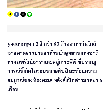
ฝูงฉลามหูดำ 2 สี กว่า 60 ตัวออกหากินใกล้
ชายหาดอ่าวมาหยาหัวหน้าอุทยานแห่งชาติ
หาดนพรัตน์ธาราและหมู่เกาะพีพี ชี้ปรากฎ
การณ์นี้เกิดในรอบหลายสิบปี สะท้อนความ
สมบูรณ์ของท้องทะเล หลังสั่งปิดอ่าวมาหยา 6
เดือน