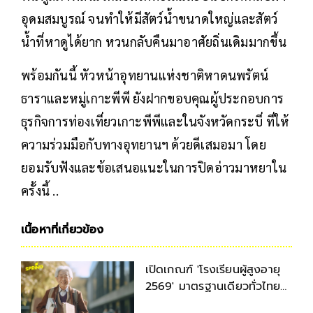
อุดมสมบูรณ์ จนทำให้มีสัตว์น้ำขนาดใหญ่และสัตว์
น้ำที่หาดูได้ยาก หวนกลับคืนมาอาศัยถิ่นเดิมมากขึ้น
พร้อมกันนี้ หัวหน้าอุทยานแห่งชาติหาดนพรัตน์
ธาราและหมู่เกาะพีพี ยังฝากขอบคุณผู้ประกอบการ
ธุรกิจการท่องเที่ยวเกาะพีพีและในจังหวัดกระบี่ ที่ให้
ความร่วมมือกับทางอุทยานฯ ด้วยดีเสมอมา โดย
ยอมรับฟังและข้อเสนอแนะในการปิดอ่าวมาหยาใน
ครั้งนี้ ..
เนื้อหาที่เกี่ยวข้อง
เปิดเกณฑ์ 'โรงเรียนผู้สูงอายุ
2569' มาตรฐานเดียวทั่วไทย
ยกระดับคุณภาพชีวิตผู้สูงวัย