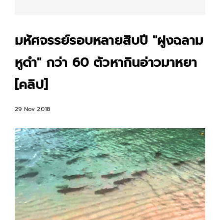
มหัศจรรย์รอบหลายสิบปี "ฝูงฉลาม
หูดำ" กว่า 60 ตัวหากินอ่าวมาหยา
[คลิป]
29 Nov 2018