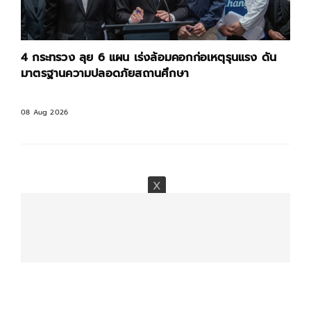
4 กระทรวง ลุย 6 แผน เร่งล้อมคอกก่อเหตุรุนแรง ดัน
มาตรฐานความปลอดภัยสถานศึกษา
08 Aug 2026