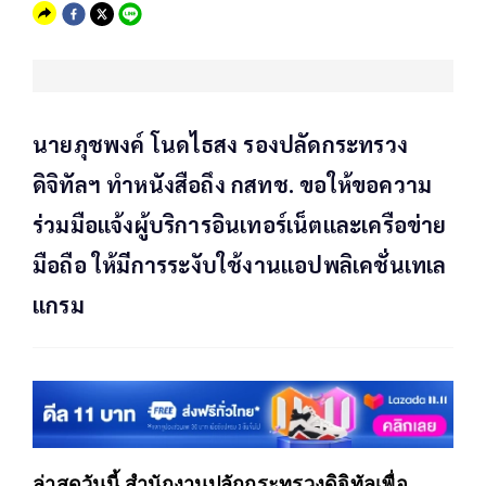
นายภุชพงค์ โนดไธสง รองปลัดกระทรวง
ดิจิทัลฯ ทำหนังสือถึง กสทช. ขอให้ขอความ
ร่วมมือแจ้งผู้บริการอินเทอร์เน็ตและเครือข่าย
มือถือ ให้มีการระงับใช้งานแอปพลิเคชั่นเทเล
แกรม
ล่าสุดวันนี้ สำนักงานปลักกระทรวงดิจิทัลเพื่อ