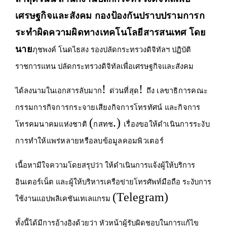
เศรษฐกิจและสังคม กองป้องกันปราบปรามการก
ระทำผิดความผิดทางเทคโนโลยีสารสนเทศ โดย
นาย
ภุชพงค์ โนดไธสง รองปลัดกระทรวงดิจิทัลฯ
ปฏิบัติ
ราชการแทน ปลัดกระทรวงดิจิทัลเพื่อเศรษฐกิจและสังคม
!
!
ได้ลงนามในเอกสารลับมาก
ด่วนที่สุด
ถึง เลขาธิการคณะ
กรรมการกิจการกระจายเสียงกิจการโทรทัศน์ และกิจการ
(
.)
โทรคมนาคมแห่งชาติ
กสทช
เรื่องขอให้ดำเนินการระงับ
การทำให้แพร่หลายหรือลบข้อมูลคอมพิวเตอร์
เนื้อหามีใจความโดยสรุปว่า ให้ดำเนินการแจ้งผู้ให้บริการ
อินเตอร์เน็ต และผู้ให้บริหารเครือข่ายโทรศัพท์มือถือ ระงับการ
(Telegram)
ใช้งานแอปพลิเคชันเทเลแกรม
ทั้งนี้ได้มีการอ้างอิงด้วยว่า หัวหน้าผู้รับผิดชอบในการแก้ไข