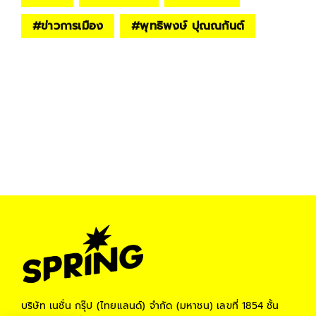
#
ข่าวการเมือง
#
พุทธิพงษ์ ปุณณกันต์
บริษัท เนชั่น กรุ๊ป (ไทยแลนด์) จำกัด (มหาชน)
เลขที่ 1854 ชั้น