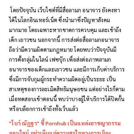
โดยปัจจุบัน เว็บไซต์ที่มีสื่อลามก อนาจาร ยังคงหา
ได้ในโลกอินเทอร์เน็ต ซึ่งนำมาซึ่งปัญหาสังคม
มากมาย โดยเฉพาะหากขาดการควบคุม และเข้าถึง
เด็ก เยาวชน นอกจากนี้ การส่งต่อสื่อลามกอนาจาร
ถือว่ามีความผิดตามกฎหมาย โดยพบว่าปัจจุบันมี
การตั้งกลุ่มในไลน์ เฟซบุ๊ก เพื่อส่งต่อภาพลามก
อนาจารของเด็กและเยาวชน และมีการเก็บค่าบริการ
ซึ่งมีการจับกุมผู้กระทำความผิดอยู่เป็นระยะ เป็น
สาเหตุของการละเมิดสิทธิมนุษยชน แต่อย่างไรก็ตาม
เมื่อทดสอบเข้าตอนนี้ พบว่าบางผู้ให้บริการได้ปิดกั้น
หรือบล็อกการเข้าถึงทั้งเว็บแล้ว
"โบว์ ณัฏฐา" ชี้ Pornhub เป็นแหล่งอาชญากรรม
ออนไลน์ อย่าเห็นแก่ความสะใจทางการเมือง