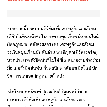
นอกจากนี้ กระทรวงดิจิทัลเพื่อเศรษฐกิจและสังคม
(ดีอี) ยังเดินหน้าต่อในการควบคุม เว็บพนันออนไลน์
ผิดกฎหมาย หลังส่งผลกระทบเศรษฐกิจและสังคม
วงเงินหมุนเวียนนับพันล้าน พบปัญหาเซิร์ฟเวอร์อยู่
นอกประเทศ สั่งปิดทันทีไม่ได้ ชี้ 3 หน่วยงานต้องร่วม
มือ เผยสั่งปิดนับพันเว็บต่อปีแต่ กลับมาเปิดใหม่ นัก
วิชาการเสนอแก้กฎหมายล้าหลัง
ทั้งนี้ นายพุทธิพงษ์ ปุณณกันต์ รัฐมนตรีว่าการ
กระทรวงดิจิทัลเพื่อเศรษฐกิจและสังคม เผยว่า