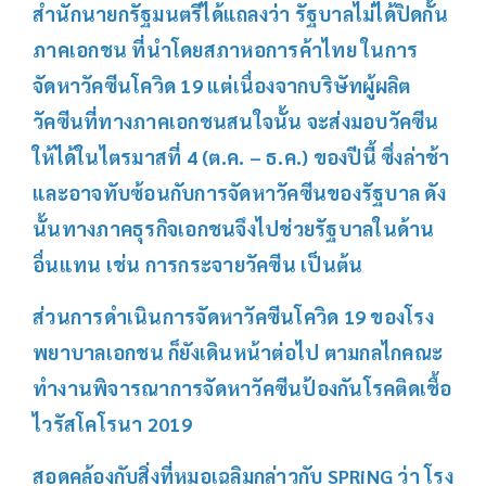
สำนักนายกรัฐมนตรีได้แถลงว่า รัฐบาลไม่ได้ปิดกั้น
ภาคเอกชน ที่นำโดยสภาหอการค้าไทย ในการ
จัดหาวัคซีนโควิด 19 แต่เนื่องจากบริษัทผู้ผลิต
วัคซีนที่ทางภาคเอกชนสนใจนั้น จะส่งมอบวัคซีน
ให้ได้ในไตรมาสที่ 4 (ต.ค. – ธ.ค.) ของปีนี้ ซึ่งล่าช้า
และอาจทับซ้อนกับการจัดหาวัคซีนของรัฐบาล ดัง
นั้นทางภาคธุรกิจเอกชนจึงไปช่วยรัฐบาลในด้าน
อื่นแทน เช่น การกระจายวัคซีน เป็นต้น
ส่วนการดำเนินการจัดหาวัคซีนโควิด 19 ของโรง
พยาบาลเอกชน ก็ยังเดินหน้าต่อไป ตามกลไกคณะ
ทำงานพิจารณาการจัดหาวัคซีนป้องกันโรคติดเชื้อ
ไวรัสโคโรนา 2019
สอดคล้องกับสิ่งที่หมอเฉลิมกล่าวกับ SPRiNG ว่า โรง