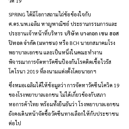
วิด 19
SPRiNG ได้มีโอกาสถามไถ่ข้อข้องใจกับ
ศ.ดร.นพ.เฉลิม หาญพาณิชย์ ประธานกรรมการและ
ประธานเจ้าหน้าที่บริหาร
บริษัท บางกอก เชน ฮอส
ปิทอล จำกัด (มหาชน)
หรือ BCH นายกสมาคมโรง
พยาบาลเอกชน และเป็นหนึ่งในคณะทำงาน
พิจารณาการจัดหาวัคซีนป้องกันโรคติดเชื้อไวรัส
โคโรนา 2019 ที่ลงนามแต่งตั้งโดยนายกฯ
ซึ่งหมอเฉลิมได้ให้ข้อมูลว่า การจัดหาวัคซีนโควิด 19
ของโรงพยาบาลเอกชน ไม่ได้เกี่ยวข้องกับสภา
หอการค้าไทย พร้อมทั้งยืนยันว่า โรงพยาบาลเอกชน
ยังคงเดินหน้าจัดซื้อวัคซีนทางเลือกให้กับประชาชน
ต่อไป