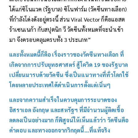
ได้แก่ซิโนแวค (รัฐบาล) ซิโนฟาร์ม (วัคซีนทางเลือก)
ที่กำลังโด่งดังอยู่ตรงนี้ ส่วน Viral Vector ก็คือแอสต
ร้าเซนเนก้า กับสปุตนิก วี วัคซีนทั้งหมดที่จะนำเข้า
มา จึงครอบคลุมครบทั้ง 3 ประเภท”
และทั้งหมดนี้ก็คือ เรื่องราวของวัคซีนทางเลือก ที่
เกิดจากการปรับยุทธศาสตร์ สู้โควิด 19 ของรัฐบาล
เปลี่ยนมารบด้วยวัคซีน ซึ่งเป็นแนวทางที่ทั่วโลกใช้
โดยหลายประเทศได้ดำเนินการตั้งแต่เนิ่นๆ
และจากความสำเร็จในควบคุมการระบาดของ
อิสราเอล อังกฤษ และสหรัฐฯ ที่มีจำนวนผู้ติดเชื้อ
ลดลงเป็นอย่างมาก ก็พิสูจน์ให้เห็นแล้วว่า วัคซีนคือ
คำตอบ และทางออกจากวิกฤตนี้...ที่แท้จริง