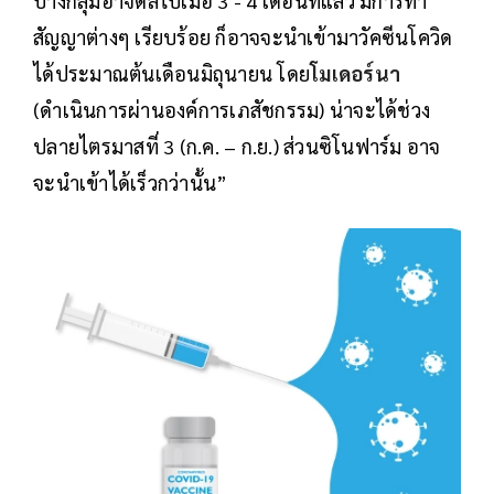
บางกลุ่มอาจดีลไปเมื่อ 3 - 4 เดือนที่แล้ว มีการทำ
สัญญาต่างๆ เรียบร้อย ก็อาจจะนำเข้ามาวัคซีนโควิด
ได้ประมาณต้นเดือนมิถุนายน โดย
โมเดอร์นา
(ดำเนินการผ่านองค์การเภสัชกรรม) น่าจะได้ช่วง
ปลายไตรมาสที่ 3 (ก.ค. – ก.ย.) ส่วนซิโนฟาร์ม อาจ
จะนำเข้าได้เร็วกว่านั้น”