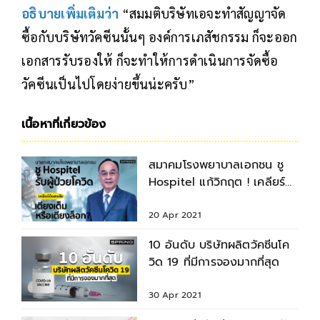
อธิบายเพิ่มเติมว่า
“สมมติบริษัทเอจะทำสัญญาจัด
ซื้อกับบริษัทวัคซีนนั้นๆ องค์การเภสัชกรรม ก็จะออก
เอกสารรับรองให้ ก็จะทำให้การดำเนินการจัดซื้อ
วัคซีนเป็นไปโดยง่ายขึ้นน่ะครับ”
เนื้อหาที่เกี่ยวข้อง
สมาคมโรงพยาบาลเอกชน ชู
Hospitel แก้วิกฤต ! เคลียร์
ข้อสงสัย เตียงล็อก ?
20 Apr 2021
10 อันดับ บริษัทผลิตวัคซีนโค
วิด 19 ที่มีการจองมากที่สุด
30 Apr 2021