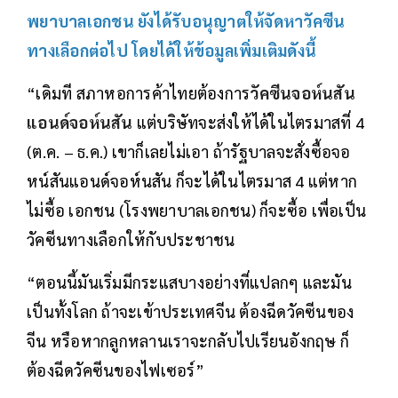
พยาบาลเอกชน ยังได้รับอนุญาตให้จัดหาวัคซีน
ทางเลือกต่อไป โดยได้ให้ข้อมูลเพิ่มเติมดังนี้
“เดิมที สภาหอการค้าไทยต้องการ
วัคซีนจอห์นสัน
แอนด์จอห์นสัน
แต่บริษัทจะส่งให้ได้ในไตรมาสที่ 4
(ต.ค. – ธ.ค.) เขาก็เลยไม่เอา ถ้ารัฐบาลจะสั่งซื้อจอ
หน์สันแอนด์จอห์นสัน ก็จะได้ในไตรมาส 4 แต่หาก
ไม่ซื้อ เอกชน (โรงพยาบาลเอกชน) ก็จะซื้อ เพื่อเป็น
วัคซีนทางเลือกให้กับประชาชน
“ตอนนี้มันเริ่มมีกระแสบางอย่างที่แปลกๆ และมัน
เป็นทั้งโลก ถ้าจะเข้าประเทศจีน ต้องฉีดวัคซีนของ
จีน หรือหากลูกหลานเราจะกลับไปเรียนอังกฤษ ก็
ต้องฉีดวัคซีนของไฟเซอร์”