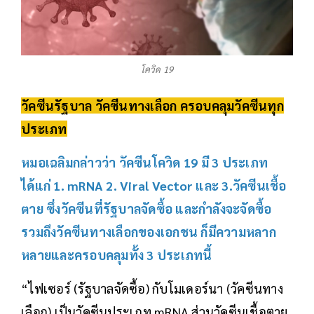
โควิด 19
วัคซีนรัฐบาล วัคซีนทางเลือก ครอบคลุมวัคซีนทุก
ประเภท
หมอเฉลิมกล่าวว่า วัคซีนโควิด 19 มี 3 ประเภท
ได้แก่ 1. mRNA 2. Viral Vector และ 3.วัคซีนเชื้อ
ตาย ซึ่งวัคซีนที่รัฐบาลจัดซื้อ และกำลังจะจัดซื้อ
รวมถึงวัคซีนทางเลือกของเอกชน ก็มีความหลาก
หลายและครอบคลุมทั้ง 3 ประเภทนี้
“ไฟเซอร์ (รัฐบาลจัดซื้อ) กับโมเดอร์นา (วัคซีนทาง
เลือก) เป็นวัคซีนประเภท mRNA ส่วนวัคซีนเชื้อตาย