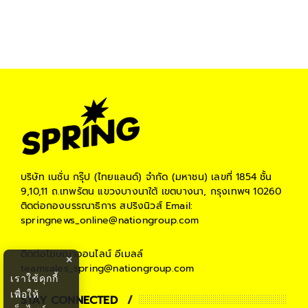
#
วัคซีนสปุตนิค วี
#
วัคซีนจอห์นสันแอนด์จอห์นสัน
#
วัคซีนโมเดอร์นา
#
วัคซีนทางเลือก
#
วัคซีนโควิด 19 ทางเลือก
#
ซิโนฟาร์ม
#
feature
บริษัท เนชั่น กรุ๊ป (ไทยแลนด์) จำกัด (มหาชน)
เลขที่ 1854 ชั้น
9,10,11 ถ.เทพรัตน แขวงบางนาใต้ เขตบางนา, กรุงเทพฯ 10260
ติดต่อกองบรรณาธิการ สปริงนิวส์
Email:
springnews_online@nationgroup.com
ติดต่อโฆษณาออนไลน์
อีเมลล์
×
teamsales_spring@nationgroup.com
เราใช้คุกกี้
เพื่อให้
STAY CONNECTED