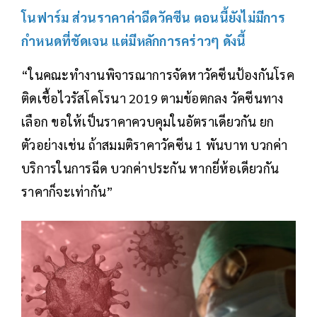
โนฟาร์ม ส่วนราคาค่าฉีดวัคซีน ตอนนี้ยังไม่มีการ
กำหนดที่ชัดเจน แต่มีหลักการคร่าวๆ ดังนี้
“ในคณะทำงานพิจารณาการจัดหาวัคซีนป้องกันโรค
ติดเชื้อไวรัสโคโรนา 2019 ตามข้อตกลง วัคซีนทาง
เลือก ขอให้เป็นราคาควบคุมในอัตราเดียวกัน ยก
ตัวอย่างเช่น ถ้าสมมติราคาวัคซีน 1 พันบาท บวกค่า
บริการในการฉีด บวกค่าประกัน หากยี่ห้อเดียวกัน
ราคาก็จะเท่ากัน”