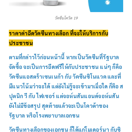
วัคซีนโควิด 19
ราคาค่าฉีดวัคซีนทางเลือก ที่จะให้บริการกับ
ประชาชน
ตามที่กล่าวไว้ก่อนหน้านี้ หากเป็นวัคซีนที่รัฐบาล
จัดซื้อ จะเป็นการฉีดฟรีให้กับประชาชน แน่ๆ ก็คือ
วัคซีนแอสตร้าเซนเนก้า กับ วัคซีนซิโนแวค และที่
มีแนวโน้มว่าจะได้ แต่ยังไม่รู้จะเข้ามาเมื่อใด ก็คือ ส
ปุตนิก วี กับ ไฟเซอร์ แต่จอห์นสันแอนด์จอห์นสัน
ยังไม่มีข้อสรุป สุดท้ายแล้วจะเป็นโควต้าของ
รัฐบาล หรือโรงพยาบาลเอกชน
วัคซีนทางเลือกของเอกชน ก็ได้แก่โมเดอร์นา กับซิ