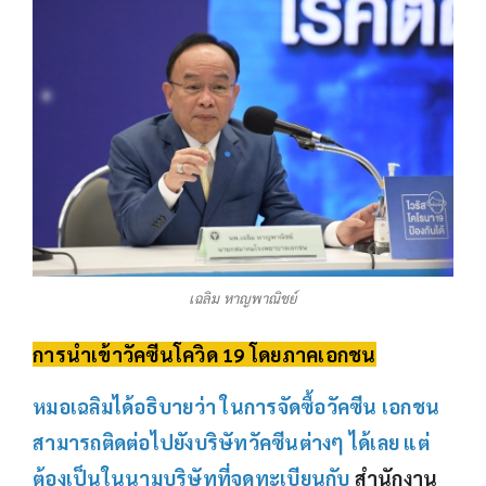
เฉลิม หาญพาณิชย์
การนำเข้าวัคซีนโควิด 19 โดยภาคเอกชน
หมอเฉลิมได้อธิบายว่า ในการจัดซื้อวัคซีน เอกชน
สามารถติดต่อไปยังบริษัทวัคซีนต่างๆ ได้เลย แต่
ต้องเป็นในนามบริษัทที่จดทะเบียนกับ
สำนักงาน