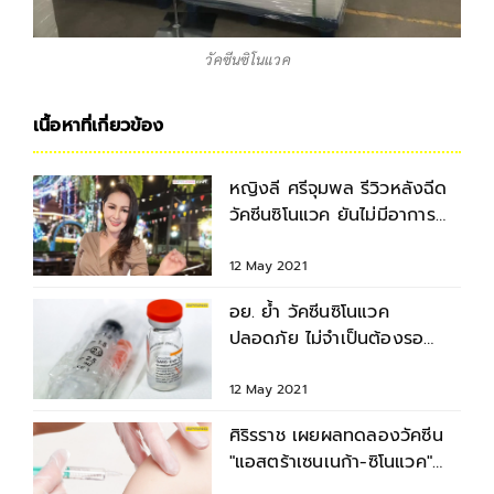
วัคซีนซิโนแวค
เนื้อหาที่เกี่ยวข้อง
หญิงลี ศรีจุมพล รีวิวหลังฉีด
วัคซีนซิโนแวค ยันไม่มีอาการ
ข้างเคียงใดๆ
12 May 2021
อย. ย้ำ วัคซีนซิโนแวค
ปลอดภัย ไม่จำเป็นต้องรอ
WHO EUL รับรอง
12 May 2021
ศิริรราช เผยผลทดลองวัคซีน
"แอสตร้าเซนเนก้า-ซิโนแวค"
พบอาการข้างเคียง 24%