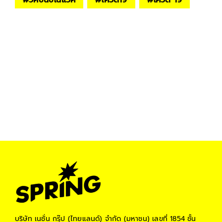
บริษัท เนชั่น กรุ๊ป (ไทยแลนด์) จำกัด (มหาชน)
เลขที่ 1854 ชั้น